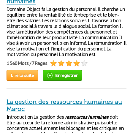
humaines
Domaine Objectifs La gestion du personnel il cherche un
équilibre entre la rentabilité de l’entreprise et le bien-
être des salariés. Les relations sociales Il favorise à bon
climat social à travers le dialogue social. La formation Il
vise l’amélioration des compétences du personnel et
l’amélioration de leur productivité. La communication Il
vise à avoir un personnel bien informé. La rémunération Il
vise la motivation et l’implication du personnel. La
motivation du personnel La motivation est
1 560 Mots / 7 Pages
Lire la suite
Enregistrer
La gestion des ressources humaines au
Maroc
Introduction La gestion des
ressources
humaines
doit
être au cœur de la réforme administrative puisqu’elle
concentre actuellement les blocages et les critiques en