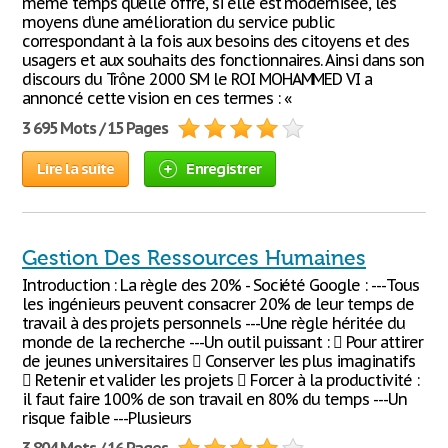
même temps qu’elle offre, si elle est modernisée, les
moyens d’une amélioration du service public
correspondant à la fois aux besoins des citoyens et des
usagers et aux souhaits des fonctionnaires. Ainsi dans son
discours du Trône 2000 SM le ROI MOHAMMED VI a
annoncé cette vision en ces termes : «
3 695 Mots / 15 Pages
Lire la suite
Enregistrer
Gestion Des Ressources Humaines
Introduction : La règle des 20% - Société Google : ---Tous
les ingénieurs peuvent consacrer 20% de leur temps de
travail à des projets personnels ---Une règle héritée du
monde de la recherche ---Un outil puissant :  Pour attirer
de jeunes universitaires  Conserver les plus imaginatifs
 Retenir et valider les projets  Forcer à la productivité :
il faut faire 100% de son travail en 80% du temps ---Un
risque faible ---Plusieurs