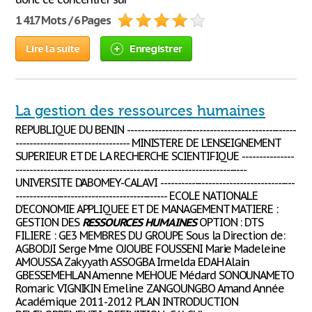
1 417 Mots / 6 Pages
Lire la suite
Enregistrer
La gestion des ressources humaines
REPUBLIQUE DU BENIN -------------------------------------------------
--------------------------------- MINISTERE DE L’ENSEIGNEMENT
SUPERIEUR ET DE LA RECHERCHE SCIENTIFIQUE ---------------
-------------------------------------------------------------------
UNIVERSITE D’ABOMEY-CALAVI ---------------------------------------
-------------------------------------------- ECOLE NATIONALE
D’ECONOMIE APPLIQUEE ET DE MANAGEMENT MATIERE :
GESTION DES
RESSOURCES
HUMAINES
OPTION : DTS
FILIERE : GE3 MEMBRES DU GROUPE Sous la Direction de:
AGBODJI Serge Mme OJOUBE FOUSSENI Marie Madeleine
AMOUSSA Zakyyath ASSOGBA Irmelda EDAH Alain
GBESSEMEHLAN Amenne MEHOUE Médard SONOUNAMETO
Romaric VIGNIKIN Emeline ZANGOUNGBO Amand Année
Académique 2011-2012 PLAN INTRODUCTION