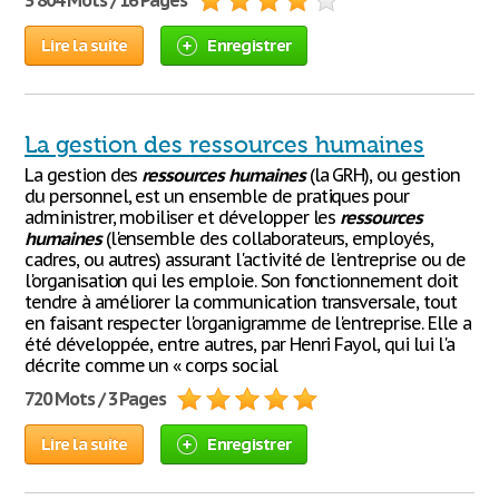
3 804 Mots / 16 Pages
Lire la suite
Enregistrer
La gestion des ressources humaines
La gestion des
ressources
humaines
(la GRH), ou gestion
du personnel, est un ensemble de pratiques pour
administrer, mobiliser et développer les
ressources
humaines
(l'ensemble des collaborateurs, employés,
cadres, ou autres) assurant l'activité de l'entreprise ou de
l'organisation qui les emploie. Son fonctionnement doit
tendre à améliorer la communication transversale, tout
en faisant respecter l'organigramme de l'entreprise. Elle a
été développée, entre autres, par Henri Fayol, qui lui l'a
décrite comme un « corps social
720 Mots / 3 Pages
Lire la suite
Enregistrer