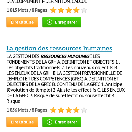
DEVELOPPEMENT I- DEFINITION, CALCUL
1 815 Mots / 8 Pages
Lire la suite
Enregistrer
La gestion des ressources humaines
LA GESTION DES
RESSOURCES
HUMAINES
I LES
FONDEMENTS DE LA GRH A. DEFINITION ET OBJECTIFS 1 .
Les objectifs traditionnels 2. Les nouveaux objectifs B.
LES ENJEUX DE LA GRH II LA GESTION PREVISIONNELLE DE
L’EMPLOI ET DES COMPETENCES (GPEC) A. DEFINITION ET
OBJECTIFS DE LA GPEC B. CONTENU DE LA GPEC 1. Anticipe
l’évolution de l’emploi 2. Ajuste les effectifs C. LES ENJEUX
DE LA GPEC 3. Risque de sureffectif ou souseffectif 4.
Risque
1 856 Mots / 8 Pages
Lire la suite
Enregistrer