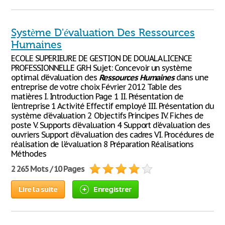
Système D'évaluation Des Ressources
Humaines
ECOLE SUPERIEURE DE GESTION DE DOUALA LICENCE
PROFESSIONNELLE GRH Sujet: Concevoir un système
optimal d’évaluation des
Ressources
Humaines
dans une
entreprise de votre choix Février 2012 Table des
matières I. Introduction Page 1 II. Présentation de
l’entreprise 1 Activité Effectif employé III. Présentation du
système d'évaluation 2 Objectifs Principes IV. Fiches de
poste V. Supports d'évaluation 4 Support d'évaluation des
ouvriers Support d'évaluation des cadres VI. Procédures de
réalisation de l'évaluation 8 Préparation Réalisations
Méthodes
2 265 Mots / 10 Pages
Lire la suite
Enregistrer