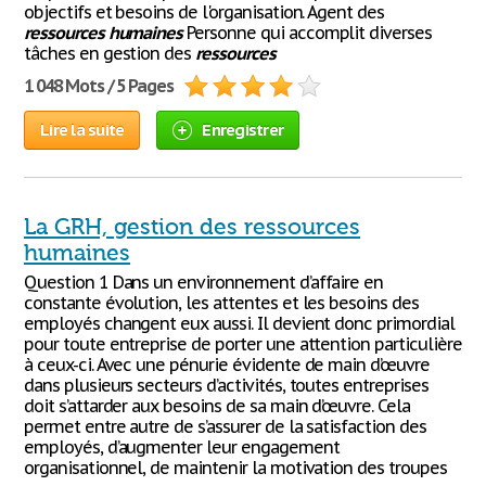
objectifs et besoins de l'organisation. Agent des
ressources
humaines
Personne qui accomplit diverses
tâches en gestion des
ressources
1 048 Mots / 5 Pages
Lire la suite
Enregistrer
La GRH, gestion des ressources
humaines
Question 1 Dans un environnement d’affaire en
constante évolution, les attentes et les besoins des
employés changent eux aussi. Il devient donc primordial
pour toute entreprise de porter une attention particulière
à ceux-ci. Avec une pénurie évidente de main d’œuvre
dans plusieurs secteurs d’activités, toutes entreprises
doit s’attarder aux besoins de sa main d’œuvre. Cela
permet entre autre de s’assurer de la satisfaction des
employés, d’augmenter leur engagement
organisationnel, de maintenir la motivation des troupes