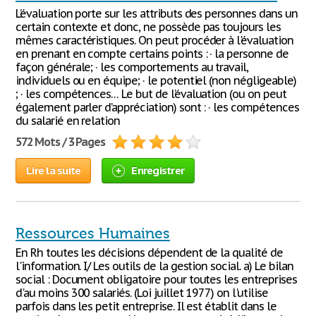
L’évaluation porte sur les attributs des personnes dans un
certain contexte et donc, ne possède pas toujours les
mêmes caractéristiques. On peut procéder à l'évaluation
en prenant en compte certains points : · la personne de
façon générale; · les comportements au travail,
individuels ou en équipe; · le potentiel (non négligeable)
; · les compétences… Le but de l’évaluation (ou on peut
également parler d’appréciation) sont : · les compétences
du salarié en relation
572 Mots / 3 Pages
Lire la suite
Enregistrer
Ressources Humaines
En Rh toutes les décisions dépendent de la qualité de
l'information. I/ Les outils de la gestion social. a) Le bilan
social : Document obligatoire pour toutes les entreprises
d'au moins 300 salariés. (Loi juillet 1977) on l'utilise
parfois dans les petit entreprise. Il est établit dans le