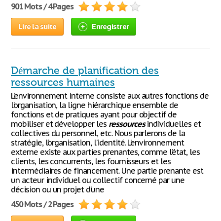
901 Mots / 4 Pages
Lire la suite
Enregistrer
Démarche de planification des
ressources humaines
L’environnement interne consiste aux autres fonctions de
l’organisation, la ligne hiérarchique ensemble de
fonctions et de pratiques ayant pour objectif de
mobiliser et développer les
ressources
individuelles et
collectives du personnel, etc. Nous parlerons de la
stratégie, l’organisation, l’identité. L’environnement
externe existe aux parties prenantes, comme l’état, les
clients, les concurrents, les fournisseurs et les
intermédiaires de financement. Une partie prenante est
un acteur individuel ou collectif concerné par une
décision ou un projet d’une
450 Mots / 2 Pages