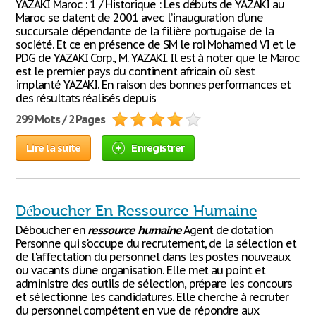
YAZAKI Maroc : 1 / Historique : Les débuts de YAZAKI au
Maroc se datent de 2001 avec l’inauguration d’une
succursale dépendante de la filière portugaise de la
société. Et ce en présence de SM le roi Mohamed VI et le
PDG de YAZAKI Corp., M. YAZAKI. Il est à noter que le Maroc
est le premier pays du continent africain où s’est
implanté YAZAKI. En raison des bonnes performances et
des résultats réalisés depuis
299 Mots / 2 Pages
Lire la suite
Enregistrer
Déboucher En Ressource Humaine
Déboucher en
ressource
humaine
Agent de dotation
Personne qui s'occupe du recrutement, de la sélection et
de l'affectation du personnel dans les postes nouveaux
ou vacants d'une organisation. Elle met au point et
administre des outils de sélection, prépare les concours
et sélectionne les candidatures. Elle cherche à recruter
du personnel compétent en vue de répondre aux