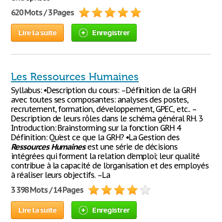
620 Mots / 3 Pages
Lire la suite
Enregistrer
Les Ressources Humaines
Syllabus: •Description du cours: –Définition de la GRH
avec toutes ses composantes: analyses des postes,
recrutement, formation, développement, GPEC, etc.. –
Description de leurs rôles dans le schéma général RH. 3
Introduction: Brainstorming sur la fonction GRH 4
Définition: Qu’est ce que la GRH? •La Gestion des
Ressources
Humaines
est une série de décisions
intégrées qui forment la relation d’emploi; leur qualité
contribue à la capacité de l’organisation et des employés
à réaliser leurs objectifs. –La
3 398 Mots / 14 Pages
Lire la suite
Enregistrer