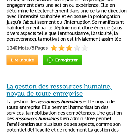
engagement dans une action ou expérience. Elle en
détermine le déclenchement dans une certaine direction
avec l'intensité souhaitée et en assure la prolongation
jusqu'à l'aboutissement ou l'interruption. Se manifestant
habituellement par le déploiement d'une énergie (sous
divers aspects telle que l'enthousiasme, l'assiduité, la
persévérance), la motivation est trivialement assimilée
1 240 Mots / 5 Pages
Lire la suite
Enregistrer
La gestion des ressources humaine,
noyau de toute entreprise
La gestion des
ressources
humaines
est le noyau de
toute entreprise. Elle permet l’harmonisation des
services, la mobilisation des compétences. Une gestion
des
ressources
humaines
bien administrée permet
l’amélioration sur plusieurs de ses aspects, comme son
potentiel d’efficacité et de rendement. La gestion des