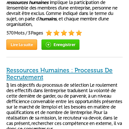
ressources
humaines
implique la participation de
l’ensemble des membres d’une entreprise, personne ne
devrait être exclus. Comme indiqué dans le terme du
sujet, on parle d’
humains
, et chaque membre d’une
organisation,
570 Mots / 3 Pages
Lire la suite
Enregistrer
Ressources Humaines : Processus De
Recrutement
I) les objectifs du processus de sélection Le roulement
des effectifs dans l’entreprise traduisent la volonté de
cette dernière de garder, ou de parvenir, à un niveau
d’efficience convenable entre les opportunités présentes
sur le marché de l’emploi et les besoins en matière de
qualifications et de nombre de l’entreprise. Pour la
réalisation de sa mission, le recruteur va devoir, dans le
cas présent, rechercher ces compétence en externe, il va
donc ce concentrer sur