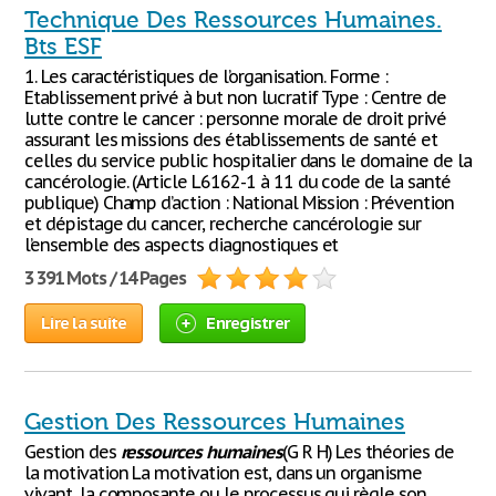
Technique Des Ressources Humaines.
Bts ESF
1. Les caractéristiques de l’organisation. Forme :
Etablissement privé à but non lucratif Type : Centre de
lutte contre le cancer : personne morale de droit privé
assurant les missions des établissements de santé et
celles du service public hospitalier dans le domaine de la
cancérologie. (Article L6162-1 à 11 du code de la santé
publique) Champ d’action : National Mission : Prévention
et dépistage du cancer, recherche cancérologie sur
l’ensemble des aspects diagnostiques et
3 391 Mots / 14 Pages
Lire la suite
Enregistrer
Gestion Des Ressources Humaines
Gestion des
ressources
humaines
(G R H) Les théories de
la motivation La motivation est, dans un organisme
vivant, la composante ou le processus qui règle son