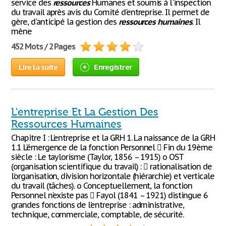
service des
ressources
Humanes et soumis à l'inspection
du travail après avis du Comité d'entreprise. Il permet de
gère, d'anticipé la gestion des
ressources
humaines
. Il
mène
452 Mots / 2 Pages
Lire la suite
Enregistrer
L'entreprise Et La Gestion Des
Ressources Humaines
Chapitre I : L’entreprise et la GRH 1. La naissance de la GRH
1.1 L’émergence de la fonction Personnel  Fin du 19ème
siècle : Le taylorisme (Taylor, 1856 – 1915) o OST
(organisation scientifique du travail) :  rationalisation de
l’organisation, division horizontale (hiérarchie) et verticale
du travail (tâches). o Conceptuellement, la fonction
Personnel n’existe pas  Fayol (1841 – 1921) distingue 6
grandes fonctions de l’entreprise : administrative,
technique, commerciale, comptable, de sécurité.