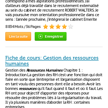
correspond à mes aspirations professionnelles. J’ai
d’ailleurs déjà travaillé dans le recrutement externalisé
au sein du cabinet de recrutement ROBERT WALTERS. Je
vais poursuive mon orientation professionnelle dans ce
sens : l’année prochaine, j’intégrerai le cabinet Emerite
8 834 Mots / 36 Pages
Lire la suite
Enregistrer
Fiche de cours: Gestion des ressources
humaines
Gestion des
Ressources
Humaines
Chapitre 1 :
Introduction La gestion des RH c’est une fonction qui doit
faire en sorte que l’entreprise et l’organisation disposent
en tant voulu des personnes dont elle a besoin. Avoir les
bonnes
ressources
qu’il faut quand il faut et où il faut. Les
RH ont pour objectif d’apporter des réponses pour
résoudre des problèmes liés à la régularisation du travail.
Il y’a plusieurs manières d’aborder la RH : certaines
entreprises