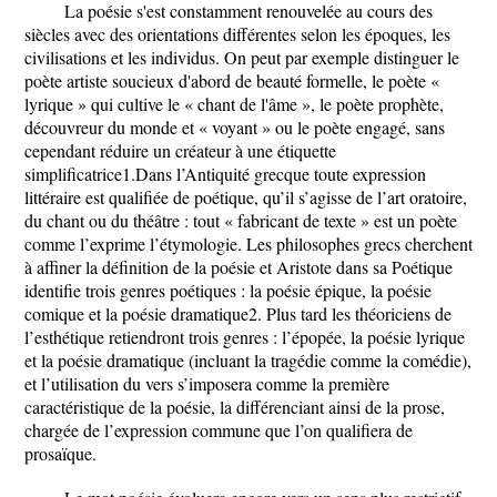
La poésie s'est constamment renouvelée au cours des
siècles avec des orientations différentes selon les époques, les
civilisations et les individus. On peut par exemple distinguer le
poète artiste soucieux d'abord de beauté formelle, le poète «
lyrique » qui cultive le « chant de l'âme », le poète prophète,
découvreur du monde et « voyant » ou le poète engagé, sans
cependant réduire un créateur à une étiquette
simplificatrice1.Dans l’Antiquité grecque toute expression
littéraire est qualifiée de poétique, qu’il s’agisse de l’art oratoire,
du chant ou du théâtre : tout « fabricant de texte » est un poète
comme l’exprime l’étymologie. Les philosophes grecs cherchent
à affiner la définition de la poésie et Aristote dans sa Poétique
identifie trois genres poétiques : la poésie épique, la poésie
comique et la poésie dramatique2. Plus tard les théoriciens de
l’esthétique retiendront trois genres : l’épopée, la poésie lyrique
et la poésie dramatique (incluant la tragédie comme la comédie),
et l’utilisation du vers s’imposera comme la première
caractéristique de la poésie, la différenciant ainsi de la prose,
chargée de l’expression commune que l’on qualifiera de
prosaïque.