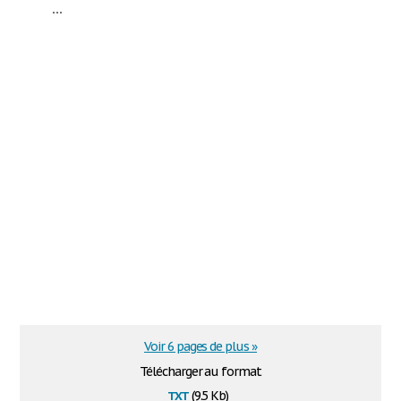
...
Voir 6 pages de plus »
Télécharger au format
txt
(9.5 Kb)