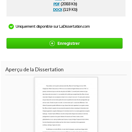
pdf
(208.8 Kb)
docx
(11.9 Kb)
Uniquement disponible sur LaDissertation.com
Enregistrer
Aperçu de la Dissertation