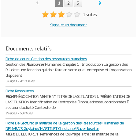
1
2
3
1 votes
Signaler un document
Documents relatifs
Fiche de cours: Gestion des ressources humaines
Gestion des
Ressources
Humaines Chapitre 1 : Introduction La gestion des
RH c’est une fonction qui doit faire en sorte que l’entreprise et l’organisation
disposent
3 Pages
•
4191 Vues
Fiche Ressources
FICHE
NÉGOCIATION VENTE N° TITRE DE LA SITUATION I. PRÉSENTATION DE
LA SITUATION Identification de l’entreprise  nom, adresse, coordonnées 
secteur d’activité Contexte de
2 Pages
•
939 Vues
Fiche De Lecture: la maitrise de la gestion des Ressources Humaines de
DEMARAIS Guylaine/ MARTINET Christiane/ Razer Josette
FICHE
DE LECTURE 1. Références de l’ouvrage Titre : la maitrise de la