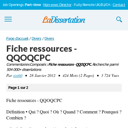
Job Openings:
Part-time
-
Non-exec Director
- Fully Remote UK/EU/CH -
Contact
Dissertations
Page d'accueil
/
Divers
/
Divers
Fiche ressources -
S'inscrire
QQOQCPC
Se connecter
Commentaires Composés
: Fiche ressources - QQOQCPC.
Recherche parmi
304 000+ dissertations
Contactez-nous
Par
sisi60
• 28 Janvier 2012 • 424 Mots (2 Pages) • 3 724 Vues
Page 1 sur 2
Fiche ressources - QQOQCPC
Définition • Qui ? Quoi ? Où ? Quand ? Comment ? Pourquoi ?
Combien ?