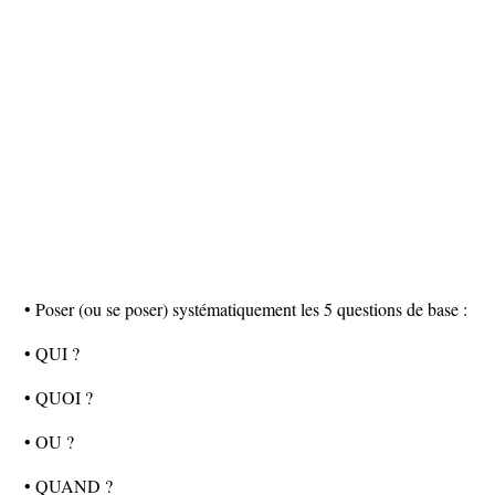
• Poser (ou se poser) systématiquement les 5 questions de base :
• QUI ?
• QUOI ?
• OU ?
• QUAND ?