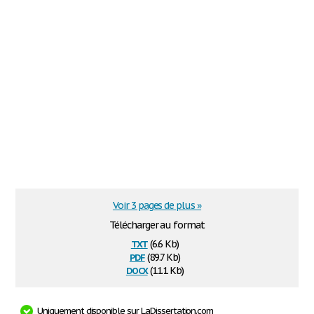
Voir 3 pages de plus »
Télécharger au format
txt
(6.6 Kb)
pdf
(89.7 Kb)
docx
(11.1 Kb)
Uniquement disponible sur LaDissertation.com