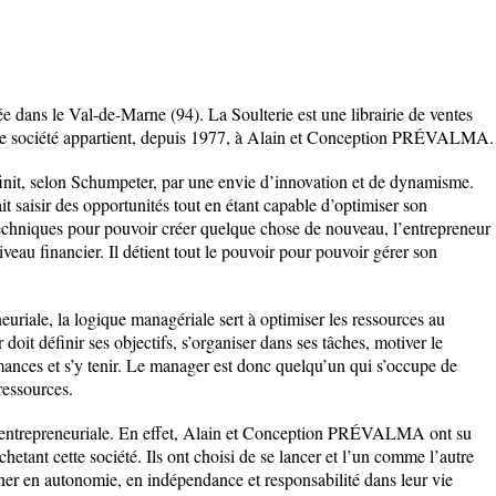
ée dans le Val-de-Marne (94). La Soulterie est une librairie de ventes
Cette société appartient, depuis 1977, à Alain et Conception PRÉVALMA.
finit, selon Schumpeter, par une envie d’innovation et de dynamisme.
t saisir des opportunités tout en étant capable d’optimiser son
 techniques pour pouvoir créer quelque chose de nouveau, l’entrepreneur
veau financier. Il détient tout le pouvoir pour pouvoir gérer son
euriale, la logique managériale sert à optimiser les ressources au
doit définir ses objectifs, s’organiser dans ses tâches, motiver le
mances et s’y tenir. Le manager est donc quelqu’un qui s’occupe de
ressources.
e entrepreneuriale. En effet, Alain et Conception PRÉVALMA ont su
achetant cette société. Ils ont choisi de se lancer et l’un comme l’autre
gner en autonomie, en indépendance et responsabilité dans leur vie