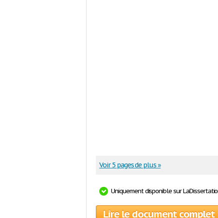
Voir 5 pages de plus »
Uniquement disponible sur LaDissertati
Lire le document complet