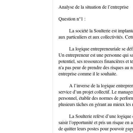
Analyse de la situation de l’entreprise
Question n°1 :
La société la Soulterie est implant
aux particuliers et aux collectivités. 
La logique entrepreneuriale se dé
Un entrepreneur est une personne qui sai
potentiel, ses ressources financières et
n'a pas peur de prendre des risques au ni
entreprise comme il le souhaite.
A l’inverse de la logique entrepren
service d’un projet collectif. Le manager 
personnel, établir des normes de perfor
plusieurs tâches en gérant au mieux les 
La Soulterie relève d’une logiqu
saisir l’opportunité et pris un risque en 
de quitter leurs postes pour pouvoir ga