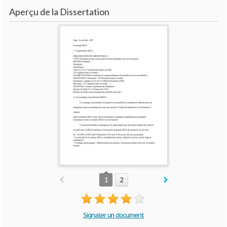
Aperçu de la Dissertation
1
2
Signaler un document