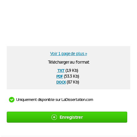
Voir 1 page de plus »
Télécharger au format
txt
(1.9 Kb)
pdf
(53.3 Kb)
docx
(8.7 Kb)
Uniquement disponible sur LaDissertation.com
Enregistrer