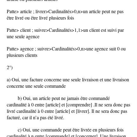
Patte> article ; livrer>Cardinalités>0,n>un article peut ne pas
être livré ou être livré plusieurs fois
Patte> client ; suivre>Cardinalités>1,1>un client est suivi par
une seule agence
Patte> agence ; suivre>Cardinalités>0,n>une agence suit 0 ou
plusieurs clients
2°)
a) Oui, une facture concerne une seule livraison et une livraison
concerne une seule commande
b) Oui, un article peut ne jamais être commandé
cardinalité à 0 entre [article] et [comprendre] .Il ne sera donc pas
livré cardinalité à 0 entre [article] et [livrer]. Il ne sera donc pas
facturé, car il n’a pas été livré.
c) Oui, une commande peut être livrée en plusieurs fois
cardinalité à n entre [commande] et [concerner]. Une livraison