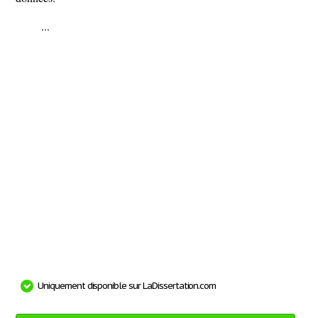
...
Uniquement disponible sur LaDissertation.com