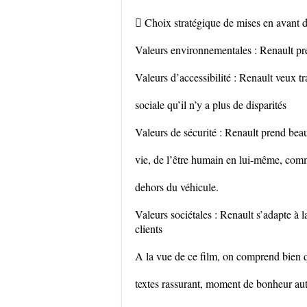
 Choix stratégique de mises en avant d
Valeurs environnementales : Renault pr
Valeurs d’accessibilité : Renault veux t
sociale qu’il n’y a plus de disparités
Valeurs de sécurité : Renault prend beau
vie, de l’être humain en lui-même, comme
dehors du véhicule.
Valeurs sociétales : Renault s’adapte à la
clients
A la vue de ce film, on comprend bien 
textes rassurant, moment de bonheur auto