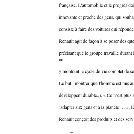
française. L'automobile et le progrès doi
innovante et proche des gens, qui souhai
consiste à faire des voitures qui réponde
Renault agit de façon à se poser des qu
précisant que le groupe travaille durant 
en
y montrant le cycle de vie complet de s
Le but : montrer que l'homme est mis au 
développent durable..). « Ce n´est plus
´adapter aux gens et à la planète … ». E
Renault conçoit des produits et des serv
...