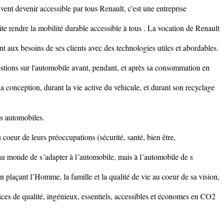
vent devenir accessible par tous Renault, c'est une entreprise
te rendre la mobilité durable accessible à tous . La vocation de Renault
nt aux besoins de ses clients avec des technologies utiles et abordables.
estions sur l'automobile avant, pendant, et après sa consommation en
la conception, durant la vie active du véhicule, et durant son recyclage
es automobiles.
coeur de leurs préoccupations (sécurité, santé, bien être,
 au monde de s´adapter à l´automobile, mais à l´automobile de s
n plaçant l’Homme, la famille et la qualité de vie au coeur de sa vision,
ices de qualité, ingénieux, essentiels, accessibles et économes en CO2