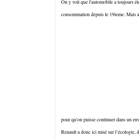
On y voit que l'automobile a toujours ét
consommation depuis le 19ieme. Mais auj
pour qu'on puisse continuer dans un en
Renault a donc ici misé sur l’écologie, 