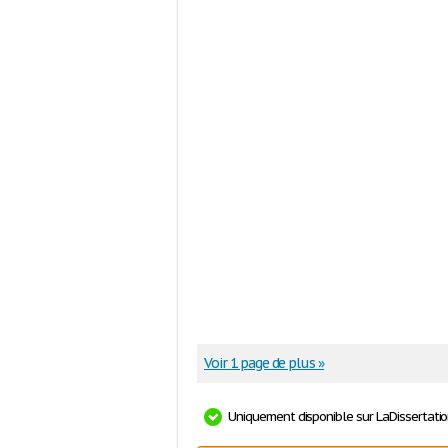
Voir 1 page de plus »
Uniquement disponible sur LaDissertati