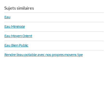
Sujets similaires
Eau
Eau Minérale
Eau Moyen Orient
Eau Bien Public
Rendre l'eau potable avec nos propres moyens tpe