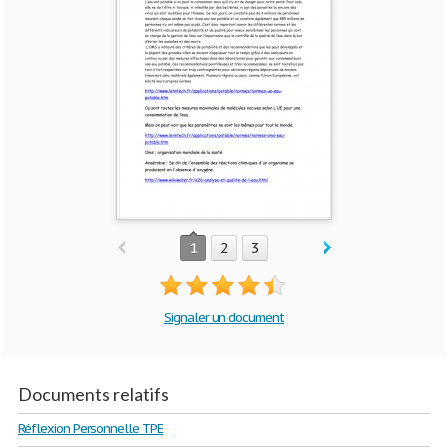
1
2
3
Signaler un document
Documents relatifs
Réflexion Personnelle TPE