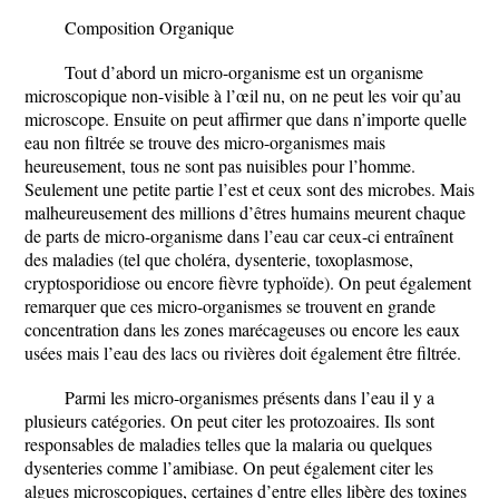
Composition Organique
Tout d’abord un micro-organisme est un organisme
microscopique non-visible à l’œil nu, on ne peut les voir qu’au
microscope. Ensuite on peut affirmer que dans n’importe quelle
eau non filtrée se trouve des micro-organismes mais
heureusement, tous ne sont pas nuisibles pour l’homme.
Seulement une petite partie l’est et ceux sont des microbes. Mais
malheureusement des millions d’êtres humains meurent chaque
de parts de micro-organisme dans l’eau car ceux-ci entraînent
des maladies (tel que choléra, dysenterie, toxoplasmose,
cryptosporidiose ou encore fièvre typhoïde). On peut également
remarquer que ces micro-organismes se trouvent en grande
concentration dans les zones marécageuses ou encore les eaux
usées mais l’eau des lacs ou rivières doit également être filtrée.
Parmi les micro-organismes présents dans l’eau il y a
plusieurs catégories. On peut citer les protozoaires. Ils sont
responsables de maladies telles que la malaria ou quelques
dysenteries comme l’amibiase. On peut également citer les
algues microscopiques, certaines d’entre elles libère des toxines