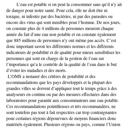
L’eau est potable si on peut la consommer sans qu’il n’y ait
de danger pour notre santé. Pour cela, elle ne doit être ni
toxique, ni infestée par des bactéries, ni par des parasites ou
encore des virus qui sont nuisibles pour l’homme. De nos jours,
on constate plus de 4 millions de personnes meurent chaque
année du fait d’une eau non potable et on constate également
que 885 millions de personnes n’y ont même pas accès. C’est
donc important savoir les différentes normes et les différents
indicateurs de potabilité et de qualité pour mieux sensibiliser les
personnes qui sont en charge de la gestion de l’eau sur
l’importance qu’a le contrôle de la qualité de l’eau dans le but
d’éviter les maladies et des morts.
L’OMS a instauré des critères de potabilité et des
recommandations que les pays développés et la plupart des
grandes villes se doivent d’appliquer tout le temps grâce à des
analyseurs en continu ou par des mesures effectuées dans des
laboratoires pour garantir aux consommateurs une eau potable.
Ces recommandations pointilleuses et très recommandées, ne
sont toutefois pas tout à fait respectées car trop contraignantes
pour certaines régions dépourvues de moyens financiers donc
matériels également. Plusieurs régions ou pays, comme l’Union