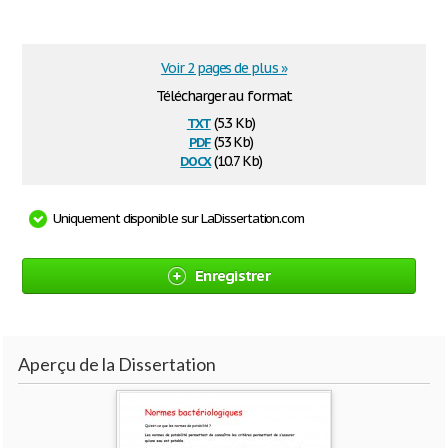
Voir 2 pages de plus »
Télécharger au format
txt
(5.3 Kb)
pdf
(53 Kb)
docx
(10.7 Kb)
Uniquement disponible sur LaDissertation.com
Enregistrer
Aperçu de la Dissertation