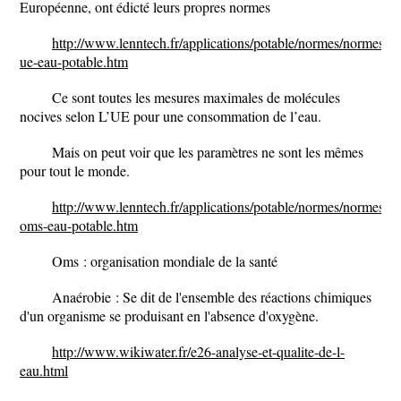
Européenne, ont édicté leurs propres normes
http://www.lenntech.fr/applications/potable/normes/normes-
ue-eau-potable.htm
Ce sont toutes les mesures maximales de molécules
nocives selon L’UE pour une consommation de l’eau.
Mais on peut voir que les paramètres ne sont les mêmes
pour tout le monde.
http://www.lenntech.fr/applications/potable/normes/normes-
oms-eau-potable.htm
Oms : organisation mondiale de la santé
Anaérobie : Se dit de l'ensemble des réactions chimiques
d'un organisme se produisant en l'absence d'oxygène.
http://www.wikiwater.fr/e26-analyse-et-qualite-de-l-
eau.html