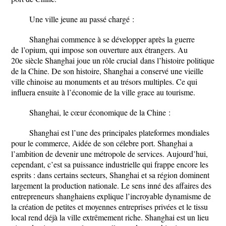
Une ville jeune au passé chargé :
Shanghai commence à se développer après la guerre
de
l’opium
, qui impose son ouverture aux étrangers. Au
20
e
siècle Shanghai joue un rôle
crucial
dans l’histoire politique
de la Chine. De son histoire, Shanghai a conservé une vieille
ville chinoise au monuments et au trésors multiples. Ce qui
influera ensuite à l’économie de la ville grace au tourisme.
Shanghai, le cœur économique de la Chine :
Shanghai est l’une des principales plateformes mondiales
pour le commerce, Aidée de son célebre port. Shanghai a
l’ambition de devenir une métropole de services. Aujourd’hui,
cependant, c’est sa puissance industrielle qui frappe encore les
esprits : dans certains secteurs, Shanghai et sa région dominent
largement la production nationale. Le sens inné des affaires des
entrepreneurs shanghaiens explique l’incroyable dynamisme de
la création de petites et moyennes entreprises privées et le tissu
local rend déjà la ville extrêmement riche. Shanghai est un lieu