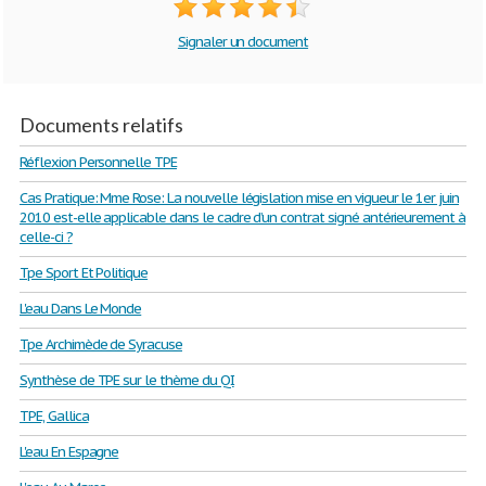
Signaler un document
Documents relatifs
Réflexion Personnelle TPE
Cas Pratique: Mme Rose: La nouvelle législation mise en vigueur le 1er juin
2010 est-elle applicable dans le cadre d’un contrat signé antérieurement à
celle-ci ?
Tpe Sport Et Politique
L'eau Dans Le Monde
Tpe Archimède de Syracuse
Synthèse de TPE sur le thème du QI
TPE, Gallica
L'eau En Espagne