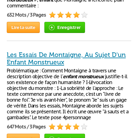
commentaire :
632 Mots / 3 Pages
Lire la suite
Enregistrer
Les Essais De Montaigne, Au Sujet D'un
Enfant Monstrueux
Problématique : Comment Montaigne à travers une
description objective de l'
enfant
monstrueux
justifie-t-il
son existence de façon humaniste ? I-L‘évocation
objective du monstre : 1-La sobriété de l'approche : Le
texte commence par une anecdote, c'est un "livre de
bonne foi". "Je vis avant-hier", le pronom "Je" suis un gage
de vérité. Dans les essais, Montaigne aborde les sujets
comme ils se présentent. Il écrit une œuvre "à sauts et a
gambades". Le texte pose 4personnage
647 Mots / 3 Pages