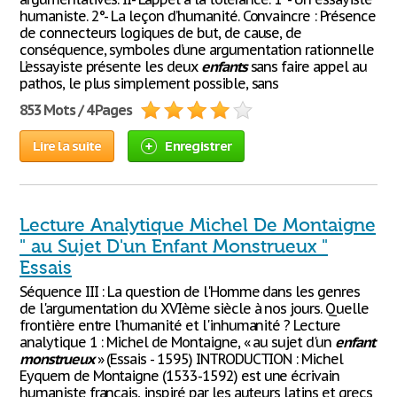
humaniste. 2°- La leçon d’humanité. Convaincre : Présence
de connecteurs logiques de but, de cause, de
conséquence, symboles d’une argumentation rationnelle
L’essayiste présente les deux
enfants
sans faire appel au
pathos, le plus simplement possible, sans
853 Mots / 4 Pages
Lire la suite
Enregistrer
Lecture Analytique Michel De Montaigne
" au Sujet D'un Enfant Monstrueux "
Essais
Séquence III : La question de l'Homme dans les genres
de l'argumentation du XVIème siècle à nos jours. Quelle
frontière entre l'humanité et l'inhumanité ? Lecture
analytique 1 : Michel de Montaigne, « au sujet d'un
enfant
monstrueux
» (Essais - 1595) INTRODUCTION : Michel
Eyquem de Montaigne (1533-1592) est une écrivain
humaniste français, inspiré par les auteurs latins et grecs