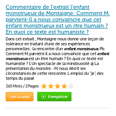
Commentaire de l'extrait l'enfant
monstrueux de Montaigne: Comment M.
parvient-il a nous convaincre que cet
enfant monstrueux est un être humain ?
En quoi ce texte est humaniste ?
Dans cet extrait , Montaigne nous donne une leçon de
tolérance en traitant d'une de ses expériences
personnelles : la rencontre d'un
enfant
monstrueux
. Pb:
Comment M. parvient-il a nous convaincre que cet
enfant
monstrueux
est un être humain ? En quoi ce texte est
humaniste ? I. Un spectacle de la minstruosité a) La
présentation du monstre. - M. nous décrit les
circonstances de cette rencontre. L emploi du "je", des
temps du passé
265 Mots / 2 Pages
Lire la suite
Enregistrer