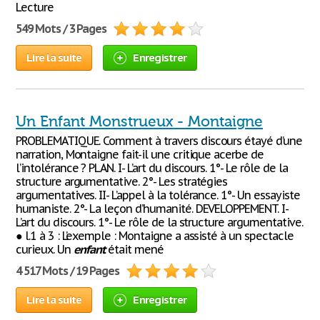
Lecture
549 Mots / 3 Pages
Lire la suite
Enregistrer
Un Enfant Monstrueux - Montaigne
PROBLEMATIQUE. Comment à travers discours étayé d’une
narration, Montaigne fait-il une critique acerbe de
l’intolérance ? PLAN. I- L’art du discours. 1°- Le rôle de la
structure argumentative. 2°- Les stratégies
argumentatives. II- L’appel à la tolérance. 1°- Un essayiste
humaniste. 2°- La leçon d’humanité. DEVELOPPEMENT. I-
L’art du discours. 1°- Le rôle de la structure argumentative.
● l.1 à 3 : L’exemple : Montaigne a assisté à un spectacle
curieux. Un
enfant
était mené
4 517 Mots / 19 Pages
Lire la suite
Enregistrer