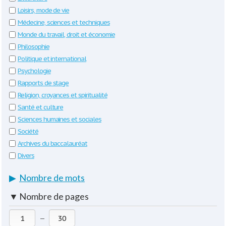
Loisirs, mode de vie
Médecine, sciences et techniques
Monde du travail, droit et économie
Philosophie
Politique et international
Psychologie
Rapports de stage
Religion, croyances et spiritualité
Santé et culture
Sciences humaines et sociales
Société
Archives du baccalauréat
Divers
▶
Nombre de mots
▼
Nombre de pages
—