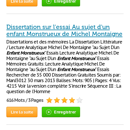
Lire la suite
Enregistrer
Dissertation sur l'essai Au sujet d'un
enfant Monstrueux de Michel Montaigne
Dissertations et des mémoires La Dissertation Littérature
/ Lecture Analytique Michel De Montaigne "au Sujet D'un
Enfant
Monstrueux
" Essais Lecture Analytique Michel De
Montaigne "au Sujet D'un
Enfant
Monstrueux
" Essais
Mémoires Gratuits: Lecture Analytique Michel De
Montaigne "au Sujet D'un
Enfant
Monstrueux
" Essais
Rechercher de 35 000 Dissertation Gratuites Soumis par:
ManJ3012 30 mars 2013 Balises: Mots: 905 | Pages: 4 Vus:
4215 Voir la version complète S'inscrire Séquence III : La
question de l'Homme
616 Mots / 3 Pages
Lire la suite
Enregistrer