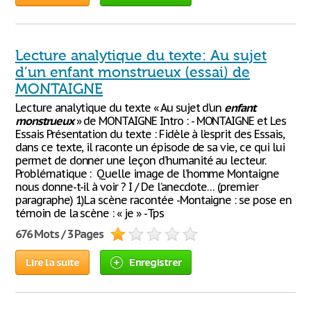
Lecture analytique du texte: Au sujet
d’un enfant monstrueux (essai) de
MONTAIGNE
Lecture analytique du texte « Au sujet d’un
enfant
monstrueux
» de MONTAIGNE Intro : - MONTAIGNE et Les
Essais Présentation du texte : Fidèle à l’esprit des Essais,
dans ce texte, il raconte un épisode de sa vie, ce qui lui
permet de donner une leçon d’humanité au lecteur.
Problématique : Quelle image de l’homme Montaigne
nous donne-t-il à voir ? I / De l’anecdote… (premier
paragraphe) 1)La scène racontée -Montaigne : se pose en
témoin de la scène : « je » -Tps
676 Mots / 3 Pages
Lire la suite
Enregistrer