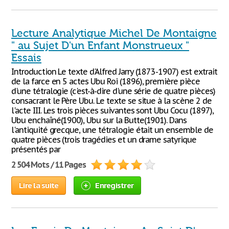
Lecture Analytique Michel De Montaigne
" au Sujet D'un Enfant Monstrueux "
Essais
Introduction Le texte d'Alfred Jarry (1873-1907) est extrait
de la farce en 5 actes Ubu Roi (1896), première pièce
d'une tétralogie (c'est-à-dire d'une série de quatre pièces)
consacrant le Père Ubu. Le texte se situe à la scène 2 de
l'acte III. Les trois pièces suivantes sont Ubu Cocu (1897),
Ubu enchaîné(1900), Ubu sur la Butte(1901). Dans
l'antiquité grecque, une tétralogie était un ensemble de
quatre pièces (trois tragédies et un drame satyrique
présentés par
2 504 Mots / 11 Pages
Lire la suite
Enregistrer