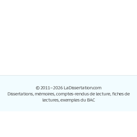
© 2011–2026 LaDissertation.com
Dissertations, mémoires, comptes-rendus de lecture, fiches de
lectures, exemples du BAC
Dissertations
S'inscrire