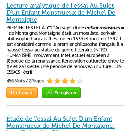
Lecture analytique de l'essai Au Sujet
D'un Enfant Monstrueux de Michel De
Montaigne
PREMIER TEXTE L.A n°1 “ Au sujet d’une
enfant
monstrueux
” de Montaigne. Montaigne était un moraliste, écrivain,
philosophe français. Il est né en 1533 et mort en 1592. Il
est considéré comme le premier philosophe français. Il a
haussé l’essai au statue de genre littéraire. INTRO :
HUMANISME : mouvement intellectuel européen à
l’époque de la renaissance. Rénovation culturelle entre le
XV et XVI siècle. Une période de renouveau culturel. LES
ESSAIS : écrit
456 Mots / 2 Pages
Lire la suite
Enregistrer
Étude de l'essai Au Sujet D'un Enfant
Monstrueux de Michel De Montaigne: