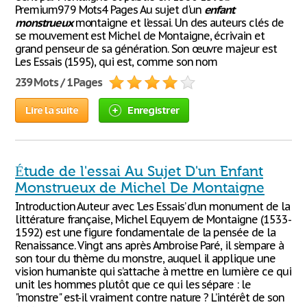
Premium979 Mots4 Pages Au sujet d'un
enfant
monstrueux
montaigne et l’essai. Un des auteurs clés de
se mouvement est Michel de Montaigne, écrivain et
grand penseur de sa génération. Son œuvre majeur est
Les Essais (1595), qui est, comme son nom
239 Mots / 1 Pages
Lire la suite
Enregistrer
Étude de l'essai Au Sujet D'un Enfant
Monstrueux de Michel De Montaigne
Introduction Auteur avec ’Les Essais’ d’un monument de la
littérature française, Michel Equyem de Montaigne (1533-
1592) est une figure fondamentale de la pensée de la
Renaissance. Vingt ans après Ambroise Paré, il s’empare à
son tour du thème du monstre, auquel il applique une
vision humaniste qui s’attache à mettre en lumière ce qui
unit les hommes plutôt que ce qui les sépare : le
"monstre" est-il vraiment contre nature ? L’intérêt de son