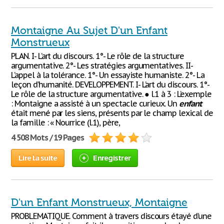
Montaigne Au Sujet D'un Enfant
Monstrueux
PLAN. I- L’art du discours. 1°- Le rôle de la structure
argumentative. 2°- Les stratégies argumentatives. II-
L’appel à la tolérance. 1°- Un essayiste humaniste. 2°- La
leçon d’humanité. DEVELOPPEMENT. I- L’art du discours. 1°-
Le rôle de la structure argumentative. ● l.1 à 3 : L’exemple
: Montaigne a assisté à un spectacle curieux. Un
enfant
était mené par les siens, présents par le champ lexical de
la famille : « Nourrice (l.1), père,
4 508 Mots / 19 Pages
Lire la suite
Enregistrer
D'un Enfant Monstrueux, Montaigne
PROBLEMATIQUE. Comment à travers discours étayé d’une