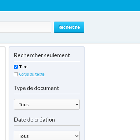
Recherche
Rechercher seulement
Titre
Corps du texte
Type de document
Date de création