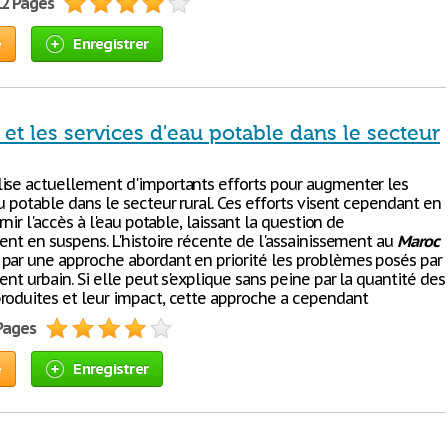
12 Pages
e
Enregistrer
et les services d'eau potable dans le secteur
ise actuellement d'importants efforts pour augmenter les
u potable dans le secteur rural. Ces efforts visent cependant en
rnir l'accès à l'eau potable, laissant la question de
ent en suspens. L'histoire récente de l'assainissement au
Maroc
par une approche abordant en priorité les problèmes posés par
ent urbain. Si elle peut s'explique sans peine par la quantité des
roduites et leur impact, cette approche a cependant
 Pages
e
Enregistrer