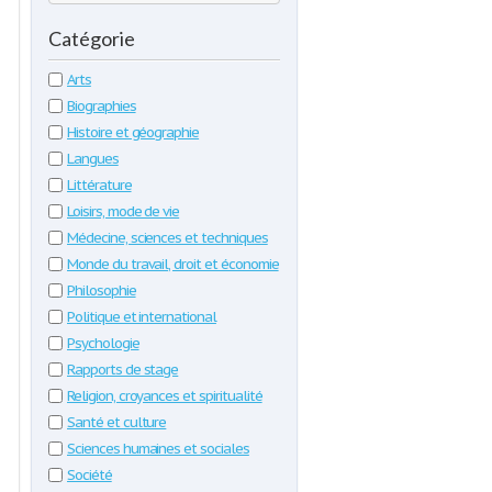
Catégorie
Arts
Biographies
Histoire et géographie
Langues
Littérature
Loisirs, mode de vie
Médecine, sciences et techniques
Monde du travail, droit et économie
Philosophie
Politique et international
Psychologie
Rapports de stage
Religion, croyances et spiritualité
Santé et culture
Sciences humaines et sociales
Société