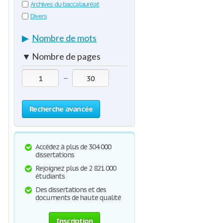
Archives du baccalauréat
Divers
▶
Nombre de mots
▼
Nombre de pages
—
Recherche avancée
Accédez à plus de 304 000
dissertations
Rejoignez plus de 2 821 000
étudiants
Des dissertations et des
documents de haute qualité
Inscription