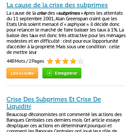
La cause de la crise des subprimes
La cause de la
crise
des «
subprimes
» Apres les attentats
du 11 septembre 2001, Alan Greenspan craint que les
Etats Unis soient menacé d’ « asphyxie ». il décide donc
pour relancer le marché de faire baisser les taux à 1%. La
baisse des taux est donc très attractive pour les ménages
modestes et en difficulté : c’est pour eux l’opportunité
d’accéder à la propriété. Mais sous une condition : celle
de mettre leur
448 Mots / 2 Pages
Lire la suite
Enregistrer
Crise Des Subprimes Et Crise De
Liquidité
Beaucoup d’économistes ont commenté les actions des
Banques Centrales ces derniers mois. Cet article essaye
d’expliquer ces actions en déterminant pourquoi et
comment les Banques Centrales ont joué leur rôle de