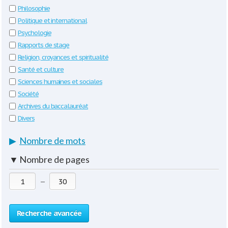
Philosophie
Politique et international
Psychologie
Rapports de stage
Religion, croyances et spiritualité
Santé et culture
Sciences humaines et sociales
Société
Archives du baccalauréat
Divers
▶
Nombre de mots
▼
Nombre de pages
—
Recherche avancée