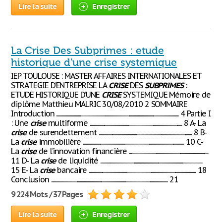
Lire la suite
Enregistrer
La Crise Des Subprimes : etude
historique d'une crise systemique
IEP TOULOUSE : MASTER AFFAIRES INTERNATIONALES ET
STRATEGIE D’ENTREPRISE LA
CRISE
DES
SUBPRIMES
:
ETUDE HISTORIQUE D’UNE
CRISE
SYSTEMIQUE Mémoire de
diplôme Matthieu MALRIC 30/08/2010 2 SOMMAIRE
Introduction .............................................................................................................................. 4 Partie I
: Une
crise
multiforme ............................................................................................... 8 A- La
crise
de surendettement ................................................................................................ 8 B-
La
crise
immobilière ........................................................................................................ 10 C-
La
crise
de l’innovation financière ..................................................................................
11 D- La
crise
de liquidité .........................................................................................................
15 E- La
crise
bancaire .............................................................................................................. 18
Conclusion ........................................................................................................................ 21
9 224 Mots / 37 Pages
Lire la suite
Enregistrer