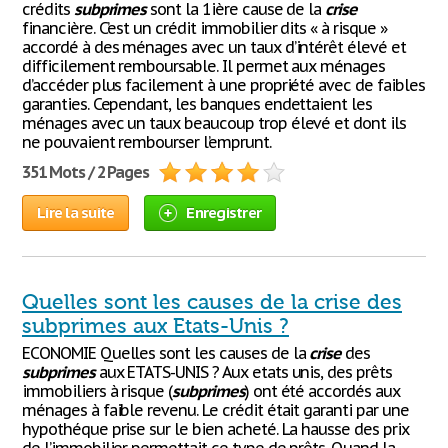
crédits
subprimes
sont la 1ière cause de la
crise
financière. C’est un crédit immobilier dits « à risque »
accordé à des ménages avec un taux d’intérêt élevé et
difficilement remboursable. Il permet aux ménages
d’accéder plus facilement à une propriété avec de faibles
garanties. Cependant, les banques endettaient les
ménages avec un taux beaucoup trop élevé et dont ils
ne pouvaient rembourser l’emprunt.
351 Mots / 2 Pages
Lire la suite
Enregistrer
Quelles sont les causes de la crise des
subprimes aux Etats-Unis ?
ECONOMIE Quelles sont les causes de la
crise
des
subprimes
aux ETATS-UNIS ? Aux etats unis, des prêts
immobiliers à risque (
subprimes
) ont été accordés aux
ménages à faible revenu. Le crédit était garanti par une
hypothéque prise sur le bien acheté. La hausse des prix