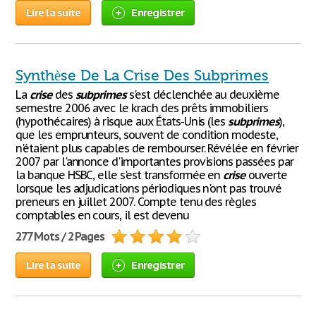
Lire la suite
Enregistrer
Synthèse De La Crise Des Subprimes
La
crise
des
subprimes
s'est déclenchée au deuxième
semestre 2006 avec le krach des prêts immobiliers
(hypothécaires) à risque aux États-Unis (les
subprimes
),
que les emprunteurs, souvent de condition modeste,
n'étaient plus capables de rembourser. Révélée en février
2007 par l'annonce d'importantes provisions passées par
la banque HSBC, elle s'est transformée en
crise
ouverte
lorsque les adjudications périodiques n'ont pas trouvé
preneurs en juillet 2007. Compte tenu des règles
comptables en cours, il est devenu
277 Mots / 2 Pages
Lire la suite
Enregistrer