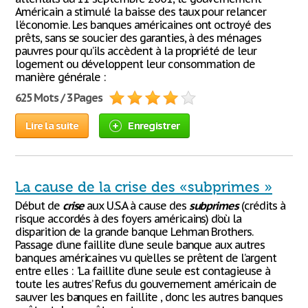
Américain a stimulé la baisse des taux pour relancer
l'économie. Les banques américaines ont octroyé des
prêts, sans se soucier des garanties, à des ménages
pauvres pour qu’ils accèdent à la propriété de leur
logement ou développent leur consommation de
manière générale :
625 Mots / 3 Pages
Lire la suite
Enregistrer
La cause de la crise des «subprimes »
Début de
crise
aux U.S.A à cause des
subprimes
(crédits à
risque accordés à des foyers américains) d’où la
disparition de la grande banque Lehman Brothers.
Passage d’une faillite d’une seule banque aux autres
banques américaines vu qu’elles se prêtent de l’argent
entre elles : ’La faillite d’une seule est contagieuse à
toute les autres’ Refus du gouvernement américain de
sauver les banques en faillite , donc les autres banques