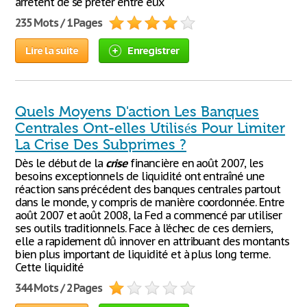
arrêtent de se prêter entre eux
235 Mots / 1 Pages
Lire la suite
Enregistrer
Quels Moyens D'action Les Banques
Centrales Ont-elles Utilisés Pour Limiter
La Crise Des Subprimes ?
Dès le début de la
crise
financière en août 2007, les
besoins exceptionnels de liquidité ont entraîné une
réaction sans précédent des banques centrales partout
dans le monde, y compris de manière coordonnée. Entre
août 2007 et août 2008, la Fed a commencé par utiliser
ses outils traditionnels. Face à l’échec de ces derniers,
elle a rapidement dû innover en attribuant des montants
bien plus important de liquidité et à plus long terme.
Cette liquidité
344 Mots / 2 Pages