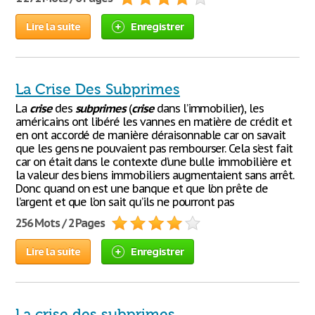
Lire la suite
Enregistrer
La Crise Des Subprimes
La
crise
des
subprimes
(
crise
dans l’immobilier), les
américains ont libéré les vannes en matière de crédit et
en ont accordé de manière déraisonnable car on savait
que les gens ne pouvaient pas rembourser. Cela s’est fait
car on était dans le contexte d’une bulle immobilière et
la valeur des biens immobiliers augmentaient sans arrêt.
Donc quand on est une banque et que l’on prête de
l’argent et que l’on sait qu’ils ne pourront pas
256 Mots / 2 Pages
Lire la suite
Enregistrer
La crise des subprimes