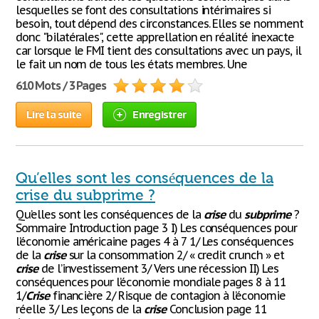
lesquelles se font des consultations intérimaires si
besoin, tout dépend des circonstances. Elles se nomment
donc "bilatérales", cette apprellation en réalité inexacte
car lorsque le FMI tient des consultations avec un pays, il
le fait un nom de tous les états membres. Une
610 Mots / 3 Pages
Lire la suite
Enregistrer
Qu’elles sont les conséquences de la
crise du subprime ?
Qu’elles sont les conséquences de la
crise
du
subprime
?
Sommaire Introduction page 3 I) Les conséquences pour
l’économie américaine pages 4 à 7 1/ Les conséquences
de la
crise
sur la consommation 2/ « credit crunch » et
crise
de l’investissement 3/ Vers une récession II) Les
conséquences pour l’économie mondiale pages 8 à 11
1/
Crise
financière 2/ Risque de contagion à l’économie
réelle 3/ Les leçons de la
crise
Conclusion page 11