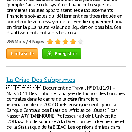
"pompier" au sein du système financier. Lorsque les
premières faillites apparaissent, les établissements
financiers solvables qui détiennent des titres risqués en
portefeuille vont essayer de les vendre rapidement pour
en tirer la plus haute valeur de liquidation possible. Ces
établissements ont alors besoin «
786 Mots / 4 Pages
Lire la suite
Enregistrer
La Crise Des Subprimes
 Document de Travail N° DT/11/01 –
Mars 2011 Description et analyse de l'action des banques
centrales dans le cadre de la
crise
financière
internationale de 2007 Quels enseignements pour la
Banque Centrale des États de l’Afrique de l’Ouest ? par
Nasser ARY TANIMOUNE, Professeur adjoint, Université
d’Ottawa Étude soumise à la Direction de la Recherche et
de la Statistique de la BCEAO. Les opinions émises dans