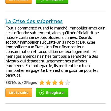
La Crise des subprimes
Tout a commencé quand le marché immobilier américain
s'est effondré subitement, alors qu'il bénéficiait d'une
hausse continue depuis plusieurs années.
Crise
du
secteur immobilier aux Etats-Unis Photo © D.R.
Crise
immobilière aux Etats-Unis Pour financer leur
consommation et l'acquisition de leur logement, les
ménages américains n'hésitent pas à s'endetter à des
niveaux qui dépassent largement nos plafonds
européens. En contrepartie, ils mettent leur bien
immobilier en gage. Ce bien est une garantie pour les
banques,
387 Mots / 2 Pages
Lire la suite
Enregistrer