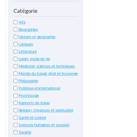
Catégorie
Arts
Biographies
Histoire et géographie
Langues
Littérature
Loisirs, mode de vie
Médecine, sciences et techniques
Monde du travail, droit et économie
Philosophie
Politique et international
Psychologie
Rapports de stage
Religion, croyances et spiritualité
Santé et culture
Sciences humaines et sociales
Société