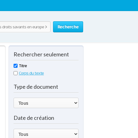
Recherche
Rechercher seulement
Titre
Corps du texte
Type de document
Date de création