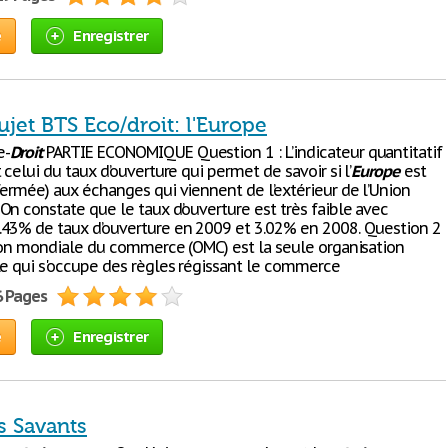
e
Enregistrer
ujet BTS Eco/droit: l'Europe
e-
Droit
PARTIE ECONOMIQUE Question 1 : L’indicateur quantitatif
 celui du taux d’ouverture qui permet de savoir si l’
Europe
est
fermée) aux échanges qui viennent de l’extérieur de l’Union
On constate que le taux d’ouverture est très faible avec
43% de taux d’ouverture en 2009 et 3.02% en 2008. Question 2
tion mondiale du commerce (OMC) est la seule organisation
le qui s'occupe des règles régissant le commerce
6 Pages
e
Enregistrer
s Savants