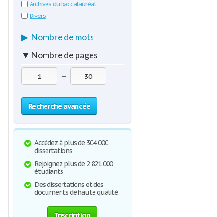
Archives du baccalauréat
Divers
▶
Nombre de mots
▼
Nombre de pages
—
Recherche avancée
Accédez à plus de 304 000
dissertations
Rejoignez plus de 2 821 000
étudiants
Des dissertations et des
documents de haute qualité
Inscription