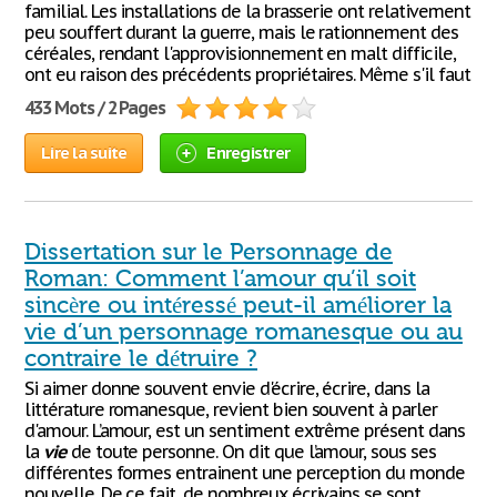
familial. Les installations de la brasserie ont relativement
peu souffert durant la guerre, mais le rationnement des
céréales, rendant l'approvisionnement en malt difficile,
ont eu raison des précédents propriétaires. Même s'il faut
433 Mots / 2 Pages
Lire la suite
Enregistrer
Dissertation sur le Personnage de
Roman: Comment l’amour qu’il soit
sincère ou intéressé peut-il améliorer la
vie d’un personnage romanesque ou au
contraire le détruire ?
Si aimer donne souvent envie d'écrire, écrire, dans la
littérature romanesque, revient bien souvent à parler
d'amour. L’amour, est un sentiment extrême présent dans
la
vie
de toute personne. On dit que l’amour, sous ses
différentes formes entrainent une perception du monde
nouvelle. De ce fait, de nombreux écrivains se sont