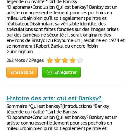
légende ou réalité *L'art de Banksy
*Diaporama+Conclusion Qui est banksy? Banksy est un
artiste connu essentiellement pour ses pochoirs en
mileu urbain bien qu'il soit également peintre et
réalisateur. Dissimulant sa véritable identité, des
spéculations sont faites fondées sur des images prises
par des caméras de sécurité ; il serait originaire des
environs de Bristyol au Royaume-Uni, serait né en 1974 et
se nommerait Robert Banks, ou encore Robin
Gunningham.
262 Mots / 2 Pages
Lire la suite
Enregistrer
Histoire des arts: qui est Banksy?
Sommaire *Qui est banksy?(introductions) *Banksy
légende ou réalité *L'art de Banksy
*Diaporama+Conclusion Qui est banksy? Banksy est un
artiste connu essentiellement pour ses pochoirs en
mileu urbain bien qu'il soit également peintre et