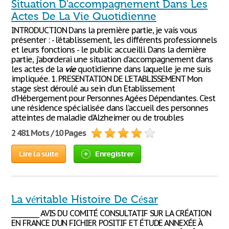
Situation D'accompagnement Dans Les
Actes De La Vie Quotidienne
INTRODUCTION Dans la première partie, je vais vous
présenter : - l’établissement, les différents professionnels
et leurs fonctions - le public accueilli. Dans la dernière
partie, j’aborderai une situation d’accompagnement dans
les actes de la
vie
quotidienne dans laquelle je me suis
impliquée. 1. PRESENTATION DE L’ETABLISSEMENT Mon
stage s’est déroulé au sein d’un Etablissement
d’Hébergement pour Personnes Agées Dépendantes. C’est
une résidence spécialisée dans l’accueil des personnes
atteintes de maladie d’Alzheimer ou de troubles
2 481 Mots / 10 Pages
Lire la suite
Enregistrer
La véritable Histoire De César
_________ AVIS DU COMITÉ CONSULTATIF SUR LA CRÉATION
EN FRANCE D’UN FICHIER POSITIF ET ÉTUDE ANNEXÉE À