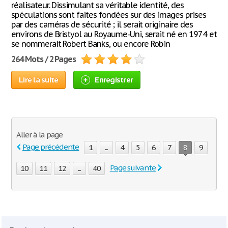
réalisateur. Dissimulant sa véritable identité, des
spéculations sont faites fondées sur des images prises
par des caméras de sécurité ; il serait originaire des
environs de Bristyol au Royaume-Uni, serait né en 1974 et
se nommerait Robert Banks, ou encore Robin
264 Mots / 2 Pages
Lire la suite
Enregistrer
Aller à la page
Page précédente
1
...
4
5
6
7
8
9
Page suivante
10
11
12
...
40