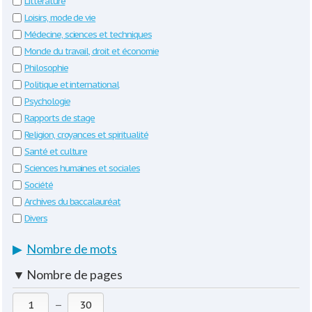
Littérature
Loisirs, mode de vie
Médecine, sciences et techniques
Monde du travail, droit et économie
Philosophie
Politique et international
Psychologie
Rapports de stage
Religion, croyances et spiritualité
Santé et culture
Sciences humaines et sociales
Société
Archives du baccalauréat
Divers
▶
Nombre de mots
▼
Nombre de pages
—