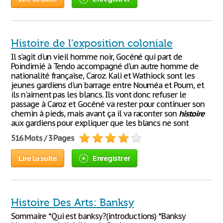
Histoire de l'exposition coloniale
Il s’agit d'un vieil homme noir, Gocéné qui part de
Poindimié à Tendo accompagné d'un autre homme de
nationalité française, Caroz. Kali et Wathiock sont les
jeunes gardiens d'un barrage entre Nouméa et Poum, et
ils n'aiment pas les blancs. Ils vont donc refuser le
passage à Caroz et Gocéné va rester pour continuer son
chemin à pieds, mais avant ça il va raconter son
histoire
aux gardiens pour expliquer que les blancs ne sont
516 Mots / 3 Pages
Lire la suite
Enregistrer
Histoire Des Arts: Banksy
Sommaire *Qui est banksy?(introductions) *Banksy