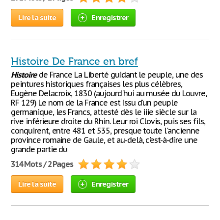
Lire la suite
Enregistrer
Histoire De France en bref
Histoire
de France La Liberté guidant le peuple, une des
peintures historiques françaises les plus célèbres,
Eugène Delacroix, 1830 (aujourd'hui au musée du Louvre,
RF 129) Le nom de la France est issu d'un peuple
germanique, les Francs, attesté dès le iiie siècle sur la
rive inférieure droite du Rhin. Leur roi Clovis, puis ses fils,
conquirent, entre 481 et 535, presque toute l'ancienne
province romaine de Gaule, et au-delà, c'est-à-dire une
grande partie du
314 Mots / 2 Pages
Lire la suite
Enregistrer