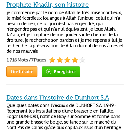
Prophète Khadir, son histoire
je commence par le nom de Allah le très-miséricordieux,
le miséricordieux louanges à Allah l'unique, celui qui n'a
besoin de rien, celui qui n'est pas engendré, qui
n'engendre pas et qui n'a nul équivalent. je loue Allah,
ta^ala, et je l’implore de me guider sur le chemin de la
droiture, je recherche son pardon et je me repens à lui. je
recherche la préservation de Allah du mal de nos âmes et
de nos mauvais
1 716 Mots / 7 Pages
Lire la suite
Enregistrer
Dates dans l'histoire de Dunhort S.A
Quelques dates dans l'
histoire
de DUNHORT S.A. 1949 -
Reprenant les installations d'une brasserie en faillite,
Edgar DUNHORT, natif de Bray-sur-Somme et formé dans
une grande brasserie belge, se lance sur le marché du
Nord-Pas de Calais grâce aux capitaux issus d'un héritage