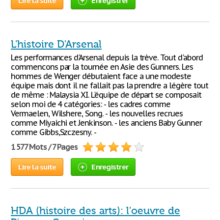
Lire la suite
Enregistrer
L'histoire D'Arsenal
Les performances d'Arsenal depuis la trève. Tout d'abord
commencons par la tournée en Asie des Gunners. Les
hommes de Wenger débutaient face a une modeste
équipe mais dont il ne fallait pas la prendre a légère tout
de même : Malaysia XI. L'équipe de départ se composait
selon moi de 4 catégories: - les cadres comme
Vermaelen, Wilshere, Song. - les nouvelles recrues
comme Miyaichi et Jenkinson. - les anciens Baby Gunner
comme Gibbs,Szczesny. -
1 577 Mots / 7 Pages
Lire la suite
Enregistrer
HDA (histoire des arts): l'oeuvre de