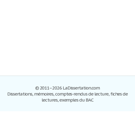
© 2011–2026 LaDissertation.com
Dissertations, mémoires, comptes-rendus de lecture, fiches de
lectures, exemples du BAC
Dissertations
S'inscrire