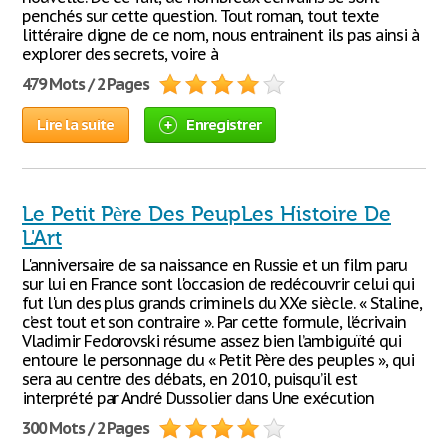
penchés sur cette question. Tout roman, tout texte
littéraire digne de ce nom, nous entrainent ils pas ainsi à
explorer des secrets, voire à
479 Mots / 2 Pages
Lire la suite
Enregistrer
Le Petit Père Des PeupLes Histoire De
L'Art
L'anniversaire de sa naissance en Russie et un film paru
sur lui en France sont l'occasion de redécouvrir celui qui
fut l'un des plus grands criminels du XXe siècle. « Staline,
c’est tout et son contraire ». Par cette formule, l’écrivain
Vladimir Fedorovski résume assez bien l’ambiguïté qui
entoure le personnage du « Petit Père des peuples », qui
sera au centre des débats, en 2010, puisqu’il est
interprété par André Dussolier dans Une exécution
300 Mots / 2 Pages