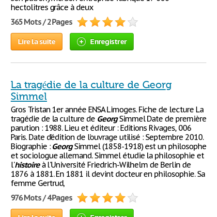
hectolitres grâce à deux
365 Mots / 2 Pages
Lire la suite
Enregistrer
La tragédie de la culture de Georg
Simmel
Gros Tristan 1er année ENSA Limoges. Fiche de lecture La
tragédie de la culture de
Georg
Simmel Date de première
parution : 1988. Lieu et éditeur : Editions Rivages, 006
Paris. Date d’édition de l’ouvrage utilisé : Septembre 2010.
Biographie :
Georg
Simmel (1858-1918) est un philosophe
et sociologue allemand. Simmel étudie la philosophie et
l'
histoire
à l'Université Friedrich-Wilhelm de Berlin de
1876 à 1881. En 1881 il devint docteur en philosophie. Sa
femme Gertrud,
976 Mots / 4 Pages