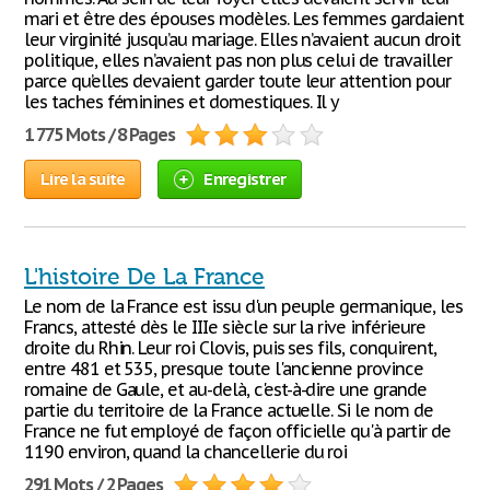
mari et être des épouses modèles. Les femmes gardaient
leur virginité jusqu’au mariage. Elles n’avaient aucun droit
politique, elles n’avaient pas non plus celui de travailler
parce qu’elles devaient garder toute leur attention pour
les taches féminines et domestiques. Il y
1 775 Mots / 8 Pages
Lire la suite
Enregistrer
L'histoire De La France
Le nom de la France est issu d'un peuple germanique, les
Francs, attesté dès le IIIe siècle sur la rive inférieure
droite du Rhin. Leur roi Clovis, puis ses fils, conquirent,
entre 481 et 535, presque toute l'ancienne province
romaine de Gaule, et au-delà, c'est-à-dire une grande
partie du territoire de la France actuelle. Si le nom de
France ne fut employé de façon officielle qu'à partir de
1190 environ, quand la chancellerie du roi
291 Mots / 2 Pages