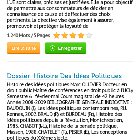
l'UE sont claires, précises et justifiées. Elle a pour objectif
de permettre aux consommateurs de décider en
connaissance de cause et d'effectuer des choix
pertinents. La directive vise également à assurer,
promouvoir et protéger la loyauté de
1 240 Mots / 5 Pages
Lire la suite
Enregistrer
Dossier: Histoire Des Idées Politiques
Histoire des idées politiques Marc OLLIVIER Docteur en
droit public Maître de conférences en droit public à l’UCLy
Semestre 6 : février-mai Cours magistral de 42 heures
Année 2008-2009 BIBLIOGRAPHIE GENERALE INDICATIVE :
BAUDOUIN (J.), Les idées politiques contemporaines, P.U.
Rennes, 2002. BRAUD (P.) et BURDEAU (Fr.), Histoire des
idées politiques depuis la Révolution, Montchrestien,
1983. CHABOT (J.-L.), Histoire de la pensée politique,
Masson, 1988. CHATELET (F.), PISIER (E.), Les conceptions
politiques du XXème siècle,