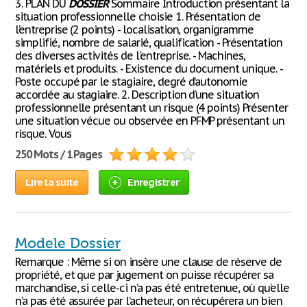
3. PLAN DU
DOSSIER
Sommaire Introduction présentant la
situation professionnelle choisie 1. Présentation de
l’entreprise (2 points) - localisation, organigramme
simplifié, nombre de salarié, qualification - Présentation
des diverses activités de l'entreprise. - Machines,
matériels et produits. - Existence du document unique. -
Poste occupé par le stagiaire, degré d’autonomie
accordée au stagiaire. 2. Description d’une situation
professionnelle présentant un risque (4 points) Présenter
une situation vécue ou observée en PFMP présentant un
risque. Vous
250 Mots / 1 Pages
Lire la suite
Enregistrer
Modele Dossier
Remarque : Même si on insère une clause de réserve de
propriété, et que par jugement on puisse récupérer sa
marchandise, si celle-ci n’a pas été entretenue, où qu’elle
n’a pas été assurée par l’acheteur, on récupérera un bien