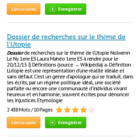
Lire la suite
Enregistrer
Dossier de recherches sur le thème de
l’Utopie
Dossier
de recherches sur le thème de l’Utopie Nolwenn
Le Ny 1ere ES Laura Mahéo 1ere ES à rendre pour le
20/12/13 I) Définitions (source → Wikipédia) a- Définition :
L’utopie est une représentation d'une réalité idéale et
sans défaut. C'est un genre d'apologue qui se traduit, dans
les écrits, par un régime politique idéal, une société
parfaite ou encore une communauté d'individus vivant
heureux et en harmonie, souvent écrites pour dénoncer
les injustices. Etymologie
2 438 Mots / 10 Pages
Lire la suite
Enregistrer