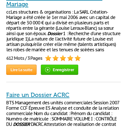
Mariage
ccLes structures & organisations : La SARL Création-
Mariage a été créée le 1er mai 2006 avec un capital de
départ de 30 000 € qui a divisé en plusieurs parts et
répartis entre la gérante (Louise Leroux-Blanc) sa sœur
ainsi que son époux.
Dossier
1 : Recherche d'une structure
juridique 1).La nature de l'activité future de Louise est
artisan puisqu'elle créer elle même (talents artistiques)
les robes de mariée et les tenues de soirées sans
612 Mots / 3 Pages
Lire la suite
Enregistrer
Faire un Dossier ACRC
BTS Management des unités commerciales Session 2007
Forme CCF Épreuve E5 Analyse et conduite de la relation
commerciale Nom du candidat : Prénom du candidat :
Numéro de matricule : SOMMAIRE VOLUME I : CONTRÔLE
DU
DOSSIER
D’ACRC Attestation de realisation de contrat