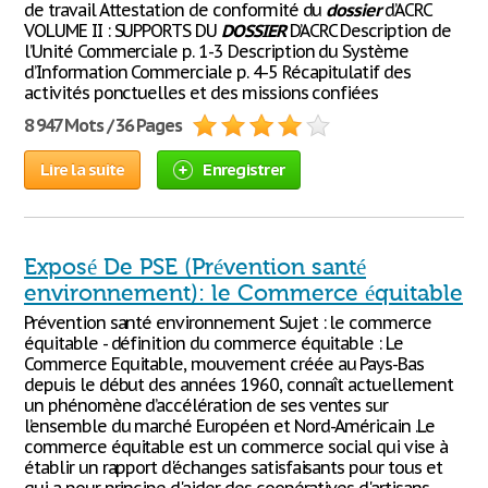
de travail Attestation de conformité du
dossier
d’ACRC
VOLUME II : SUPPORTS DU
DOSSIER
D’ACRC Description de
l’Unité Commerciale p. 1-3 Description du Système
d’Information Commerciale p. 4-5 Récapitulatif des
activités ponctuelles et des missions confiées
8 947 Mots / 36 Pages
Lire la suite
Enregistrer
Exposé De PSE (Prévention santé
environnement): le Commerce équitable
Prévention santé environnement Sujet : le commerce
équitable - définition du commerce équitable : Le
Commerce Equitable, mouvement créée au Pays-Bas
depuis le début des années 1960, connaît actuellement
un phénomène d’accélération de ses ventes sur
l’ensemble du marché Européen et Nord-Américain .Le
commerce équitable est un commerce social qui vise à
établir un rapport d'échanges satisfaisants pour tous et