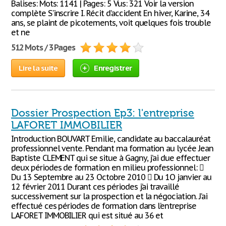
Balises: Mots: 1141 | Pages: 5 Vus: 321 Voir la version
complète S'inscrire I. Récit d’accident En hiver, Karine, 34
ans, se plaint de picotements, voit quelques fois trouble
et ne
512 Mots / 3 Pages
Lire la suite
Enregistrer
Dossier Prospection Ep3: l'entreprise
LAFORET IMMOBILIER
Introduction BOUVART Emilie, candidate au baccalauréat
professionnel vente. Pendant ma formation au lycée Jean
Baptiste CLEMENT qui se situe à Gagny, j’ai due effectuer
deux périodes de formation en milieu professionnel: 
Du 13 Septembre au 23 Octobre 2010  Du 1O janvier au
12 février 2011 Durant ces périodes j’ai travaillé
successivement sur la prospection et la négociation. J’ai
effectué ces périodes de formation dans l’entreprise
LAFORET IMMOBILIER qui est situé au 36 et