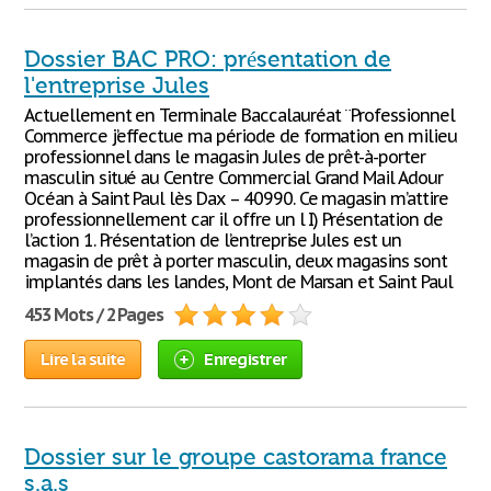
Dossier BAC PRO: présentation de
l'entreprise Jules
Actuellement en Terminale Baccalauréat ¨Professionnel
Commerce j’effectue ma période de formation en milieu
professionnel dans le magasin Jules de prêt-à-porter
masculin situé au Centre Commercial Grand Mail Adour
Océan à Saint Paul lès Dax – 40990. Ce magasin m’attire
professionnellement car il offre un l I) Présentation de
l’action 1. Présentation de l’entreprise Jules est un
magasin de prêt à porter masculin, deux magasins sont
implantés dans les landes, Mont de Marsan et Saint Paul
453 Mots / 2 Pages
Lire la suite
Enregistrer
Dossier sur le groupe castorama france
s.a.s