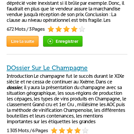
déprécié voire inexistant si il brûle par exemple. Donc, il
faudrait en plus que le vendeur assure la marchandise
vendue jusqu’à réception de son prix. Conclusion : La
clause au niveau opérationnel est très fragile. Les
672 Mots / 3 Pages
Lire la suite
Enregistrer
DOssier Sur Le Champagne
Introduction Le champagne fut le succès durant le XIXe
siècle et ne cessa de continuer au Xxème. Dans ce
dossier
, il y aura la prèsentation du champagne avec sa
situation géographique, les sous-régions de production
les cépages, les types de vins produits en Champagne, le
classement Grand cru et 1er Cru , millésime les AOC puis
la méthode de vinification Champenoise, les différentes
bouteilles et leurs contenances, les mentions
importantes sur les étiquettes les grandes
1 305 Mots / 6 Pages