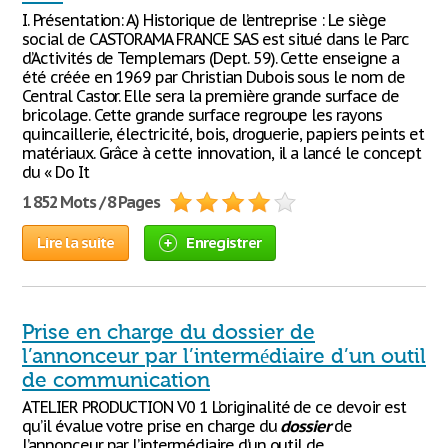
I. Présentation: A) Historique de l’entreprise : Le siège
social de CASTORAMA FRANCE SAS est situé dans le Parc
d’Activités de Templemars (Dept. 59). Cette enseigne a
été créée en 1969 par Christian Dubois sous le nom de
Central Castor. Elle sera la première grande surface de
bricolage. Cette grande surface regroupe les rayons
quincaillerie, électricité, bois, droguerie, papiers peints et
matériaux. Grâce à cette innovation, il a lancé le concept
du « Do It
1 852 Mots / 8 Pages
Lire la suite
Enregistrer
Prise en charge du dossier de
l’annonceur par l’intermédiaire d’un outil
de communication
ATELIER PRODUCTION V0 1 L’originalité de ce devoir est
qu’il évalue votre prise en charge du
dossier
de
l’annonceur par l’intermédiaire d’un outil de