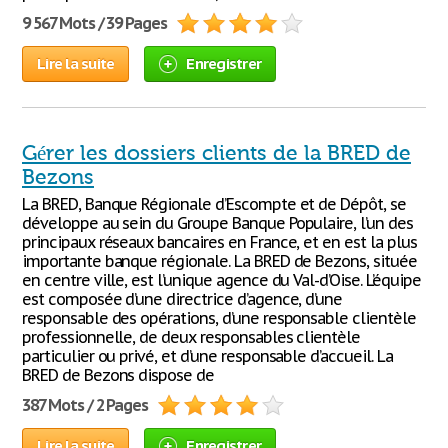
9 567 Mots / 39 Pages
Lire la suite
Enregistrer
Gérer les dossiers clients de la BRED de
Bezons
La BRED, Banque Régionale d’Escompte et de Dépôt, se
développe au sein du Groupe Banque Populaire, l’un des
principaux réseaux bancaires en France, et en est la plus
importante banque régionale. La BRED de Bezons, située
en centre ville, est l’unique agence du Val-d’Oise. L’équipe
est composée d’une directrice d’agence, d’une
responsable des opérations, d’une responsable clientèle
professionnelle, de deux responsables clientèle
particulier ou privé, et d’une responsable d’accueil. La
BRED de Bezons dispose de
387 Mots / 2 Pages
Lire la suite
Enregistrer