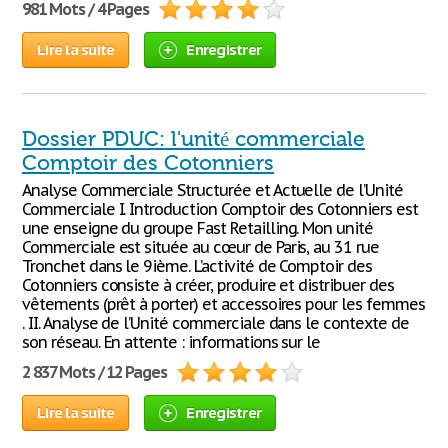
981 Mots / 4 Pages
Lire la suite
Enregistrer
Dossier PDUC: l'unité commerciale
Comptoir des Cotonniers
Analyse Commerciale Structurée et Actuelle de l’Unité
Commerciale I. Introduction Comptoir des Cotonniers est
une enseigne du groupe Fast Retailling. Mon unité
Commerciale est située au cœur de Paris, au 31 rue
Tronchet dans le 9ième. L’activité de Comptoir des
Cotonniers consiste à créer, produire et distribuer des
vêtements (prêt à porter) et accessoires pour les femmes
. II. Analyse de l’Unité commerciale dans le contexte de
son réseau. En attente : informations sur le
2 837 Mots / 12 Pages
Lire la suite
Enregistrer