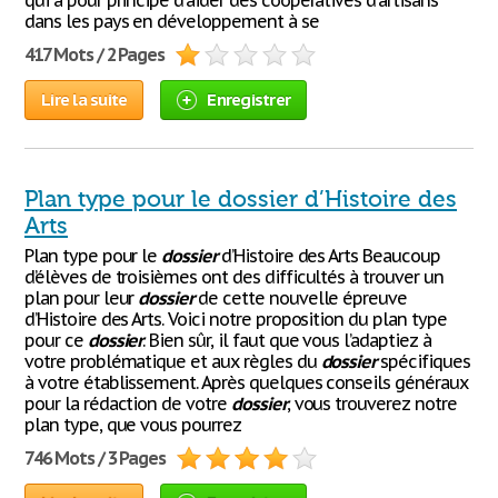
qui a pour principe d'aider des coopératives d'artisans
dans les pays en développement à se
417 Mots / 2 Pages
Lire la suite
Enregistrer
Plan type pour le dossier d’Histoire des
Arts
Plan type pour le
dossier
d’Histoire des Arts Beaucoup
d’élèves de troisièmes ont des difficultés à trouver un
plan pour leur
dossier
de cette nouvelle épreuve
d’Histoire des Arts. Voici notre proposition du plan type
pour ce
dossier
. Bien sûr, il faut que vous l’adaptiez à
votre problématique et aux règles du
dossier
spécifiques
à votre établissement. Après quelques conseils généraux
pour la rédaction de votre
dossier
, vous trouverez notre
plan type, que vous pourrez
746 Mots / 3 Pages