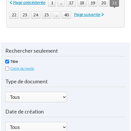
Page précédente
1
...
17
18
19
20
21
Page suivante
22
23
24
25
...
40
Rechercher seulement
Titre
Corps du texte
Type de document
Date de création