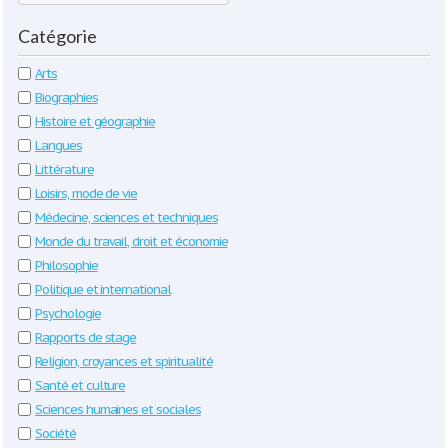
Catégorie
Arts
Biographies
Histoire et géographie
Langues
Littérature
Loisirs, mode de vie
Médecine, sciences et techniques
Monde du travail, droit et économie
Philosophie
Politique et international
Psychologie
Rapports de stage
Religion, croyances et spiritualité
Santé et culture
Sciences humaines et sociales
Société