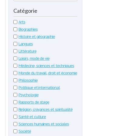
Catégorie
Arts
Biographies
Histoire et géographie
Langues
Littérature
Loisirs, mode de vie
Médecine, sciences et techniques
Monde du travail, droit et économie
Philosophie
Politique et international
Psychologie
Rapports de stage
Religion, croyances et spiritualité
Santé et culture
Sciences humaines et sociales
Société