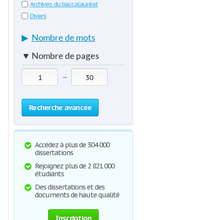
Archives du baccalauréat
Divers
▶
Nombre de mots
▼
Nombre de pages
—
Recherche avancée
Accédez à plus de 304 000
dissertations
Rejoignez plus de 2 821 000
étudiants
Des dissertations et des
documents de haute qualité
Inscription