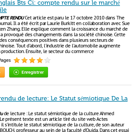
nglais Bts Ci: compte rendu sur le marché
ile
MPTE
RENDU
Cet article est paru le 17 octobre 2010 dans The
ournal. Il a été écrit par Laurie Burkitt en collaboration avec Sue
ten Zhang. Elle explique comment la croissance du marché de
 a provoqué des changements dans la société chinoise. Cette
 des conséquences positives dans plusieurs secteurs de
hinoise. Tout d'abord, l'industrie de l'automobile augmente
 production. Ensuite, le secteur du commerce
 Pages
e
Enregistrer
endu de lecture: Le Statut sémiotique De La
du
de lecture : Le statut sémiotique de la culture Ahmed
 présent texte est un article tiré du site web Actes
il s’intitule le statut sémiotique de la culture, de son auteur
UCH, professeur au sein de la faculté d’Oujda. Dans cet essai