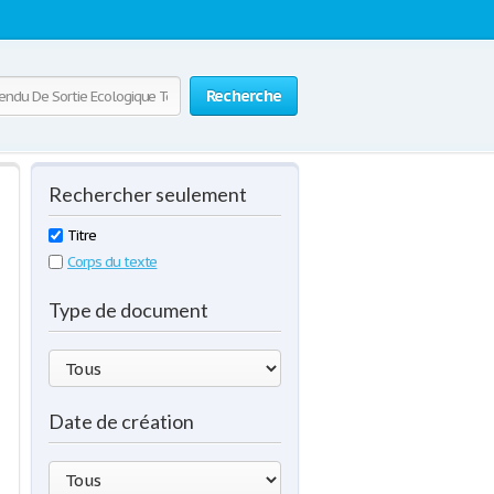
Recherche
Rechercher seulement
Titre
Corps du texte
Type de document
Date de création