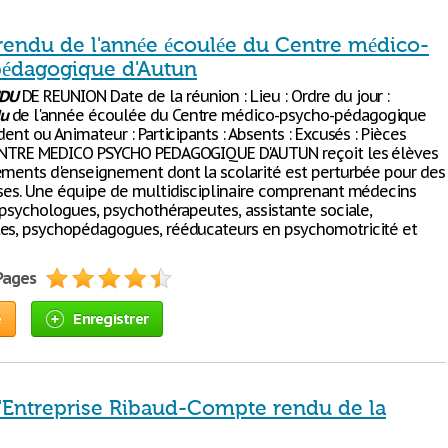
endu de l'année écoulée du Centre médico-
édagogique d'Autun
DU
DE REUNION Date de la réunion : Lieu : Ordre du jour :
u
de l'année écoulée du Centre médico-psycho-pédagogique
dent ou Animateur : Participants : Absents : Excusés : Pièces
CENTRE MEDICO PSYCHO PEDAGOGIQUE D'AUTUN reçoit les élèves
ements d'enseignement dont la scolarité est perturbée pour des
rses. Une équipe de multidisciplinaire comprenant médecins
, psychologues, psychothérapeutes, assistante sociale,
es, psychopédagogues, rééducateurs en psychomotricité et
 Pages
e
Enregistrer
'Entreprise Ribaud-Compte rendu de la