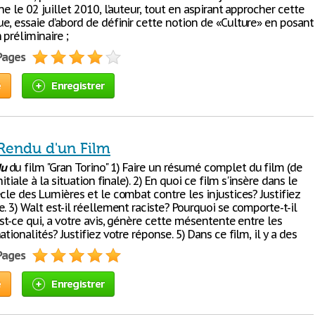
ne le 02 juillet 2010, l’auteur, tout en aspirant approcher cette
e, essaie d’abord de définir cette notion de «Culture» en posant
préliminaire ;
 Pages
e
Enregistrer
endu d'un Film
du
du film "Gran Torino" 1) Faire un résumé complet du film (de
nitiale à la situation finale). 2) En quoi ce film s'insère dans le
cle des Lumières et le combat contre les injustices? Justifiez
. 3) Walt est-il réellement raciste? Pourquoi se comporte-t-il
est-ce qui, a votre avis, génère cette mésentente entre les
ationalités? Justifiez votre réponse. 5) Dans ce film, il y a des
 Pages
e
Enregistrer