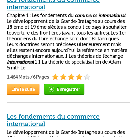
international
Chapitre 1 : Les fondements du
commerce
international
Le développement de la Grande-Bretagne au cours des
18 ème et 19 ème siècles a conduit ce pays à souhaiter
l'ouverture des frontières (avant tous les autres). Les 1er
théoriciens du libre échange sont donc Britanniques.
Leurs doctrines seront précisées ultérieurement mais
elles restent encore aujourd'hui la référence en matière
d'échanges internationaux. 1 Les théories de l'échange
international
1.1 La théorie de spécialisation de Adam
Smith Le
1 464 Mots / 6 Pages
Lire la suite
Enregistrer
Les fondements du commerce
international
Le développement de la Grande-Bretagne au cours des