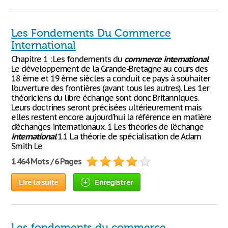
Les Fondements Du Commerce
International
Chapitre 1 : Les fondements du
commerce
international
Le développement de la Grande-Bretagne au cours des
18 ème et 19 ème siècles a conduit ce pays à souhaiter
l’ouverture des frontières (avant tous les autres). Les 1er
théoriciens du libre échange sont donc Britanniques.
Leurs doctrines seront précisées ultérieurement mais
elles restent encore aujourd’hui la référence en matière
d’échanges internationaux. 1 Les théories de l’échange
international
1.1 La théorie de spécialisation de Adam
Smith Le
1 464 Mots / 6 Pages
Lire la suite
Enregistrer
Les fondements du commerce