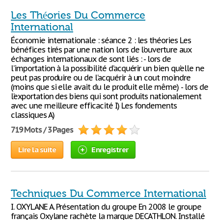
Les Théories Du Commerce
International
Économie internationale : séance 2 : les théories Les
bénéfices tirés par une nation lors de l’ouverture aux
échanges internationaux de sont liés : - lors de
l’importation à la possibilité d’acquérir un bien qu’elle ne
peut pas produire ou de l’acquérir à un cout moindre
(moins que si elle avait du le produit elle même) - lors de
l’exportation des biens qui sont produits nationalement
avec une meilleure efficacité I) Les fondements
classiques A)
719 Mots / 3 Pages
Lire la suite
Enregistrer
Techniques Du Commerce International
I. OXYLANE A. Présentation du groupe En 2008 le groupe
français Oxylane rachète la marque DECATHLON. Installé