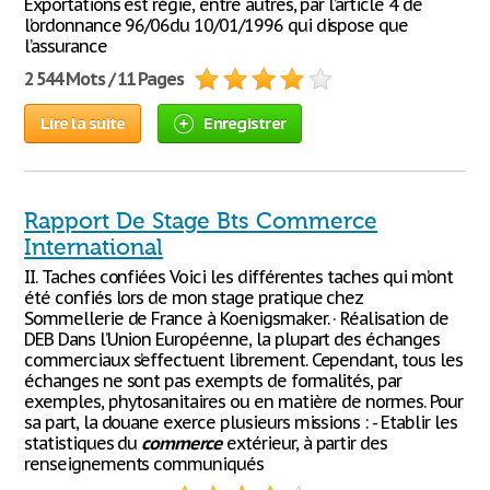
Exportations est régie, entre autres, par l’article 4 de
l’ordonnance 96/06du 10/01/1996 qui dispose que
l’assurance
2 544 Mots / 11 Pages
Lire la suite
Enregistrer
Rapport De Stage Bts Commerce
International
II. Taches confiées Voici les différentes taches qui m’ont
été confiés lors de mon stage pratique chez
Sommellerie de France à Koenigsmaker. · Réalisation de
DEB Dans l’Union Européenne, la plupart des échanges
commerciaux s’effectuent librement. Cependant, tous les
échanges ne sont pas exempts de formalités, par
exemples, phytosanitaires ou en matière de normes. Pour
sa part, la douane exerce plusieurs missions : - Etablir les
statistiques du
commerce
extérieur, à partir des
renseignements communiqués