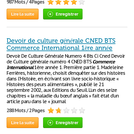
987 Mots / 4 Pages
Lire la suite
Enregistrer
Devoir de culture générale CNED BTS
Commerce International 1ère année
Devoir De Culture Générale Numero 4 Bts Ci Cned Devoir
de Culture générale numéro 4 CNED BTS
Commerce
International
1ère année 1. Première partie 1. Madeleine
Ferrières, historienne, choisit d’enquêter sur des histoires
dans l’Histoire, en écrivant son livre socio-historique «
Histoires des peurs alimentaires », publié le 21
septembre 2002, aux Editions du Seuil. L’un des seize
chapitres « la maladie du bœuf anglais » fait état d’un
article paru dans le « journal
288 Mots / 2 Pages
Lire la suite
Enregistrer