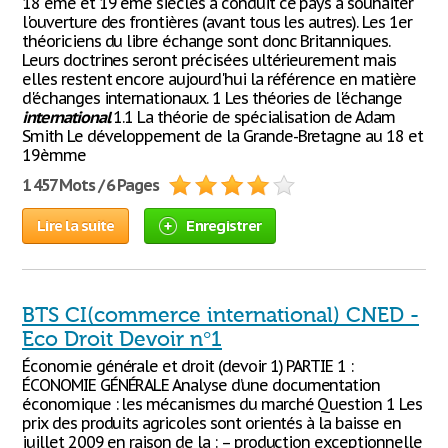
18 ème et 19 ème siècles a conduit ce pays à souhaiter
l'ouverture des frontières (avant tous les autres). Les 1er
théoriciens du libre échange sont donc Britanniques.
Leurs doctrines seront précisées ultérieurement mais
elles restent encore aujourd'hui la référence en matière
d'échanges internationaux. 1 Les théories de l'échange
international
1.1 La théorie de spécialisation de Adam
Smith Le développement de la Grande-Bretagne au 18 et
19èmme
1 457 Mots / 6 Pages
Lire la suite
Enregistrer
BTS CI(commerce international) CNED -
Eco Droit Devoir n°1
Économie générale et droit (devoir 1) PARTIE 1 :
ÉCONOMIE GÉNÉRALE Analyse d’une documentation
économique : les mécanismes du marché Question 1 Les
prix des produits agricoles sont orientés à la baisse en
juillet 2009 en raison de la : – production exceptionnelle