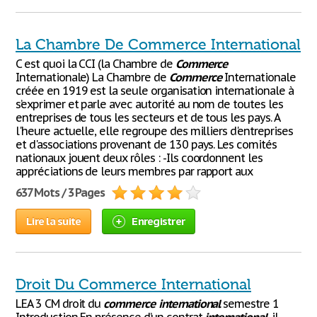
La Chambre De Commerce International
C est quoi la CCI (la Chambre de
Commerce
Internationale) La Chambre de
Commerce
Internationale
créée en 1919 est la seule organisation internationale à
s’exprimer et parle avec autorité au nom de toutes les
entreprises de tous les secteurs et de tous les pays. A
l'heure actuelle, elle regroupe des milliers d'entreprises
et d'associations provenant de 130 pays. Les comités
nationaux jouent deux rôles : -Ils coordonnent les
appréciations de leurs membres par rapport aux
637 Mots / 3 Pages
Lire la suite
Enregistrer
Droit Du Commerce International
LEA 3 CM droit du
commerce
international
semestre 1