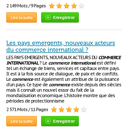
2 149 Mots / 9 Pages
Lire la suite
Enregistrer
Les pays emergents, nouveaux acteurs
du commerce international ?
LES PAYS EMERGENTS, NOUVEAUX ACTEURS DU
COMMERCE
INTERNATIONAL
? Le
commerce
international
est défini
tel un échange de biens, services et capitaux entre pays.
Il est à la fois source de dialogue, de paix et de conflits.
Le
commerce
est également un attribue de la puissance
d'un pays. Ce type de
commerce
existe depuis des siècles
mais il connaît un nouvel essor du fait de la
mondialisation économique. L'histoire montre que des
périodes de protectionnisme
2 571 Mots / 11 Pages
Lire la suite
Enregistrer