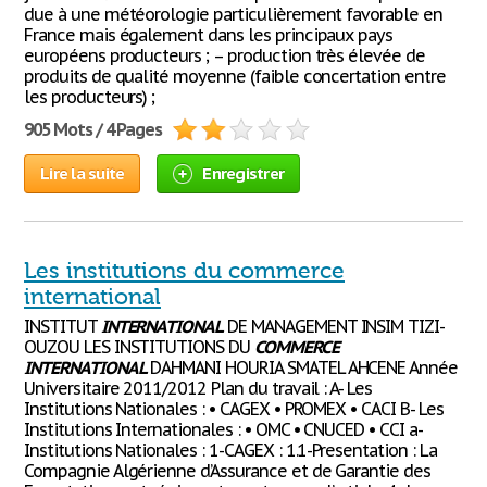
due à une météorologie particulièrement favorable en
France mais également dans les principaux pays
européens producteurs ; – production très élevée de
produits de qualité moyenne (faible concertation entre
les producteurs) ;
905 Mots / 4 Pages
Lire la suite
Enregistrer
Les institutions du commerce
international
INSTITUT
INTERNATIONAL
DE MANAGEMENT INSIM TIZI-
OUZOU LES INSTITUTIONS DU
COMMERCE
INTERNATIONAL
DAHMANI HOURIA SMATEL AHCENE Année
Universitaire 2011/2012 Plan du travail : A- Les
Institutions Nationales : • CAGEX • PROMEX • CACI B- Les
Institutions Internationales : • OMC • CNUCED • CCI a-
Institutions Nationales : 1-CAGEX : 1.1-Presentation : La
Compagnie Algérienne d’Assurance et de Garantie des