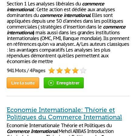
Section 1 Les analyses libérales du
commerce
international
: Cette action est dédiée aux analyses
dominantes du
commerce
international
. Elles sont
appliquées depuis une 50 d'années dans les politiques
commerciales ( stratégies d'insertion dans le
commerce
international
) mais aussi dans les grandes institutions
internationales (OMC, FMI, Banque mondiale). Ils prennent
en références qu'on va analyser... A/ Les auteurs classiques
: les avantages comparatifs Les analyses les plus
répendues démontrent qu'elles permettent aux
économies de mettre
941 Mots / 4 Pages
Lire la suite
Enregistrer
Economie Internationale: Théorie et
Politiques du Commerce International
Economie Internationale Théorie et Politiques du
Commerce
International
Mehdi ABBAS Introduction