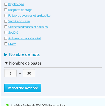
Psychologie
Rapports de stage
Religion, croyances et spiritualité
Santé et culture
Sciences humaines et sociales
Société
Archives du baccalauréat
Divers
▶
Nombre de mots
▼
Nombre de pages
—
Recherche avancée
Accédez à plus de 304 000 dissertations