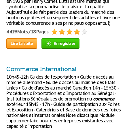
en 1926 par Henry Cornet. Lutti est une marque qui
symbolise la gourmandise, le plaisir et la qualité.
Aujourd’hui elle fait partie des leaders du marché des
bonbons gélifiés et du segment des adultes et livre une
véritable concurrence à ses principaux opposants. I)
4 419 Mots / 18 Pages
Lire la suite
Enregistrer
Commerce International
10h45-12h Guides de l'exportation • Guide d'accès au
marché allemand • Guide d'accès au marché des Etats
Unies • Guide d'accès au marché Canadien 14h - 15h30 -
Procédures d'Exportation et d'Importation au Sénégal -
Institutions Sénégalaises de promotion du
commerce
extérieur 15h45 - 17h - Guide de participation aux Foires
et Exposition - Calendriers et Base de données des foires
nationales et internationales Note didactique Module
supplémentaire pour des entreprises existantes avec
capacité d'importation