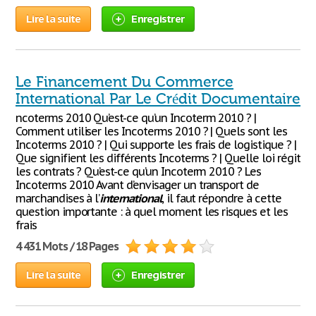
Lire la suite
Enregistrer
Le Financement Du Commerce
International Par Le Crédit Documentaire
ncoterms 2010 Qu’est-ce qu’un Incoterm 2010 ? |
Comment utiliser les Incoterms 2010 ? | Quels sont les
Incoterms 2010 ? | Qui supporte les frais de logistique ? |
Que signifient les différents Incoterms ? | Quelle loi régit
les contrats ? Qu’est-ce qu’un Incoterm 2010 ? Les
Incoterms 2010 Avant d’envisager un transport de
marchandises à l’
international
, il faut répondre à cette
question importante : à quel moment les risques et les
frais
4 431 Mots / 18 Pages
Lire la suite
Enregistrer