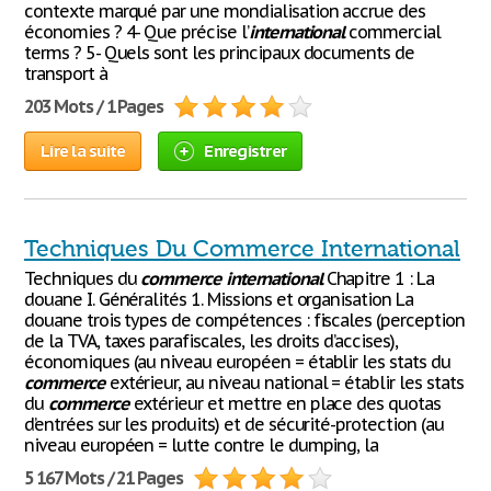
contexte marqué par une mondialisation accrue des
économies ? 4- Que précise l’
international
commercial
terms ? 5- Quels sont les principaux documents de
transport à
203 Mots / 1 Pages
Lire la suite
Enregistrer
Techniques Du Commerce International
Techniques du
commerce
international
Chapitre 1 : La
douane I. Généralités 1. Missions et organisation La
douane trois types de compétences : fiscales (perception
de la TVA, taxes parafiscales, les droits d’accises),
économiques (au niveau européen = établir les stats du
commerce
extérieur, au niveau national = établir les stats
du
commerce
extérieur et mettre en place des quotas
d’entrées sur les produits) et de sécurité-protection (au
niveau européen = lutte contre le dumping, la
5 167 Mots / 21 Pages