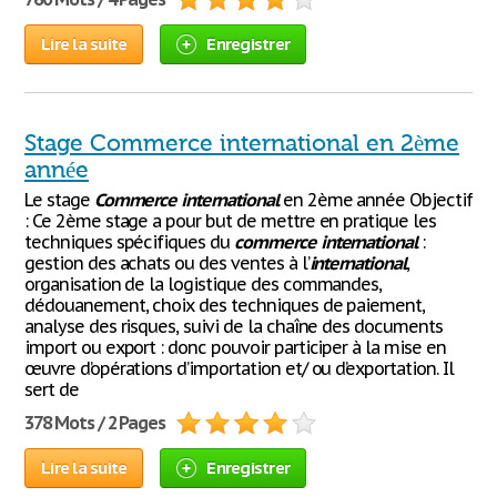
Lire la suite
Enregistrer
Stage Commerce international en 2ème
année
Le stage
Commerce
international
en 2ème année Objectif
: Ce 2ème stage a pour but de mettre en pratique les
techniques spécifiques du
commerce
international
:
gestion des achats ou des ventes à l’
international
,
organisation de la logistique des commandes,
dédouanement, choix des techniques de paiement,
analyse des risques, suivi de la chaîne des documents
import ou export : donc pouvoir participer à la mise en
œuvre d’opérations d’importation et/ ou d’exportation. Il
sert de
378 Mots / 2 Pages
Lire la suite
Enregistrer