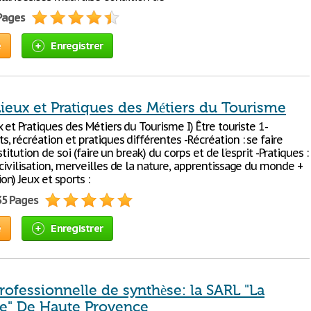
 Pages
e
Enregistrer
ieux et Pratiques des Métiers du Tourisme
 et Pratiques des Métiers du Tourisme I) Être touriste 1-
 récréation et pratiques différentes -Récréation : se faire
stitution de soi (faire un break) du corps et de l'esprit -Pratiques :
civilisation, merveilles de la nature, apprentissage du monde +
n) Jeux et sports :
35 Pages
e
Enregistrer
professionnelle de synthèse: la SARL "La
ie" De Haute Provence