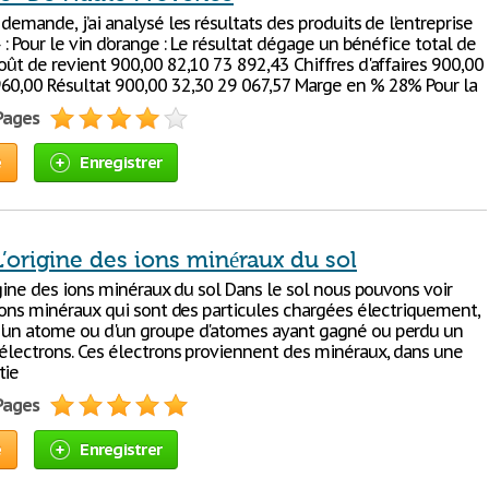
 demande, j’ai analysé les résultats des produits de l’entreprise
» : Pour le vin d’orange : Le résultat dégage un bénéfice total de
oût de revient 900,00 82,10 73 892,43 Chiffres d'affaires 900,00
60,00 Résultat 900,00 32,30 29 067,57 Marge en % 28% Pour la
 Pages
e
Enregistrer
 L’origine des ions minéraux du sol
rigine des ions minéraux du sol Dans le sol nous pouvons voir
 ions minéraux qui sont des particules chargées électriquement,
'un atome ou d'un groupe d'atomes ayant gagné ou perdu un
 électrons. Ces électrons proviennent des minéraux, dans une
tie
 Pages
e
Enregistrer