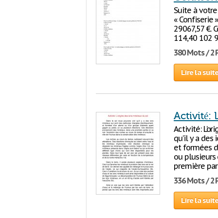
Suite à votre
« Confiserie 
29067,57 €. C
114,40 102 9
380 Mots / 2
Lire la suit
Activité:
Activité: L’o
qu’il y a des
et formées d
ou plusieurs
première par
336 Mots / 2
Lire la suit