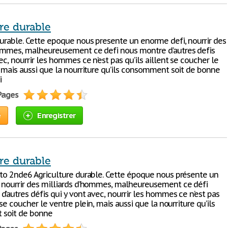
re durable
durable. Cette epoque nous presente un enorme defi, nourrir des
ommes, malheureusement ce defi nous montre d’autres defis
ec, nourrir les hommes ce n’est pas qu’ils aillent se coucher le
, mais aussi que la nourriture qu’ils consomment soit de bonne
i
 Pages
e
Enregistrer
re durable
sto 2nde6 Agriculture durable. Cette époque nous présente un
 nourrir des milliards d’hommes, malheureusement ce défi
’autres défis qui y vont avec, nourrir les hommes ce n’est pas
t se coucher le ventre plein, mais aussi que la nourriture qu’ils
soit de bonne