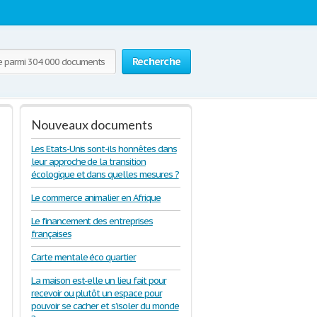
Recherche
Nouveaux documents
Les Etats-Unis sont-ils honnêtes dans
leur approche de la transition
écologique et dans quelles mesures ?
Le commerce animalier en Afrique
Le financement des entreprises
françaises
Carte mentale éco quartier
La maison est-elle un lieu fait pour
recevoir ou plutôt un espace pour
pouvoir se cacher et s’isoler du monde