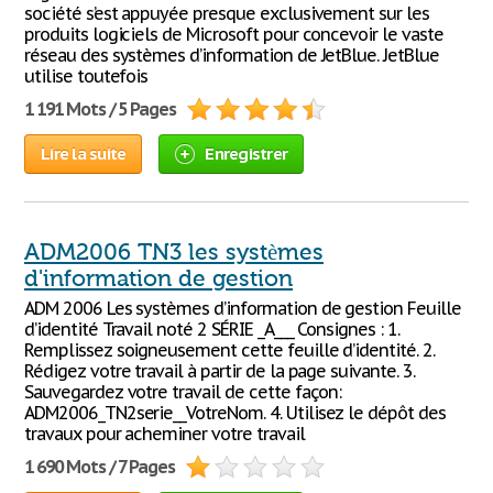
société s’est appuyée presque exclusivement sur les
produits logiciels de Microsoft pour concevoir le vaste
réseau des systèmes d’information de JetBlue. JetBlue
utilise toutefois
1 191 Mots / 5 Pages
Lire la suite
Enregistrer
ADM2006 TN3 les systèmes
d'information de gestion
ADM 2006 Les systèmes d’information de gestion Feuille
d’identité Travail noté 2 SÉRIE _A___ Consignes : 1.
Remplissez soigneusement cette feuille d’identité. 2.
Rédigez votre travail à partir de la page suivante. 3.
Sauvegardez votre travail de cette façon:
ADM2006_TN2serie__VotreNom. 4. Utilisez le dépôt des
travaux pour acheminer votre travail
1 690 Mots / 7 Pages