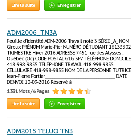
Lire la suite
Enregistrer
ADM2006_TN3A
Feuille d’identité ADM-2006 Travail noté 3 SÉRIE _A_ NOM
Giroux PRÉNOM Marie-Pier NUMÉRO D’ÉTUDIANT 16133302
TRIMESTRE Hiver 2016 ADRESSE 7451 rue des Alysses ,
Québec (Qc) CODE POSTAL G1G 5P7 TÉLÉPHONE DOMICILE
418-998-9855 TÉLÉPHONE TRAVAIL 418-998-9855
CELLULAIRE 418-998-9855 NOM DE LA PERSONNE TUTRICE
Jean-Pierre Fortier______________________________________ DATE
D’ENVOI 10-09-2016 Réservé à
1 331 Mots / 6 Pages
Lire la suite
Enregistrer
ADM2015 TELUQ TN3