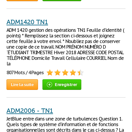
ADM1420 TN1
ADM 1420 gestion des opérations TN1 Feuille d’identité (
points) * Remplissez la section ci-dessous et joignez
cette feuille à votre envoi. * N’oubliez pas de conserver
une copie de ce travail. NOM PRÉNOM NUMÉRO D
´ÉTUDIANT TRIMESTRE Hiver 2018 ADRESSE CODE POSTAL
TÉLÉPHONE Domicile Travail Cellulaire COURRIEL Nom de
la
807 Mots / 4 Pages
Lire la suite
Enregistrer
ADM2006 - TN1
JetBlue entre dans une zone de turbulences Question 1.
Quels types de système d’information et de fonctions
organisationnelles sont décrits dans le cas ci-dessus ? La