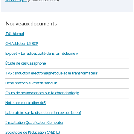
Nouveaux documents
Td1 biomol
CM Addiction L3 BCP
Exposé « La radioactivité dans la médecine »
Étude de cas Casaphone
TP3 : Induction électromagnétique et le transformateur
Fiche protocole - frottis sanguin
Cours de neurosciences sur la chronobiologie
Note communication dc3
Laboratoire sur la dissection dun oeil de boeuf
Installation Qualification Computer
Sociologie de l'éducation CNED L3