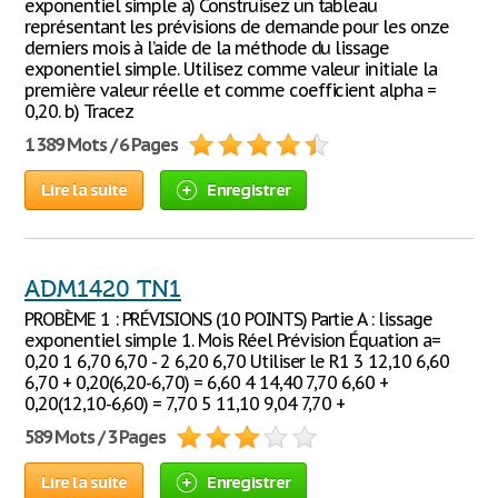
exponentiel simple a) Construisez un tableau
représentant les prévisions de demande pour les onze
derniers mois à l’aide de la méthode du lissage
exponentiel simple. Utilisez comme valeur initiale la
première valeur réelle et comme coefficient alpha =
0,20. b) Tracez
1 389 Mots / 6 Pages
Lire la suite
Enregistrer
ADM1420 TN1
PROBÈME 1 : PRÉVISIONS (10 POINTS) Partie A : lissage
exponentiel simple 1. Mois Réel Prévision Équation a=
0,20 1 6,70 6,70 - 2 6,20 6,70 Utiliser le R1 3 12,10 6,60
6,70 + 0,20(6,20-6,70) = 6,60 4 14,40 7,70 6,60 +
0,20(12,10-6,60) = 7,70 5 11,10 9,04 7,70 +
589 Mots / 3 Pages
Lire la suite
Enregistrer