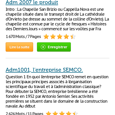
Adm 2007 le produit
Intro : La Chapelle San Brizio ou Cappella Nova est une
chapelle située dans le transept droit de La cathédrale
d’Orvieto (se dresse au sommet de la colline d’Orvieto). La
chapelle est connue par le cycle de fresques « Histoires
des Derniers Jours » commencé sur les voûtes par Fra
1 670 Mots / 7 Pages
Lire la suite
Enregistrer
Adm1001, l'entreprise SEMCO.
Question 1 En quoi l’entreprise SEMCO remet en question
les principaux principes associés à l’organisation
scientifique du travail et à l’administration classique?
Pour débuter la SEMCO, entreprise brésilienne a été
fondée en 1952 par Antonio Semler. Ses activités
premières se situent dans le domaine de la construction
navale. Au début
2 626 Mots / 11 Pages