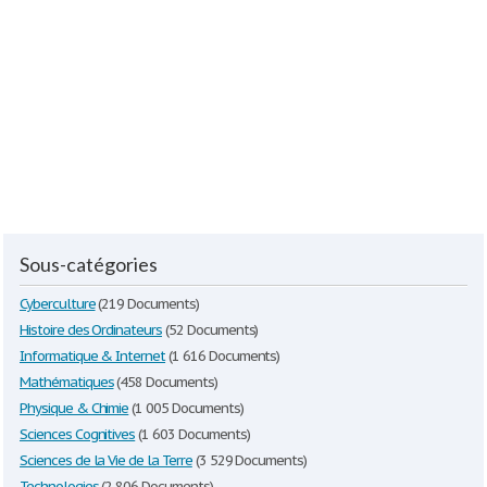
Sous-catégories
Cyberculture
(219 Documents)
Histoire des Ordinateurs
(52 Documents)
Informatique & Internet
(1 616 Documents)
Mathématiques
(458 Documents)
Physique & Chimie
(1 005 Documents)
Sciences Cognitives
(1 603 Documents)
Sciences de la Vie de la Terre
(3 529 Documents)
Technologies
(2 806 Documents)