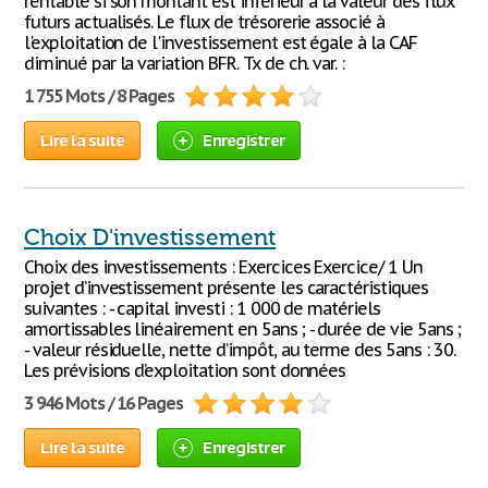
rentable si son montant est inférieur à la valeur des flux
futurs actualisés. Le flux de trésorerie associé à
l'exploitation de l'investissement est égale à la CAF
diminué par la variation BFR. Tx de ch. var. :
1 755 Mots / 8 Pages
Lire la suite
Enregistrer
Choix D'investissement
Choix des investissements : Exercices Exercice/ 1 Un
projet d’investissement présente les caractéristiques
suivantes : - capital investi : 1 000 de matériels
amortissables linéairement en 5ans ; - durée de vie 5ans ;
- valeur résiduelle, nette d’impôt, au terme des 5ans : 30.
Les prévisions d’exploitation sont données
3 946 Mots / 16 Pages
Lire la suite
Enregistrer