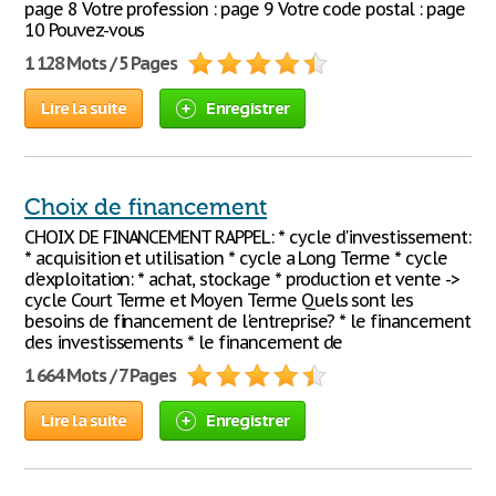
page 8 Votre profession : page 9 Votre code postal : page
10 Pouvez-vous
1 128 Mots / 5 Pages
Lire la suite
Enregistrer
Choix de financement
CHOIX DE FINANCEMENT RAPPEL: * cycle d'investissement:
* acquisition et utilisation * cycle a Long Terme * cycle
d'exploitation: * achat, stockage * production et vente ->
cycle Court Terme et Moyen Terme Quels sont les
besoins de financement de l'entreprise? * le financement
des investissements * le financement de
1 664 Mots / 7 Pages
Lire la suite
Enregistrer