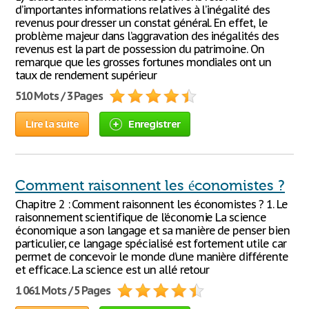
d’importantes informations relatives à l’inégalité des
revenus pour dresser un constat général. En effet, le
problème majeur dans l’aggravation des inégalités des
revenus est la part de possession du patrimoine. On
remarque que les grosses fortunes mondiales ont un
taux de rendement supérieur
510 Mots / 3 Pages
Lire la suite
Enregistrer
Comment raisonnent les économistes ?
Chapitre 2 : Comment raisonnent les économistes ? 1. Le
raisonnement scientifique de l’économie La science
économique a son langage et sa manière de penser bien
particulier, ce langage spécialisé est fortement utile car
permet de concevoir le monde d’une manière différente
et efficace. La science est un allé retour
1 061 Mots / 5 Pages