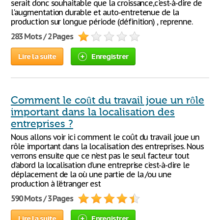
serait donc souhaitable que la croissance,c'est-à-dire de
l'augmentation durable et auto-entretenue de la
production sur longue période (définition) , reprenne.
283 Mots / 2 Pages
Lire la suite
Enregistrer
Comment le coût du travail joue un rôle
important dans la localisation des
entreprises ?
Nous allons voir ici comment le coût du travail joue un
rôle important dans la localisation des entreprises. Nous
verrons ensuite que ce n’est pas le seul facteur tout
d’abord la localisation d’une entreprise c’est-à-dire le
déplacement de la où une partie de la /ou une
production à l’étranger est
590 Mots / 3 Pages
Lire la suite
Enregistrer