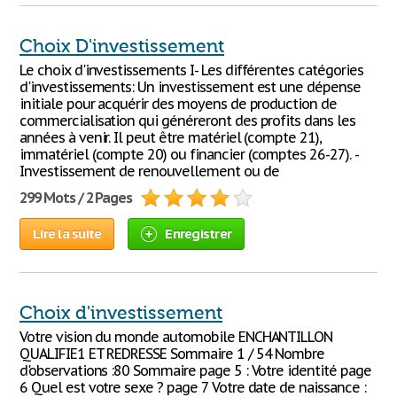
Choix D'investissement
Le choix d'investissements I- Les différentes catégories
d'investissements: Un investissement est une dépense
initiale pour acquérir des moyens de production de
commercialisation qui généreront des profits dans les
années à venir. Il peut être matériel (compte 21),
immatériel (compte 20) ou financier (comptes 26-27). -
Investissement de renouvellement ou de
299 Mots / 2 Pages
Lire la suite
Enregistrer
Choix d'investissement
Votre vision du monde automobile ENCHANTILLON
QUALIFIE1 ET REDRESSE Sommaire 1 / 54 Nombre
d'observations :80 Sommaire page 5 : Votre identité page
6 Quel est votre sexe ? page 7 Votre date de naissance :