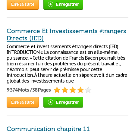
Lire la suite
Enregistrer
Commerce Et Investissements étrangers
Directs (IED)
Commerce et investissements étrangers directs (IED)
INTRODUCTION « La connaissance est en elle-même,
puissance. » Cette citation de Francis Bacon pourrait très
bien résumer l'un des problèmes du présent travail et,
néanmois, peut servir de prémisse pour cette
introduction. À l'heure actuelle on s'apercevoit d'un cadre
global des investissements que
9 374 Mots / 38 Pages
Lire la suite
Enregistrer
Communication chapitre 11