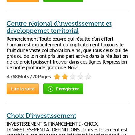
Centre régional d'investissement et
développemet territorial
Remerciement Toute œuvre qui résulte d’un effort
humain est explicitement ou implicitement toujours le
fruit d’une vaste collaboration. Ainsi, que tous ceux qui de
près ou de loin ont pris une part active dans la réalisation
de ce projet puissent trouver dans ces lignes l’expression
de notre profonde gratitude. Nous
4 768 Mots / 20 Pages
Lire la suite
Enregistrer
Choix D'investissement
INVESTISSEMENT & FINANCEMENT I - CHOIX
D’INVESTISSEMENT A - DEFINITIONS Un investissement est