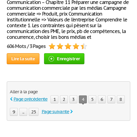
Communication – Chapitre 11 Préparer une campagne de
communication commerciale par les médias Campagne
commerciale => Produit, prix Communication
institutionnelle => Valeurs de l’entreprise Comprendre le
contexte 1. Les contraintes qui pèsent sur la
communication des PME, le prix, pb de compétences, la
concurrence, choisir les bons médias et
606 Mots / 3 Pages
Lire la suite
Enregistrer
Aller à la page
Page précédente
1
2
3
4
5
6
7
8
Page suivante
9
...
25