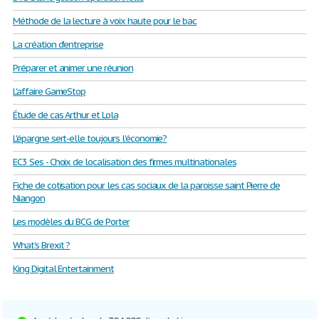
Méthode de la lecture à voix haute pour le bac
La création d'entreprise
Préparer et animer une réunion
L'affaire GameStop
Étude de cas Arthur et Lola
L'épargne sert-elle toujours l'économie?
EC3 Ses - Choix de localisation des firmes multinationales
Fiche de cotisation pour les cas sociaux de la paroisse saint Pierre de
Niangon
Les modèles du BCG de Porter
What’s Brexit ?
King Digital Entertainment