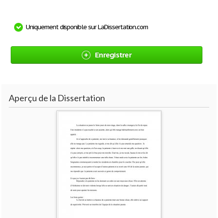
Uniquement disponible sur LaDissertation.com
Enregistrer
Aperçu de la Dissertation