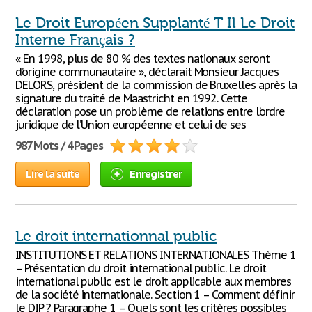
Le Droit Européen Supplanté T Il Le Droit
Interne Français ?
« En 1998, plus de 80 % des textes nationaux seront
d’origine communautaire », déclarait Monsieur Jacques
DELORS, président de la commission de Bruxelles après la
signature du traité de Maastricht en 1992. Cette
déclaration pose un problème de relations entre l’ordre
juridique de l’Union européenne et celui de ses
987 Mots / 4 Pages
Lire la suite
Enregistrer
Le droit internationnal public
INSTITUTIONS ET RELATIONS INTERNATIONALES Thème 1
– Présentation du droit international public. Le droit
international public est le droit applicable aux membres
de la société internationale. Section 1 – Comment définir
le DIP ? Paragraphe 1 – Quels sont les critères possibles