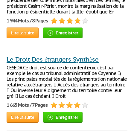
présidence des solennités nationales » en ces termes, le
président Casimir-Périer, montre la marginalisation de la
fonction présidentielle durant la IIIe république. En
1 944 Mots / 8 Pages
Lire la suite
Enregistrer
Le Droit Des étrangers Synthèse
CESEDA Ce droit est source de contentieux, c’est par
exemple le cas au tribunal administratif de Cayenne. I)
Les principales modalités de la règlementation nationale
relative aux étrangers  Accès des étrangers au territoire
 Ou inverse leur éloignement du territoire contre leur
gré.  Le cas échéant  Droit
1 665 Mots / 7 Pages
Lire la suite
Enregistrer