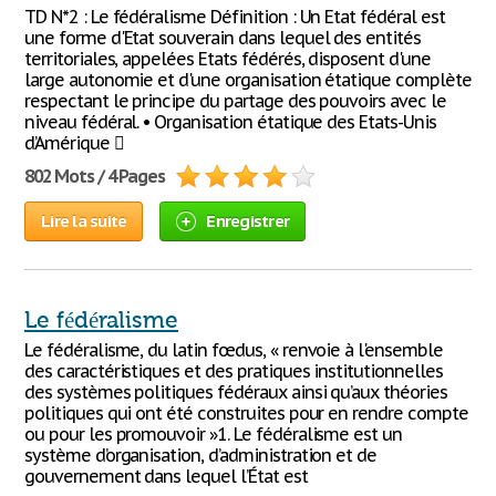
TD N*2 : Le fédéralisme Définition : Un Etat fédéral est
une forme d'Etat souverain dans lequel des entités
territoriales, appelées Etats fédérés, disposent d'une
large autonomie et d'une organisation étatique complète
respectant le principe du partage des pouvoirs avec le
niveau fédéral. • Organisation étatique des Etats-Unis
d’Amérique 
802 Mots / 4 Pages
Lire la suite
Enregistrer
Le fédéralisme
Le fédéralisme, du latin fœdus, « renvoie à l'ensemble
des caractéristiques et des pratiques institutionnelles
des systèmes politiques fédéraux ainsi qu’aux théories
politiques qui ont été construites pour en rendre compte
ou pour les promouvoir »1. Le fédéralisme est un
système d’organisation, d’administration et de
gouvernement dans lequel l’État est