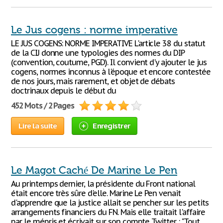
Le Jus cogens : norme imperative
LE JUS COGENS: NORME IMPERATIVE L'article 38 du statut
de la CIJ donne une typologies des normes du DIP
(convention, coutume, PGD). Il convient d'y ajouter le jus
cogens, normes inconnus à l'époque et encore contestée
de nos jours, mais rarement, et objet de débats
doctrinaux depuis le début du
452 Mots / 2 Pages
Lire la suite
Enregistrer
Le Magot Caché De Marine Le Pen
Au printemps dernier, la présidente du Front national
était encore très sûre d'elle. Marine Le Pen venait
d'apprendre que la justice allait se pencher sur les petits
arrangements financiers du FN. Mais elle traitait l'affaire
par le mépris et écrivait sur son compte Twitter : "Tout