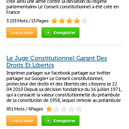
crée ainsi une arme contre la déviation du régime
parlementaire» Le Conseil constitutionnel a été crée en
France
3 153 Mots / 13 Pages
Lire la suite
Enregistrer
Le Juge Constitutionnel Garant Des
Droits Et Libertés
Imprimer partager sur facebook partager sur twitter
partager sur Google+ Le Conseil constitutionnel,
protecteur des droits et des libertés des citoyens le 22
04 2010 Depuis sa décision fondatrice du 16 juillet 1971,
qui a consacré la valeur constitutionnelle du préambule
de la constitution de 1958, lequel renvoie au préambule
851 Mots / 4 Pages
Lire la suite
Enregistrer