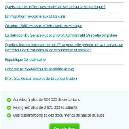
Quels sont les effets des modes de scrutin sur la vie politique ?
L’immigration mexicaine aux Etats-Unis
Octobre 1968 : Massacre D'étudiants Au Mexique
La définition Du Service Public En Droit Administratif S'est-elle Simplifiée
Quelles formes l'intervention de l'Etat peut-elle prendre et va-t-on vers un
net retour de l'Etat dans la vie économique et sociale?
République Centrafricaine
Fiche sur le RSA (Revenu de solidarité active)
Droit à La Concurrence et de la concentration
Accédez à plus de 304 000 dissertations
Rejoignez plus de 2 821 000 étudiants
Des dissertations et des documents de haute qualité
Inscription