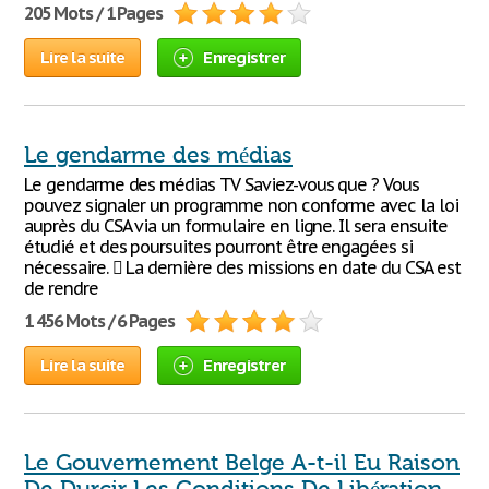
205 Mots / 1 Pages
Lire la suite
Enregistrer
Le gendarme des médias
Le gendarme des médias TV Saviez-vous que ? Vous
pouvez signaler un programme non conforme avec la loi
auprès du CSA via un formulaire en ligne. Il sera ensuite
étudié et des poursuites pourront être engagées si
nécessaire.  La dernière des missions en date du CSA est
de rendre
1 456 Mots / 6 Pages
Lire la suite
Enregistrer
Le Gouvernement Belge A-t-il Eu Raison