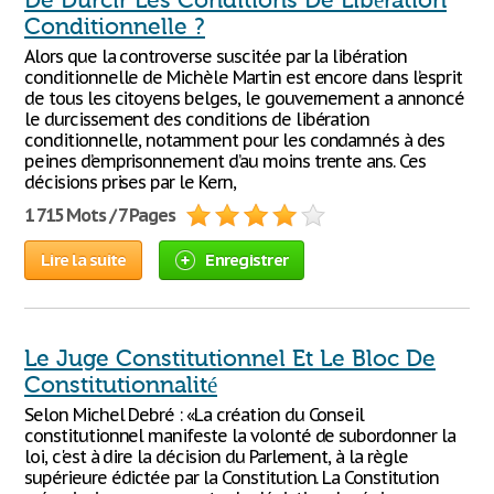
De Durcir Les Conditions De Libération
Conditionnelle ?
Alors que la controverse suscitée par la libération
conditionnelle de Michèle Martin est encore dans l’esprit
de tous les citoyens belges, le gouvernement a annoncé
le durcissement des conditions de libération
conditionnelle, notamment pour les condamnés à des
peines d’emprisonnement d’au moins trente ans. Ces
décisions prises par le Kern,
1 715 Mots / 7 Pages
Lire la suite
Enregistrer
Le Juge Constitutionnel Et Le Bloc De
Constitutionnalité
Selon Michel Debré : «La création du Conseil
constitutionnel manifeste la volonté de subordonner la
loi, c'est à dire la décision du Parlement, à la règle
supérieure édictée par la Constitution. La Constitution