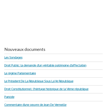
Nouveaux documents
Les Sondages
Droit Public: la demande d'un véritable patrimoine d'affectation
Le régime Parlementaire
Le Président De La République Sous La Ve République
Droit Constitutionnel: l'héritage historique de la Vème république
Paricide
Commentaire d'une oeuvre de Jean De Vermeille