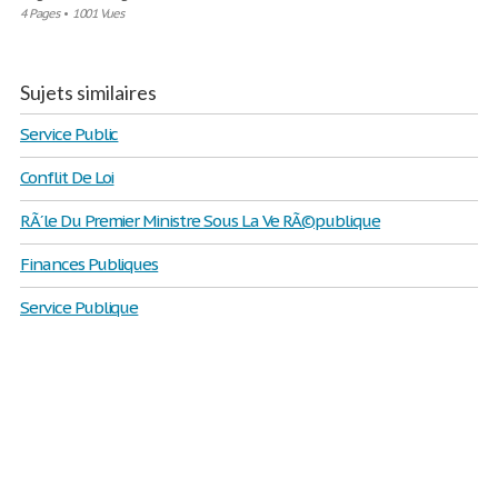
4 Pages
•
1001 Vues
Sujets similaires
Service Public
Conflit De Loi
RÃ´le Du Premier Ministre Sous La Ve RÃ©publique
Finances Publiques
Service Publique