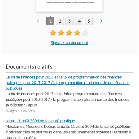
1
2
3
4
5
Signaler un document
Documents relatifs
La loi de finances pour 2013 et la loi de programmation des finances
publiques pour 2013-2017 / la programmation pluriannuelle des finances
publiques
La
loi
de finances pour 2013 et la
loi
de programmation des finances
publiques
pour 2013-2017 / la programmation pluriannuelle des finances
publiques
? Depuis
6 Pages
•
1981 Vues
Loi du 11 août 2004 de la santé publique
Mesdames, Messieurs, Depuis la
loi
du 11 août 2004 de la santé
publique
interdisant les distributeurs dans les établissements scolaires, Distripom a
repensé son offre