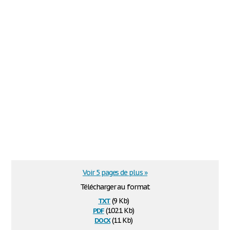
Voir 5 pages de plus »
Télécharger au format
txt
(9 Kb)
pdf
(102.1 Kb)
docx
(11 Kb)