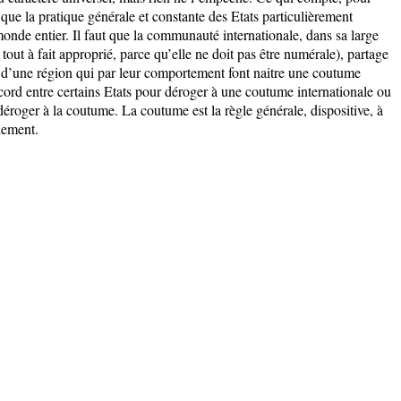
 que la pratique générale et constante des Etats particulièrement
monde entier. Il faut que la communauté internationale, dans sa large
tout à fait approprié, parce qu’elle ne doit pas être numérale), partage
 d’une région qui par leur comportement font naitre une coutume
ccord entre certains Etats pour déroger à une coutume internationale ou
déroger à la coutume. La coutume est la règle générale, dispositive, à
lement.