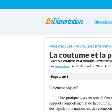
Dissertati
Page d'accueil
/
Politique et Internatio
La coutume et la 
Cours
: La coutume et la pratique.
Recherche pa
Par
louverture
• 26 Novembre 2012 • Cou
Page 1 sur 3
L’élément objectif
Une pratique – Avant tout, il faut 
support comportemental de la coutume. U
des législations nationales, des comporte