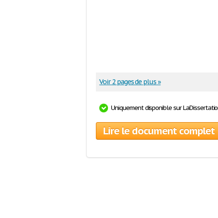
Voir 2 pages de plus »
Uniquement disponible sur LaDissertati
Lire le document complet