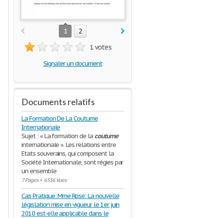
1
2
1 votes
Signaler un document
Documents relatifs
La Formation De La Coutume
Internationale
Sujet : « La formation de la
coutume
internationale ». Les relations entre
Etats souverains, qui composent la
Société Internationale, sont régies par
un ensemble
7 Pages
•
6536 Vues
Cas Pratique: Mme Rose: La nouvelle
législation mise en vigueur le 1er juin
2010 est-elle applicable dans le