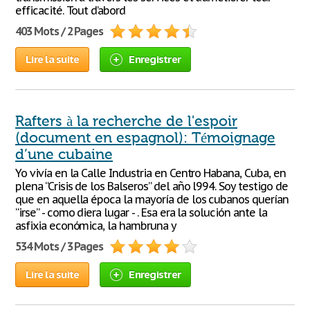
efficacité. Tout d’abord
403 Mots / 2 Pages
Lire la suite
Enregistrer
Rafters à la recherche de l'espoir
(document en espagnol): Témoignage
d’une cubaine
Yo vivía en la Calle Industria en Centro Habana, Cuba, en
plena “Crisis de los Balseros” del año l994. Soy testigo de
que en aquella época la mayoría de los cubanos querían
“irse” - como diera lugar - . Esa era la solución ante la
asfixia económica, la hambruna y
534 Mots / 3 Pages
Lire la suite
Enregistrer