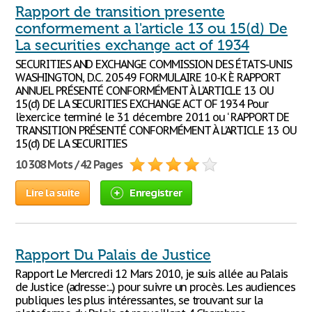
Rapport de transition presente
conformement a l'article 13 ou 15(d) De
La securities exchange act of 1934
SECURITIES AND EXCHANGE COMMISSION DES ÉTATS-UNIS
WASHINGTON, D.C. 20549 FORMULAIRE 10-K È RAPPORT
ANNUEL PRÉSENTÉ CONFORMÉMENT À L’ARTICLE 13 OU
15(d) DE LA SECURITIES EXCHANGE ACT OF 1934 Pour
l’exercice terminé le 31 décembre 2011 ou ‘ RAPPORT DE
TRANSITION PRÉSENTÉ CONFORMÉMENT À L’ARTICLE 13 OU
15(d) DE LA SECURITIES
10 308 Mots / 42 Pages
Lire la suite
Enregistrer
Rapport Du Palais de Justice
Rapport Le Mercredi 12 Mars 2010, je suis allée au Palais
de Justice (adresse:...) pour suivre un procès. Les audiences
publiques les plus intéressantes, se trouvant sur la