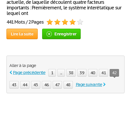
actuelle, de laquelle découlent quatre facteurs
importants : Premièrement, le système interétatique sur
lequel ont
441 Mots / 2 Pages
Lire la suite
Enregistrer
Aller à la page
Page précédente
1
...
38
39
40
41
42
Page suivante
43
44
45
46
47
48