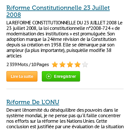
Réforme Constitutionnelle 23 Juillet
2008
LA REFORME CONSTITUTIONNELLE DU 23 JUILLET 2008 Le
23 juillet 2008, la loi constitutionnelle n°2008-724 « de
modernisation des institutions » est promulguée. Son
adoption marque la 24ème révision de la Constitution
depuis sa création en 1958. Elle se démarque par son
ampleur (la plus importante), puisqu’elle modifie 38
articles
2 359 Mots / 10 Pages
Lire la suite
Enregistrer
Réforme De L'ONU
Devant l'énormité du déséquilibre des pouvoirs dans le
système mondial, je ne pense pas qu'il faille concentrer
nos efforts sur la réforme les Nations Unies. Cette
conclusion est justifiée par une évaluation de la situation