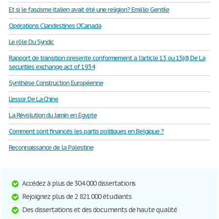
Et si le fascisme italien avait été une religion? Emillio Gentile
Opérations Clandestines O'Canada
Le rôle Du Syndic
Rapport de transition presente conformement a l'article 13 ou 15(d) De La
securities exchange act of 1934
Synthèse Construction Européenne
L'essor De La Chine
La Révolution du Jamin en Egypte
Comment sont financés les partis politiques en Belgique ?
Reconnaissance de la Palestine
Accédez à plus de 304 000 dissertations
Rejoignez plus de 2 821 000 étudiants
Des dissertations et des documents de haute qualité