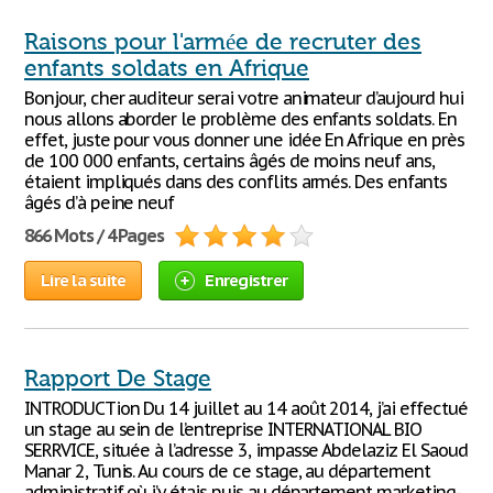
Raisons pour l'armée de recruter des
enfants soldats en Afrique
Bonjour, cher auditeur serai votre animateur d’aujourd hui
nous allons aborder le problème des enfants soldats. En
effet, juste pour vous donner une idée En Afrique en près
de 100 000 enfants, certains âgés de moins neuf ans,
étaient impliqués dans des conflits armés. Des enfants
âgés d’à peine neuf
866 Mots / 4 Pages
Lire la suite
Enregistrer
Rapport De Stage
INTRODUCTion Du 14 juillet au 14 août 2014, j’ai effectué
un stage au sein de l’entreprise INTERNATIONAL BIO
SERRVICE, située à l’adresse 3, impasse Abdelaziz El Saoud
Manar 2, Tunis. Au cours de ce stage, au département
administratif où j’y étais puis au département marketing-