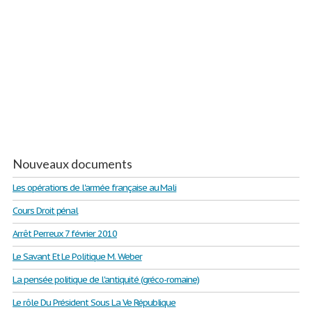
Nouveaux documents
Les opérations de l'armée française au Mali
Cours Droit pénal
Arrêt Perreux 7 février 2010
Le Savant Et Le Politique M. Weber
La pensée politique de l'antiquité (gréco-romaine)
Le rôle Du Président Sous La Ve République