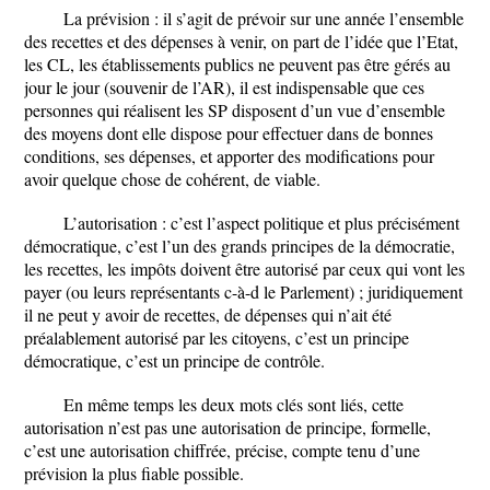
La prévision : il s’agit de prévoir sur une année l’ensemble
des recettes et des dépenses à venir, on part de l’idée que l’Etat,
les CL, les établissements publics ne peuvent pas être gérés au
jour le jour (souvenir de l’AR), il est indispensable que ces
personnes qui réalisent les SP disposent d’un vue d’ensemble
des moyens dont elle dispose pour effectuer dans de bonnes
conditions, ses dépenses, et apporter des modifications pour
avoir quelque chose de cohérent, de viable.
L’autorisation : c’est l’aspect politique et plus précisément
démocratique, c’est l’un des grands principes de la démocratie,
les recettes, les impôts doivent être autorisé par ceux qui vont les
payer (ou leurs représentants c-à-d le Parlement) ; juridiquement
il ne peut y avoir de recettes, de dépenses qui n’ait été
préalablement autorisé par les citoyens, c’est un principe
démocratique, c’est un principe de contrôle.
En même temps les deux mots clés sont liés, cette
autorisation n’est pas une autorisation de principe, formelle,
c’est une autorisation chiffrée, précise, compte tenu d’une
prévision la plus fiable possible.