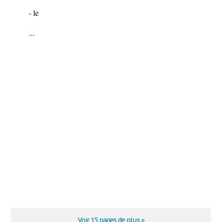
- le
...
Voir 15 pages de plus »