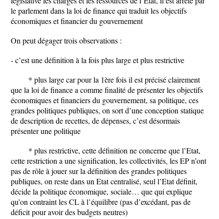
législative les charges et les ressources de l’Etat, il est arrêté par
le parlement dans la loi de finance qui traduit les objectifs
économiques et financier du gouvernement
On peut dégager trois observations :
- c’est une définition à la fois plus large et plus restrictive
* plus large car pour la 1ère fois il est précisé clairement
que la loi de finance a comme finalité de présenter les objectifs
économiques et financiers du gouvernement, sa politique, ces
grandes politiques publiques, on sort d’une conception statique
de description de recettes, de dépenses, c’est désormais
présenter une politique
* plus restrictive, cette définition ne concerne que l’Etat,
cette restriction a une signification, les collectivités, les EP n’ont
pas de rôle à jouer sur la définition des grandes politiques
publiques, on reste dans un Etat centralisé, seul l’Etat définit,
décide la politique économique, sociale… que qui explique
qu’on contraint les CL à l’équilibre (pas d’excédant, pas de
déficit pour avoir des budgets neutres)