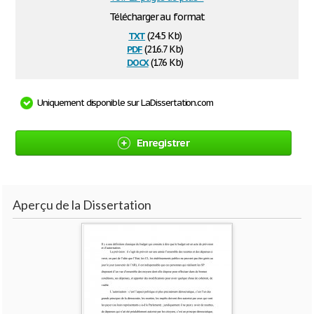
Télécharger au format
txt
(24.5 Kb)
pdf
(216.7 Kb)
docx
(17.6 Kb)
Uniquement disponible sur LaDissertation.com
Enregistrer
Aperçu de la Dissertation