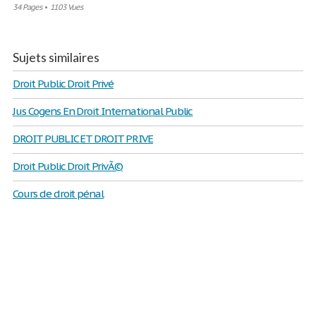
34 Pages
•
1103 Vues
Sujets similaires
Droit Public Droit Privé
Jus Cogens En Droit International Public
DROIT PUBLIC ET DROIT PRIVE
Droit Public Droit PrivÃ©
Cours de droit pénal