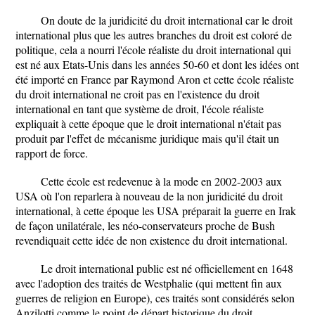
On doute de la juridicité du droit international car le droit
international plus que les autres branches du droit est coloré de
politique, cela a nourri l'école réaliste du droit international qui
est né aux Etats-Unis dans les années 50-60 et dont les idées ont
été importé en France par Raymond Aron et cette école réaliste
du droit international ne croit pas en l'existence du droit
international en tant que système de droit, l'école réaliste
expliquait à cette époque que le droit international n'était pas
produit par l'effet de mécanisme juridique mais qu'il était un
rapport de force.
Cette école est redevenue à la mode en 2002-2003 aux
USA où l'on reparlera à nouveau de la non juridicité du droit
international, à cette époque les USA préparait la guerre en Irak
de façon unilatérale, les néo-conservateurs proche de Bush
revendiquait cette idée de non existence du droit international.
Le droit international public est né officiellement en 1648
avec l'adoption des traités de Westphalie (qui mettent fin aux
guerres de religion en Europe), ces traités sont considérés selon
Anzilotti comme le point de départ historique du droit