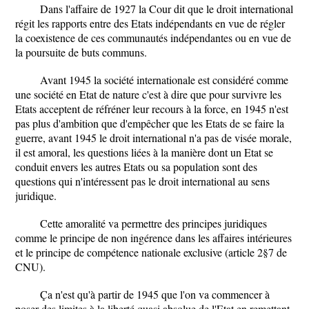
Dans l'affaire de 1927 la Cour dit que le droit international
régit les rapports entre des Etats indépendants en vue de régler
la coexistence de ces communautés indépendantes ou en vue de
la poursuite de buts communs.
Avant 1945 la société internationale est considéré comme
une société en Etat de nature c'est à dire que pour survivre les
Etats acceptent de réfréner leur recours à la force, en 1945 n'est
pas plus d'ambition que d'empêcher que les Etats de se faire la
guerre, avant 1945 le droit international n'a pas de visée morale,
il est amoral, les questions liées à la manière dont un Etat se
conduit envers les autres Etats ou sa population sont des
questions qui n'intéressent pas le droit international au sens
juridique.
Cette amoralité va permettre des principes juridiques
comme le principe de non ingérence dans les affaires intérieures
et le principe de compétence nationale exclusive (article 2§7 de
CNU).
Ça n'est qu'à partir de 1945 que l'on va commencer à
poser des limites à la liberté quasi absolue de l'Etat en remettant