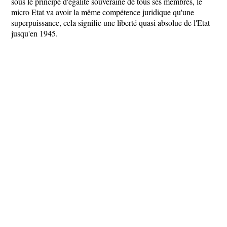
sous le principe d'égalité souveraine de tous ses membres, le
micro Etat va avoir la même compétence juridique qu'une
superpuissance, cela signifie une liberté quasi absolue de l'Etat
jusqu'en 1945.