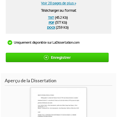
Voir 28 pages de plus »
Télécharger au format
txt
(45.2 Kb)
pdf
(377 Kb)
docx
(25.9 Kb)
Uniquement disponible sur LaDissertation.com
Enregistrer
Aperçu de la Dissertation