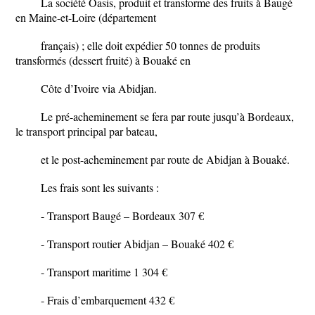
La société Oasis, produit et transforme des fruits à Baugé
en Maine-et-Loire (département
français) ; elle doit expédier 50 tonnes de produits
transformés (dessert fruité) à Bouaké en
Côte d’Ivoire via Abidjan.
Le pré-acheminement se fera par route jusqu’à Bordeaux,
le transport principal par bateau,
et le post-acheminement par route de Abidjan à Bouaké.
Les frais sont les suivants :
- Transport Baugé – Bordeaux 307 €
- Transport routier Abidjan – Bouaké 402 €
- Transport maritime 1 304 €
- Frais d’embarquement 432 €