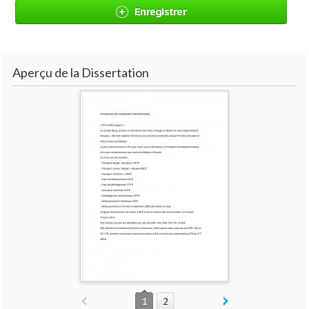
Enregistrer
Aperçu de la Dissertation
1
2