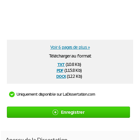
Voir 6 pages de plus »
Télécharger au format
txt
(10.8 Kb)
pdf
(115.8 Kb)
docx
(12.2 Kb)
Uniquement disponible sur LaDissertation.com
Enregistrer
Aperçu de la Dissertation