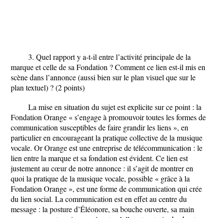
3. Quel rapport y a-t-il entre l’activité principale de la
marque et celle de sa Fondation ? Comment ce lien est-il mis en
scène dans l’annonce (aussi bien sur le plan visuel que sur le
plan textuel) ? (2 points)
La mise en situation du sujet est explicite sur ce point : la
Fondation Orange « s’engage à promouvoir toutes les formes de
communication susceptibles de faire grandir les liens », en
particulier en encourageant la pratique collective de la musique
vocale. Or Orange est une entreprise de télécommunication : le
lien entre la marque et sa fondation est évident. Ce lien est
justement au cœur de notre annonce : il s’agit de montrer en
quoi la pratique de la musique vocale, possible « grâce à la
Fondation Orange », est une forme de communication qui crée
du lien social. La communication est en effet au centre du
message : la posture d’Éléonore, sa bouche ouverte, sa main