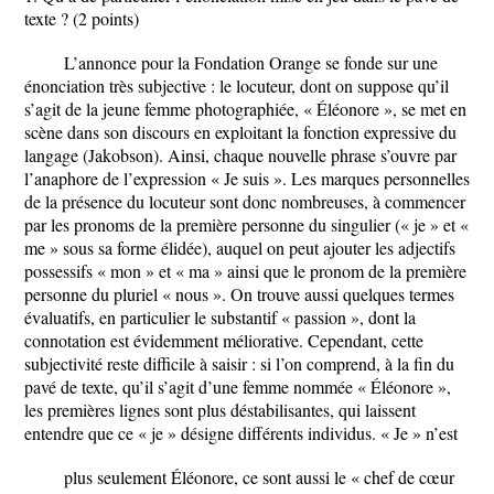
texte ? (2 points)
L’annonce pour la Fondation Orange se fonde sur une
énonciation très subjective : le locuteur, dont on suppose qu’il
s’agit de la jeune femme photographiée, « Éléonore », se met en
scène dans son discours en exploitant la fonction expressive du
langage (Jakobson). Ainsi, chaque nouvelle phrase s’ouvre par
l’anaphore de l’expression « Je suis ». Les marques personnelles
de la présence du locuteur sont donc nombreuses, à commencer
par les pronoms de la première personne du singulier (« je » et «
me » sous sa forme élidée), auquel on peut ajouter les adjectifs
possessifs « mon » et « ma » ainsi que le pronom de la première
personne du pluriel « nous ». On trouve aussi quelques termes
évaluatifs, en particulier le substantif « passion », dont la
connotation est évidemment méliorative. Cependant, cette
subjectivité reste difficile à saisir : si l’on comprend, à la fin du
pavé de texte, qu’il s’agit d’une femme nommée « Éléonore »,
les premières lignes sont plus déstabilisantes, qui laissent
entendre que ce « je » désigne différents individus. « Je » n’est
plus seulement Éléonore, ce sont aussi le « chef de cœur