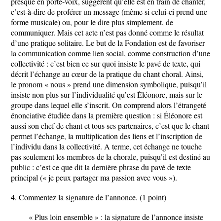
presque en porte-voix, suggèrent qu’elle est en train de chanter,
c’est-à-dire de proférer un message (même si celui-ci prend une
forme musicale) ou, pour le dire plus simplement, de
communiquer. Mais cet acte n’est pas donné comme le résultat
d’une pratique solitaire. Le but de la Fondation est de favoriser
la communication comme lien social, comme construction d’une
collectivité : c’est bien ce sur quoi insiste le pavé de texte, qui
décrit l’échange au cœur de la pratique du chant choral. Ainsi,
le pronom « nous » prend une dimension symbolique, puisqu’il
insiste non plus sur l’individualité qu’est Éléonore, mais sur le
groupe dans lequel elle s’inscrit. On comprend alors l’étrangeté
énonciative étudiée dans la première question : si Éléonore est
aussi son chef de chant et tous ses partenaires, c’est que le chant
permet l’échange, la multiplication des liens et l’inscription de
l’individu dans la collectivité. A terme, cet échange ne touche
pas seulement les membres de la chorale, puisqu’il est destiné au
public : c’est ce que dit la dernière phrase du pavé de texte
principal (« je peux partager ma passion avec vous »).
4. Commentez la signature de l’annonce. (1 point)
« Plus loin ensemble » : la signature de l’annonce insiste