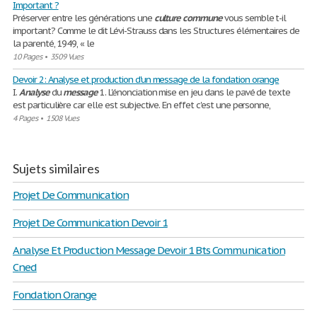
Important ?
Préserver entre les générations une
culture
commune
vous semble t-il
important? Comme le dit Lévi-Strauss dans les Structures élémentaires de
la parenté, 1949, « le
10 Pages
•
3509 Vues
Devoir 2: Analyse et production d'un message de la fondation orange
I.
Analyse
du
message
1. L'énonciation mise en jeu dans le pavé de texte
est particulière car elle est subjective. En effet c'est une personne,
4 Pages
•
1508 Vues
Sujets similaires
Projet De Communication
Projet De Communication Devoir 1
Analyse Et Production Message Devoir 1 Bts Communication
Cned
Fondation Orange