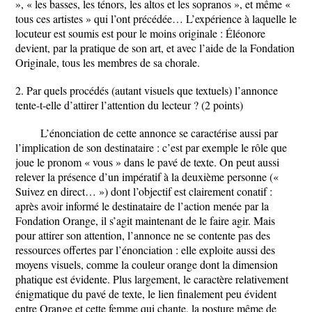
», « les basses, les ténors, les altos et les sopranos », et même «
tous ces artistes » qui l’ont précédée… L’expérience à laquelle le
locuteur est soumis est pour le moins originale : Éléonore
devient, par la pratique de son art, et avec l’aide de la Fondation
Originale, tous les membres de sa chorale.
2. Par quels procédés (autant visuels que textuels) l’annonce
tente-t-elle d’attirer l’attention du lecteur ? (2 points)
L’énonciation de cette annonce se caractérise aussi par
l’implication de son destinataire : c’est par exemple le rôle que
joue le pronom « vous » dans le pavé de texte. On peut aussi
relever la présence d’un impératif à la deuxième personne («
Suivez en direct… ») dont l’objectif est clairement conatif :
après avoir informé le destinataire de l’action menée par la
Fondation Orange, il s’agit maintenant de le faire agir. Mais
pour attirer son attention, l’annonce ne se contente pas des
ressources offertes par l’énonciation : elle exploite aussi des
moyens visuels, comme la couleur orange dont la dimension
phatique est évidente. Plus largement, le caractère relativement
énigmatique du pavé de texte, le lien finalement peu évident
entre Orange et cette femme qui chante, la posture même de