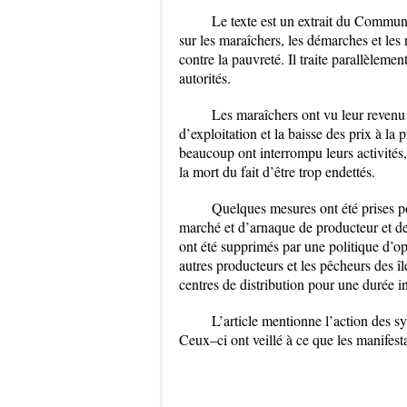
Le texte est un extrait du Commun
sur les maraîchers, les démarches et les n
contre la pauvreté. Il traite parallèleme
autorités.
Les maraîchers ont vu leur revenu
d’exploitation et la baisse des prix à la
beaucoup ont interrompu leurs activités,
la mort du fait d’être trop endettés.
Quelques mesures ont été prises po
marché et d’arnaque de producteur et de
ont été supprimés par une politique d’opa
autres producteurs et les pêcheurs des îl
centres de distribution pour une durée i
L’article mentionne l’action des 
Ceux–ci ont veillé à ce que les manifesta