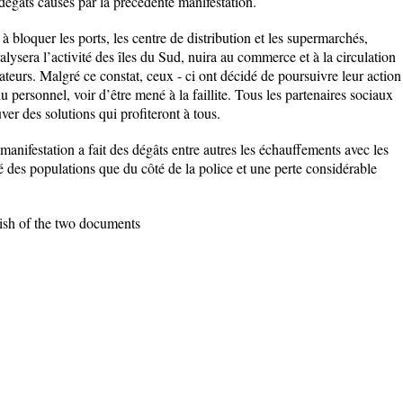
dégâts causés par la précédente manifestation.
à bloquer les ports, les centre de distribution et les supermarchés,
ralysera l’activité des îles du Sud, nuira au commerce et à la circulation
ateurs. Malgré ce constat, ceux - ci ont décidé de poursuivre leur action
u personnel, voir d’être mené à la faillite. Tous les partenaires sociaux
ver des solutions qui profiteront à tous.
manifestation a fait des dégâts entre autres les échauffements avec les
té des populations que du côté de la police et une perte considérable
ish of the two documents