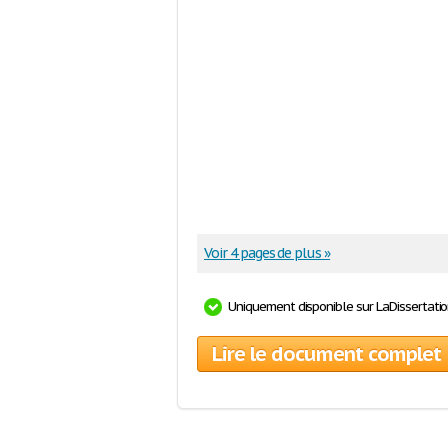
Voir 4 pages de plus »
Uniquement disponible sur LaDissertati
Lire le document complet