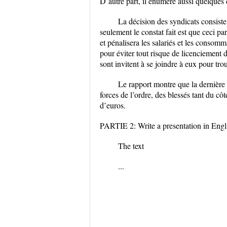
D’autre part, il énumère aussi quelques 
La décision des syndicats consiste 
seulement le constat fait est que ceci pa
et pénalisera les salariés et les consomm
pour éviter tout risque de licenciement d
sont invitent à se joindre à eux pour trou
Le rapport montre que la dernière 
forces de l’ordre, des blessés tant du cô
d’euros.
PARTIE 2: Write a presentation in Engl
The text
...