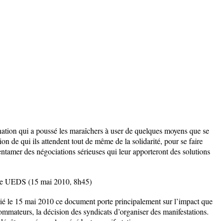
nation qui a poussé les maraîchers à user de quelques moyens que se
on de qui ils attendent tout de même de la solidarité, pour se faire
entamer des négociations sérieuses qui leur apporteront des solutions
e UEDS (15 mai 2010, 8h45)
lié le 15 mai 2010 ce document porte principalement sur l’impact que
nsommateurs, la décision des syndicats d’organiser des manifestations.