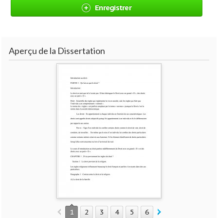
Enregistrer
Aperçu de la Dissertation
1
2
3
4
5
6
7
8
9
10