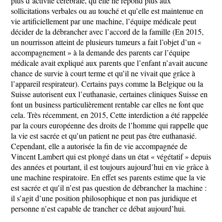
plus d’activité cérébrale, qu’elle ne répond plus aux
sollicitations verbales ou au touché et qu’elle est maintenue en
vie artificiellement par une machine, l’équipe médicale peut
décider de la débrancher avec l’accord de la famille (En 2015,
un nourrisson atteint de plusieurs tumeurs a fait l’objet d’un «
accompagnement » à la demande des parents car l’équipe
médicale avait expliqué aux parents que l’enfant n’avait aucune
chance de survie à court terme et qu’il ne vivait que grâce à
l’appareil respirateur). Certains pays comme la Belgique ou la
Suisse autorisent eux l’euthanasie, certaines cliniques Suisse en
font un business particulièrement rentable car elles ne font que
cela. Très récemment, en 2015, Cette interdiction a été rappelée
par la cours européenne des droits de l’homme qui rappelle que
la vie est sacrée et qu’un patient ne peut pas être euthanasié.
Cependant, elle a autorisée la fin de vie accompagnée de
Vincent Lambert qui est plongé dans un état « végétatif » depuis
des années et pourtant, il est toujours aujourd’hui en vie grâce à
une machine respiratoire. En effet ses parents estime que la vie
est sacrée et qu’il n’est pas question de débrancher la machine :
il s’agit d’une position philosophique et non pas juridique et
personne n’est capable de trancher ce débat aujourd’hui.