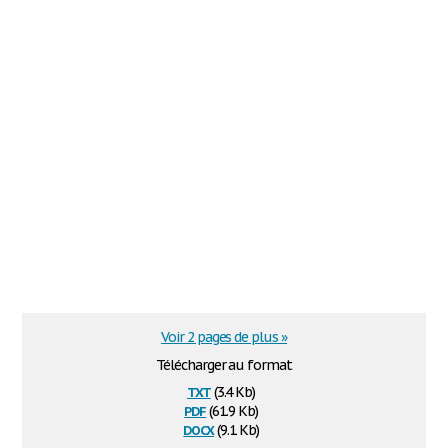
Voir 2 pages de plus »
Télécharger au format
txt
(3.4 Kb)
pdf
(61.9 Kb)
docx
(9.1 Kb)