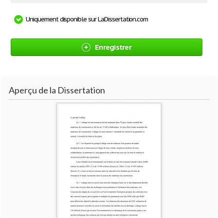
Uniquement disponible sur LaDissertation.com
Enregistrer
Aperçu de la Dissertation