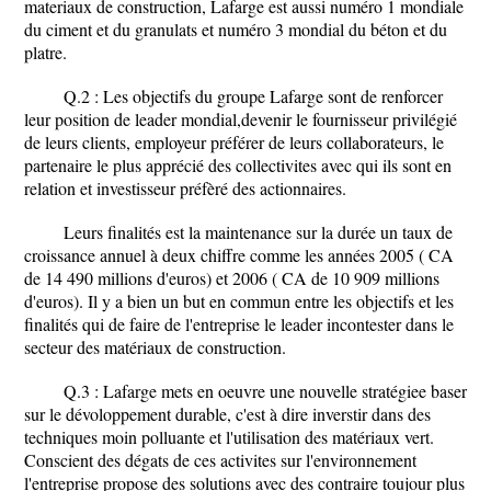
materiaux de construction, Lafarge est aussi numéro 1 mondiale
du ciment et du granulats et numéro 3 mondial du béton et du
platre.
Q.2 : Les objectifs du groupe Lafarge sont de renforcer
leur position de leader mondial,devenir le fournisseur privilégié
de leurs clients, employeur préférer de leurs collaborateurs, le
partenaire le plus apprécié des collectivites avec qui ils sont en
relation et investisseur préfèré des actionnaires.
Leurs finalités est la maintenance sur la durée un taux de
croissance annuel à deux chiffre comme les années 2005 ( CA
de 14 490 millions d'euros) et 2006 ( CA de 10 909 millions
d'euros). Il y a bien un but en commun entre les objectifs et les
finalités qui de faire de l'entreprise le leader incontester dans le
secteur des matériaux de construction.
Q.3 : Lafarge mets en oeuvre une nouvelle stratégiee baser
sur le dévoloppement durable, c'est à dire inverstir dans des
techniques moin polluante et l'utilisation des matériaux vert.
Conscient des dégats de ces activites sur l'environnement
l'entreprise propose des solutions avec des contraire toujour plus