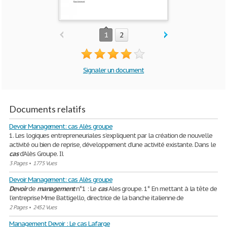
1
2
Signaler un document
Documents relatifs
Devoir Management: cas Alès groupe
1. Les logiques entrepreneuriales s’expliquent par la création de nouvelle
activité ou bien de reprise, développement d’une activité existante. Dans le
cas
d’Alès Groupe. Il
3 Pages
•
1775 Vues
Devoir Management: cas Alès groupe
Devoir
de
management
n°1 : Le
cas
Ales groupe. 1° En mettant à la tête de
l’entreprise Mme Battigello, directrice de la banche italienne de
2 Pages
•
2452 Vues
Management Devoir : Le cas Lafarge