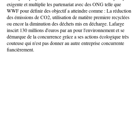
exigente et multiplie les partenariat avec des ONG telle que
WWF pour définir des objectif a atteindre comme : La réduction
des émissions de CO2, utilisation de matière premiere recyclées
ou encor la diminution des déchets mis en décharge. Lafarge
inscirt 130 millions d'euros par an pour l'environnement et se
démarque de la concurrence grâce a ses actions écologique très
couteuse qui n'est pas donner au autre entreprise concurrente
fiancièrement.