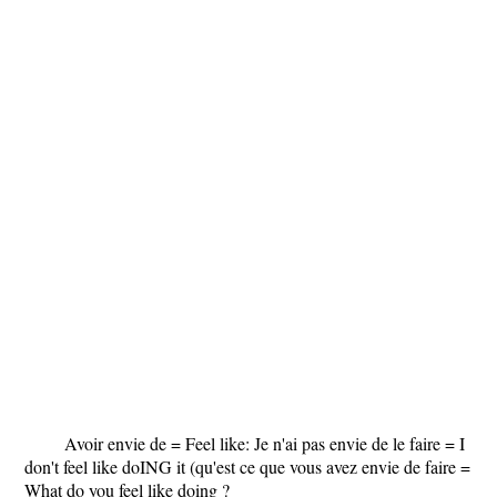
Avoir envie de = Feel like: Je n'ai pas envie de le faire = I
don't feel like doING it (qu'est ce que vous avez envie de faire =
What do you feel like doing ?