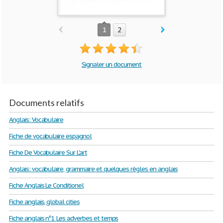
1
2
Signaler un document
Documents relatifs
Anglais: Vocabulaire
Fiche de vocabulaire espagnol
Fiche De Vocabulaire Sur L'art
Anglais: vocabulaire, grammaire et quelques règles en anglais
Fiche Anglais Le Conditionel
Fiche anglais, global cities
Fiche anglais n°1 Les adverbes et temps