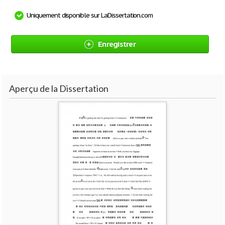
Uniquement disponible sur LaDissertation.com
Enregistrer
Aperçu de la Dissertation