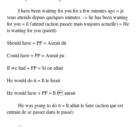
I have been waiting for you for a few minutes ago = je
vous attends depuis quelques minutes --> he has been waiting
for you = il t'attend (action passée mais toujours actuelle) = He
is waiting for you (pareil)
Should have + PP = Aurait dû
Could have + PP = Aurait pu
If we had + PP = Si on allait
He would do it = Il le ferait
He would have + PP = Il l aurait
He was going to do it = Il allait le faire (action qui est
entrain de se passer dans le passé)
...