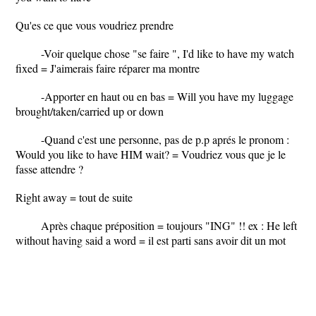
Qu'es ce que vous voudriez prendre
-Voir quelque chose "se faire ", I'd like to have my watch
fixed = J'aimerais faire réparer ma montre
-Apporter en haut ou en bas = Will you have my luggage
brought/taken/carried up or down
-Quand c'est une personne, pas de p.p aprés le pronom :
Would you like to have HIM wait? = Voudriez vous que je le
fasse attendre ?
Right away = tout de suite
Après chaque préposition = toujours "ING" !! ex : He left
without having said a word = il est parti sans avoir dit un mot