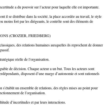
incertitude a du pouvoir sur l’acteur pour laquelle elle est importante.
t il se distribue dans la société, la place accordée au travail, le style
u moins fort par les dirigeants, le contrôle sont des éléments de
IONS (CROZIER, FRIEDBERG)
s classiques, des relations humaines auxquelles ils reprochent de donner
passif.
tratégique réelle de l’organisation.
capable de décision. Chaque acteur a un but. Tous les acteurs sont
interdépendants, disposent d’une marge d’autonomie et sont rationnels
n s’établit un ensemble de relations, des règles mises au point pour
nctionnement de l’organisation.
titude d’incertitudes et par leurs interactions.