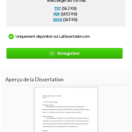
Télécharger au format
txt
(16.2 Kb)
pdf
(165.2 Kb)
docx
(16.3 Kb)
Uniquement disponible sur LaDissertation.com
Enregistrer
Aperçu de la Dissertation