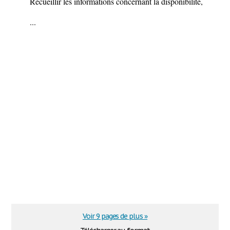
Recueillir les informations concernant la disponibilité,
...
Voir 9 pages de plus »