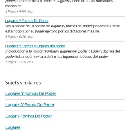
poder
puede remitir a diferentes
lugares
y tiene distintas
formas
(los
medios de
2 Pages
•
4464 Vues
Lugares Y Formas De Poder
Voy a hablar de la noción de
lugares
y
formas
de
poder
. podemos ilustrar
esta noción por el
poder
ejercido por los dictadores más de
3 Pages
•
6176 Vues
Lugares Y Formas y lugares del poder
Introducción a la noción "
Formas
y
lugares
del
poder
" :
Lugar
y
formas
del
poder
Esta noción invita a definir los
lugares
simbólicos del
poder
3 Pages
•
1126 Vues
Sujets similaires
Lugares Y Formas De Poder
Lugares Y Forma De Poder
Lugar Y Formas De Poder
Lugares