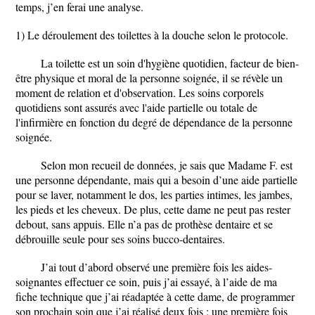
temps, j’en ferai une analyse.
1) Le déroulement des toilettes à la douche selon le protocole.
La toilette est un soin d'hygiène quotidien, facteur de bien-
être physique et moral de la personne soignée, il se révèle un
moment de relation et d'observation. Les soins corporels
quotidiens sont assurés avec l'aide partielle ou totale de
l'infirmière en fonction du degré de dépendance de la personne
soignée.
Selon mon recueil de données, je sais que Madame F. est
une personne dépendante, mais qui a besoin d’une aide partielle
pour se laver, notamment le dos, les parties intimes, les jambes,
les pieds et les cheveux. De plus, cette dame ne peut pas rester
debout, sans appuis. Elle n’a pas de prothèse dentaire et se
débrouille seule pour ses soins bucco-dentaires.
J’ai tout d’abord observé une première fois les aides-
soignantes effectuer ce soin, puis j’ai essayé, à l’aide de ma
fiche technique que j’ai réadaptée à cette dame, de programmer
son prochain soin que j’ai réalisé deux fois : une première fois