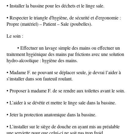
• Installer la bassine pour les déchets et le linge sale.
• Respecter le triangle d'hygiène, de sécurité et d'ergonomie :
Propre (matériel) – Patient – Sale (poubelles).
Le soin :
• Effectuer un lavage simple des mains ou effectuer un
traitement hygiénique des mains par frictions avec une solution
hydro-alcoolique : hygiène des mains.
• Madame F. ne pouvant se déplacer seule, je devrai l’aider à
s’installer dans son fauteuil roulant.
• Proposer à madame F. de se rendre aux toilettes avant le soin.
• L’aider à se dévêtir et mettre le linge sale dans la bassine.
• Jeter la protection anatomique dans la bassine.
• L’installer sur le siège de douche en ayant mis au préalable
une serviette pour que celui-ci ne soit pas trop froid.