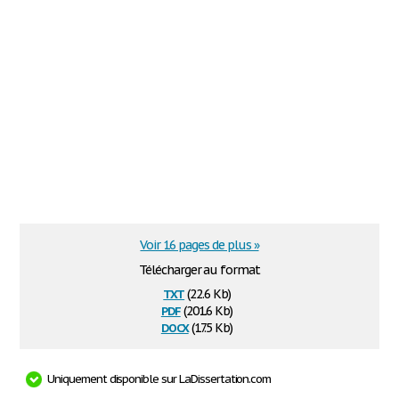
Voir 16 pages de plus »
Télécharger au format
txt
(22.6 Kb)
pdf
(201.6 Kb)
docx
(17.5 Kb)
Uniquement disponible sur LaDissertation.com