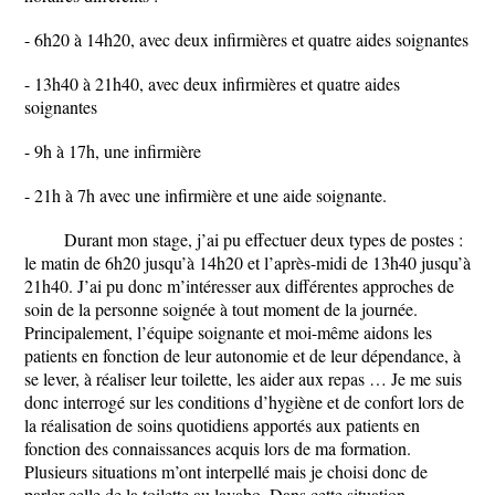
- 6h20 à 14h20, avec deux infirmières et quatre aides soignantes
- 13h40 à 21h40, avec deux infirmières et quatre aides
soignantes
- 9h à 17h, une infirmière
- 21h à 7h avec une infirmière et une aide soignante.
Durant mon stage, j’ai pu effectuer deux types de postes :
le matin de 6h20 jusqu’à 14h20 et l’après-midi de 13h40 jusqu’à
21h40. J’ai pu donc m’intéresser aux différentes approches de
soin de la personne soignée à tout moment de la journée.
Principalement, l’équipe soignante et moi-même aidons les
patients en fonction de leur autonomie et de leur dépendance, à
se lever, à réaliser leur toilette, les aider aux repas … Je me suis
donc interrogé sur les conditions d’hygiène et de confort lors de
la réalisation de soins quotidiens apportés aux patients en
fonction des connaissances acquis lors de ma formation.
Plusieurs situations m’ont interpellé mais je choisi donc de
parler celle de la toilette au lavabo. Dans cette situation,