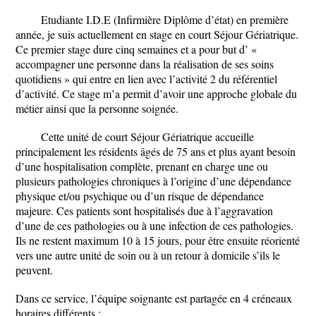
Etudiante I.D.E (Infirmière Diplôme d’état) en première
année, je suis actuellement en stage en court Séjour Gériatrique.
Ce premier stage dure cinq semaines et a pour but d’ «
accompagner une personne dans la réalisation de ses soins
quotidiens » qui entre en lien avec l’activité 2 du référentiel
d’activité. Ce stage m’a permit d’avoir une approche globale du
métier ainsi que la personne soignée.
Cette unité de court Séjour Gériatrique accueille
principalement les résidents âgés de 75 ans et plus ayant besoin
d’une hospitalisation complète, prenant en charge une ou
plusieurs pathologies chroniques à l’origine d’une dépendance
physique et/ou psychique ou d’un risque de dépendance
majeure. Ces patients sont hospitalisés due à l’aggravation
d’une de ces pathologies ou à une infection de ces pathologies.
Ils ne restent maximum 10 à 15 jours, pour être ensuite réorienté
vers une autre unité de soin ou à un retour à domicile s’ils le
peuvent.
Dans ce service, l’équipe soignante est partagée en 4 créneaux
horaires différents :