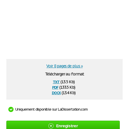
Voir 8 pages de plus »
Télécharger au format
txt
(13.5 Kb)
pdf
(133.5 Kb)
docx
(13.4 Kb)
Uniquement disponible sur LaDissertation.com
Enregistrer