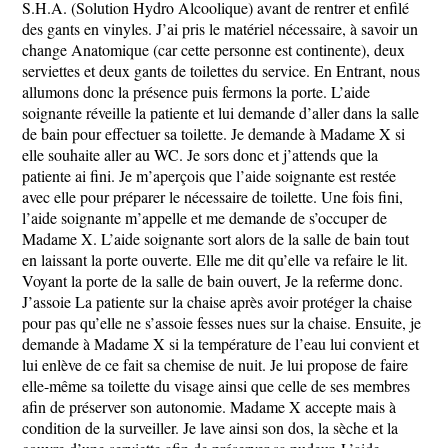
S.H.A. (Solution Hydro Alcoolique) avant de rentrer et enfilé
des gants en vinyles. J’ai pris le matériel nécessaire, à savoir un
change Anatomique (car cette personne est continente), deux
serviettes et deux gants de toilettes du service. En Entrant, nous
allumons donc la présence puis fermons la porte. L’aide
soignante réveille la patiente et lui demande d’aller dans la salle
de bain pour effectuer sa toilette. Je demande à Madame X si
elle souhaite aller au WC. Je sors donc et j’attends que la
patiente ai fini. Je m’aperçois que l’aide soignante est restée
avec elle pour préparer le nécessaire de toilette. Une fois fini,
l’aide soignante m’appelle et me demande de s’occuper de
Madame X. L’aide soignante sort alors de la salle de bain tout
en laissant la porte ouverte. Elle me dit qu’elle va refaire le lit.
Voyant la porte de la salle de bain ouvert, Je la referme donc.
J’assoie La patiente sur la chaise après avoir protéger la chaise
pour pas qu’elle ne s’assoie fesses nues sur la chaise. Ensuite, je
demande à Madame X si la température de l’eau lui convient et
lui enlève de ce fait sa chemise de nuit. Je lui propose de faire
elle-même sa toilette du visage ainsi que celle de ses membres
afin de préserver son autonomie. Madame X accepte mais à
condition de la surveiller. Je lave ainsi son dos, la sèche et la