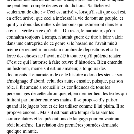
ne peut tenir compte de ces contradictions. Sa tâche est
seulement de dire : « Ceci est arrivé », lorsqu’il sait que ceci est,
en effet, arrivé, que ceci a intéressé la vie de tout un peuple, et
qu’il y a donc des milliers de témoins qui estimeront dans leur
cœur la vérité de ce qu’il dit. Du reste, le narrateur, qu’on
connaîtra toujours à temps, n’aurait guère de titre à faire valoir
dans une entreprise de ce genre si le hasard ne l’avait mis à
même de recueillir un certain nombre de dépositions et si la
force des choses ne l’avait mêlé à tout ce qu’il prétend relater.
C’est ce qui l’autorise à faire œuvre d’historien. Bien entendu,
un historien, même s’il est un amateur, a toujours des
documents. Le narrateur de cette histoire a donc les siens : son
témoignage d’abord, celui des autres ensuite, puisque, par son
rôle, il fut amené à recueillir les confidences de tous les
personnages de cette chronique, et, en dernier lieu, les textes qui
finirent par tomber entre ses mains. Il se propose d’y puiser
quand il le jugera bon et de les utiliser comme il lui plaira. Il se
propose encore... Mais il est peut-être temps de laisser les
commentaires et les précautions de langage pour en venir au
récit lui-même. La relation des premières journées demande
quelque minutie.