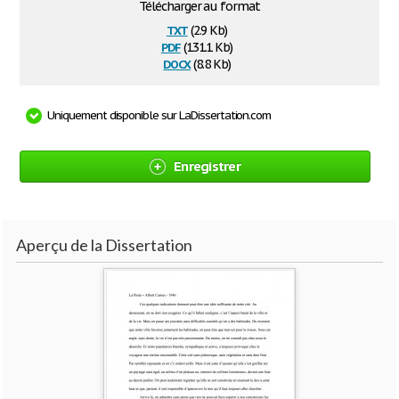
Télécharger au format
txt
(2.9 Kb)
pdf
(131.1 Kb)
docx
(8.8 Kb)
Uniquement disponible sur LaDissertation.com
Enregistrer
Aperçu de la Dissertation