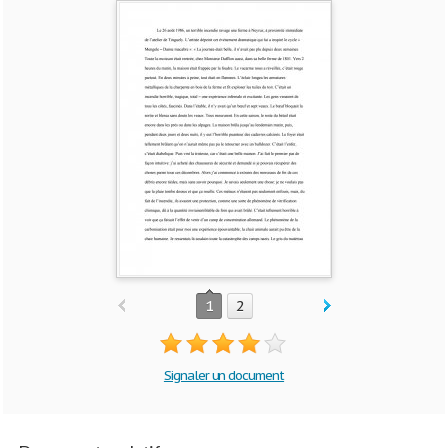
1
2
Signaler un document