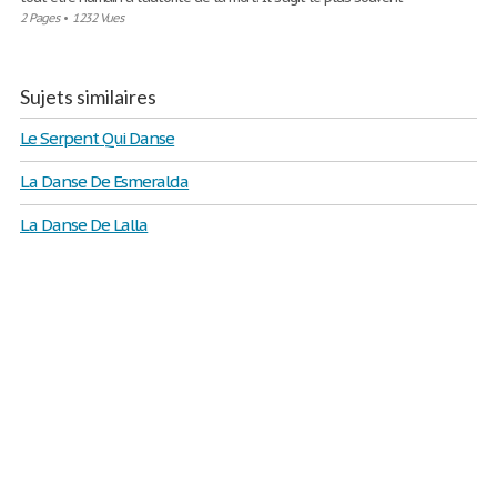
2 Pages
•
1232 Vues
Sujets similaires
Le Serpent Qui Danse
La Danse De Esmeralda
La Danse De Lalla