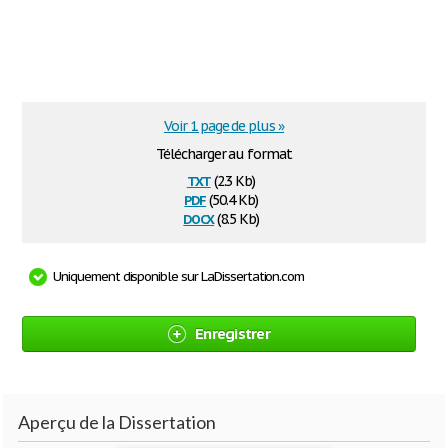
Voir 1 page de plus »
Télécharger au format
txt
(2.3 Kb)
pdf
(50.4 Kb)
docx
(8.5 Kb)
Uniquement disponible sur LaDissertation.com
Enregistrer
Aperçu de la Dissertation