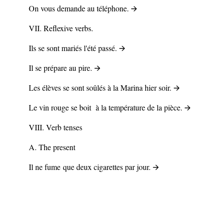
On vous demande au téléphone. 🡪
VII. Reflexive verbs.
Ils se sont mariés l'été passé. 🡪
Il se prépare au pire. 🡪
Les élèves se sont soûlés à la Marina hier soir. 🡪
Le vin rouge se boit à la température de la pièce. 🡪
VIII. Verb tenses
A.
The present
Il ne
fume
que deux cigarettes par jour. 🡪