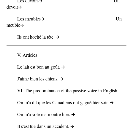
Les devoirs🡪 Un
devoir🡪
Les meubles🡪 Un
meuble🡪
Ils ont hoché la tête. 🡪
V. Articles
Le lait est bon au goût. 🡪
J'aime bien les chiens. 🡪
VI. The predominance of the passive voice in English.
On m'a dit que les Canadiens ont gagné hier soir. 🡪
On m'a volé ma montre hier. 🡪
Il s'est tué dans un accident. 🡪