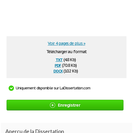
Voir 4 pages de plus »
Télécharger au format
txt
(4.8 Kb)
pdf
(70.8 Kb)
docx
(10.2 Kb)
Uniquement disponible sur LaDissertation.com
Enregistrer
Aperçu de la Dissertation