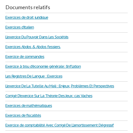
Documents relatifs
Exercices de droit juridique
Exercices d'italien
L'exercice Du Pouvoir Dans Les Sociétés
Exercices Abdos & Abdos fessiers.
Exercice de commandes
Exercice à trou d'économie générale: l'inflation
Les Registres De Langue : Exercices
L'exercice De La Tutelle Au Mali : Enjeux, Problèmes Et Perspectives
Corrigé D'exercice Sur La Théorie Des Jeux: cas Vaches
Exercices de mathématiques
Exercices de fiscalités
Exercice de comptabilité Avec Corrigé De L'amortissement Dégressif