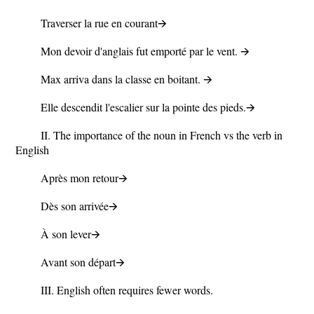
Traverser la rue en courant
🡪
Mon devoir d'anglais fut emporté par le vent. 🡪
Max arriva dans la classe en boitant. 🡪
Elle descendit l'escalier sur la pointe des pieds.🡪
II. The importance of the noun in French vs the verb in
English
Après mon retour🡪
Dès son arrivée🡪
À son lever🡪
Avant son départ🡪
III. English often requires fewer words.