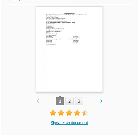
1
2
3
Signaler un document