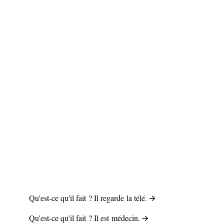
Qu'est-ce qu'il
fait
? Il
regarde
la télé. 🡪
Qu'est-ce qu'il
fait
? Il
est
médecin. 🡪