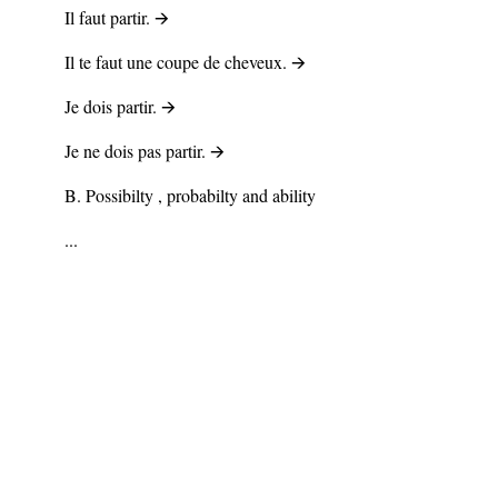
Il faut partir. 🡪
Il te faut une coupe de cheveux. 🡪
Je dois partir. 🡪
Je ne dois pas partir. 🡪
B.
Possibilty , probabilty and ability
...