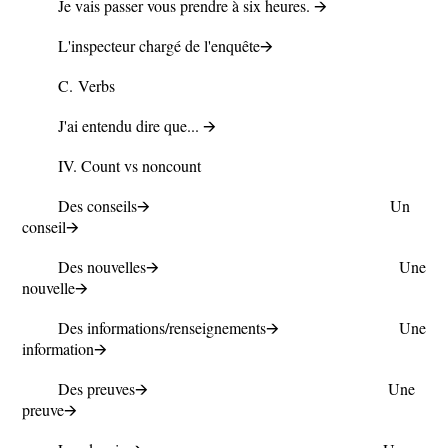
Je vais passer vous prendre à six heures. 🡪
L'inspecteur chargé de l'enquête🡪
C.
Verbs
J'ai entendu dire que... 🡪
IV. Count vs noncount
Des conseils🡪 Un
conseil🡪
Des nouvelles🡪 Une
nouvelle🡪
Des informations/renseignements🡪 Une
information🡪
Des preuves🡪 Une
preuve🡪