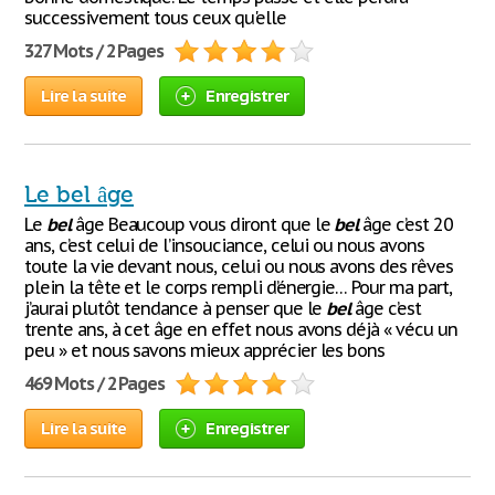
successivement tous ceux qu'elle
327 Mots / 2 Pages
Lire la suite
Enregistrer
Le bel âge
Le
bel
âge Beaucoup vous diront que le
bel
âge c’est 20
ans, c’est celui de l’insouciance, celui ou nous avons
toute la vie devant nous, celui ou nous avons des rêves
plein la tête et le corps rempli d’énergie… Pour ma part,
j’aurai plutôt tendance à penser que le
bel
âge c’est
trente ans, à cet âge en effet nous avons déjà « vécu un
peu » et nous savons mieux apprécier les bons
469 Mots / 2 Pages
Lire la suite
Enregistrer