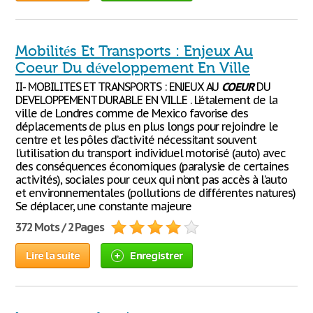
Mobilités Et Transports : Enjeux Au
Coeur Du développement En Ville
II- MOBILITES ET TRANSPORTS : ENJEUX AU
COEUR
DU
DEVELOPPEMENT DURABLE EN VILLE . L’étalement de la
ville de Londres comme de Mexico favorise des
déplacements de plus en plus longs pour rejoindre le
centre et les pôles d’activité nécessitant souvent
l’utilisation du transport individuel motorisé (auto) avec
des conséquences économiques (paralysie de certaines
activités), sociales pour ceux qui n’ont pas accès à l’auto
et environnementales (pollutions de différentes natures)
Se déplacer, une constante majeure
372 Mots / 2 Pages
Lire la suite
Enregistrer