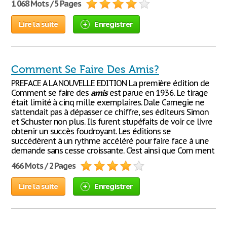
1 068 Mots / 5 Pages
Lire la suite
Enregistrer
Comment Se Faire Des Amis?
PREFACE A LA NOUVELLE EDITION La première édition de
Comment se faire des
amis
est parue en 1936. Le tirage
était limité à cinq mille exemplaires. Dale Carnegie ne
s’attendait pas à dépasser ce chiffre, ses éditeurs Simon
et Schuster non plus. Ils furent stupéfaits de voir ce livre
obtenir un succès foudroyant. Les éditions se
succédèrent à un rythme accéléré pour faire face à une
demande sans cesse croissante. C’est ainsi que Com ment
466 Mots / 2 Pages
Lire la suite
Enregistrer