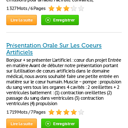
1 327 Mots / 6 Pages
Lire la suite
Enregistrer
Présentation Orale Sur Les Coeurs
Artificiels
Bonjour + se présenter L’artificiel : cœur d’un projet Entrée
en matière Avant de débuter notre présentation portant
sur l’utilisation de cœurs artificiels dans le domaine
médical, nous avons souhaité faire une petite entrée en
matière sur le cœur humain. Muscle ~ pompe : propulsion
du sang vers tous les organes 4 cavités : 2 oreillettes + 2
ventricules battement : (1) contraction oreillettes (2)
passage du sang dans ventricules (3) contraction
ventricules (4) propulsion
1 719 Mots / 7 Pages
Lire la suite
Enregistrer