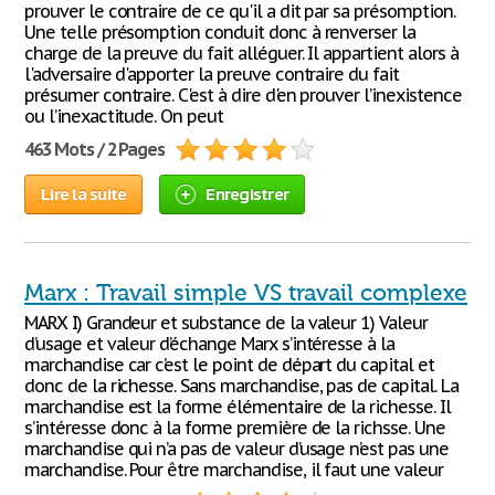
prouver le contraire de ce qu'il a dit par sa présomption.
Une telle présomption conduit donc à renverser la
charge de la preuve du fait alléguer. Il appartient alors à
l'adversaire d'apporter la preuve contraire du fait
présumer contraire. C'est à dire d'en prouver l’inexistence
ou l’inexactitude. On peut
463 Mots / 2 Pages
Lire la suite
Enregistrer
Marx : Travail simple VS travail complexe
MARX I) Grandeur et substance de la valeur 1) Valeur
d’usage et valeur d’échange Marx s’intéresse à la
marchandise car c’est le point de départ du capital et
donc de la richesse. Sans marchandise, pas de capital. La
marchandise est la forme élémentaire de la richesse. Il
s’intéresse donc à la forme première de la richsse. Une
marchandise qui n’a pas de valeur d’usage n’est pas une
marchandise. Pour être marchandise, il faut une valeur