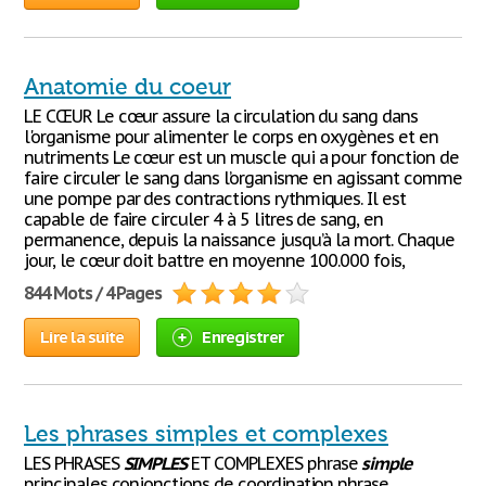
Anatomie du coeur
LE CŒUR Le cœur assure la circulation du sang dans
l'organisme pour alimenter le corps en oxygènes et en
nutriments Le cœur est un muscle qui a pour fonction de
faire circuler le sang dans l’organisme en agissant comme
une pompe par des contractions rythmiques. Il est
capable de faire circuler 4 à 5 litres de sang, en
permanence, depuis la naissance jusqu’à la mort. Chaque
jour, le cœur doit battre en moyenne 100.000 fois,
844 Mots / 4 Pages
Lire la suite
Enregistrer
Les phrases simples et complexes
LES PHRASES
SIMPLES
ET COMPLEXES phrase
simple
principales conjonctions de coordination phrase