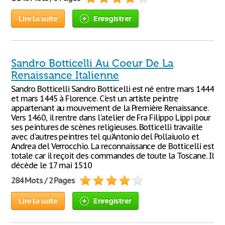
Lire la suite
Enregistrer
Sandro Botticelli Au Coeur De La
Renaissance Italienne
Sandro Botticelli Sandro Botticelli est né entre mars 1444
et mars 1445 à Florence. C'est un artiste peintre
appartenant au mouvement de la Première Renaissance.
Vers 1460, il rentre dans l'atelier de Fra Filippo Lippi pour
ses peintures de scènes religieuses. Botticelli travaille
avec d'autres peintres tel qu'Antonio del Pollaiuolo et
Andrea del Verrocchio. La reconnaissance de Botticelli est
totale car il reçoit des commandes de toute la Toscane. Il
décède le 17 mai 1510
284 Mots / 2 Pages
Lire la suite
Enregistrer