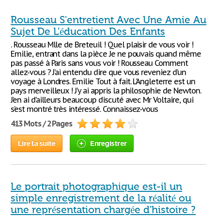
Rousseau S'entretient Avec Une Amie Au
Sujet De L'éducation Des Enfants
. Rousseau Mlle de Breteuil ! Quel plaisir de vous voir !
Emilie, entrant dans la pièce Je ne pouvais quand même
pas passé à Paris sans vous voir ! Rousseau Comment
allez-vous ? J’ai entendu dire que vous reveniez d’un
voyage à Londres. Emilie Tout à fait. L’Angleterre est un
pays merveilleux ! J’y ai appris la philosophie de Newton.
J’en ai d’ailleurs beaucoup discuté avec Mr Voltaire, qui
s’est montré très intéressé. Connaissez-vous
413 Mots / 2 Pages
Lire la suite
Enregistrer
Le portrait photographique est-il un
simple enregistrement de la réalité ou
une représentation chargée d'histoire ?