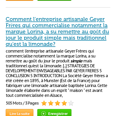
Comment l'entreprise artisanale Geyer
Frères qui commercialise notamment la
marque Lorina, a su remettre au goût du
jour le produit simple mais traditionnel
qu'est la limonade?
comment l'entreprise artisanale Geyer Frères qui
commercialise notamment la marque Lorina, a su
remettre au goût du jour le produit
simple
mais
traditionnel qu'est la limonade. [...] STRATEGIES DE
DEVELOPPEMENT ENVISAGEABLES PAR GEYER FRERES 5
CONCLUSION 5 INTRODUCTION La Société Geyer frères a
été créée en 1895, à Munster (Est de la France) pour
fabriquer une limonade artisanale baptisée Lorina. Cette
limonade élaborée dans un esprit " maison " est avant
tout commercialisée en Alsace,
505 Mots / 3 Pages
Lire la suite
Enregistrer