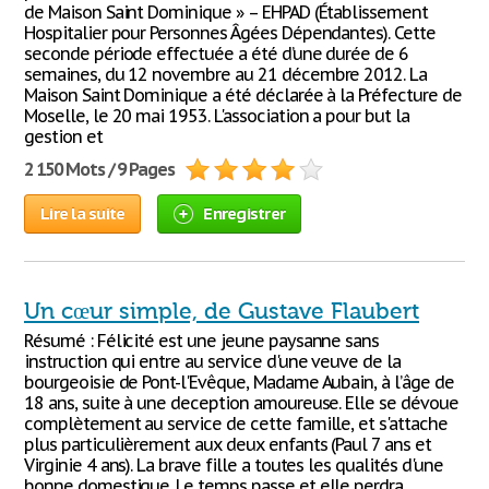
de Maison Saint Dominique » – EHPAD (Établissement
Hospitalier pour Personnes Âgées Dépendantes). Cette
seconde période effectuée a été d’une durée de 6
semaines, du 12 novembre au 21 décembre 2012. La
Maison Saint Dominique a été déclarée à la Préfecture de
Moselle, le 20 mai 1953. L'association a pour but la
gestion et
2 150 Mots / 9 Pages
Lire la suite
Enregistrer
Un cœur simple, de Gustave Flaubert
Résumé : Félicité est une jeune paysanne sans
instruction qui entre au service d'une veuve de la
bourgeoisie de Pont-l'Evêque, Madame Aubain, à l’âge de
18 ans, suite à une deception amoureuse. Elle se dévoue
complètement au service de cette famille, et s'attache
plus particulièrement aux deux enfants (Paul 7 ans et
Virginie 4 ans). La brave fille a toutes les qualités d'une
bonne domestique. Le temps passe et elle perdra