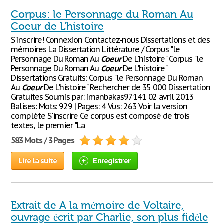
Corpus: le Personnage du Roman Au
Coeur de L'histoire
S'inscrire! Connexion Contactez-nous Dissertations et des
mémoires La Dissertation Littérature / Corpus "le
Personnage Du Roman Au
Coeur
De L'histoire" Corpus "le
Personnage Du Roman Au
Coeur
De L'histoire"
Dissertations Gratuits: Corpus "le Personnage Du Roman
Au
Coeur
De L'histoire" Rechercher de 35 000 Dissertation
Gratuites Soumis par: imanbakas97141 02 avril 2013
Balises: Mots: 929 | Pages: 4 Vus: 263 Voir la version
complète S'inscrire Ce corpus est composé de trois
textes, le premier "La
583 Mots / 3 Pages
Lire la suite
Enregistrer
Extrait de A la mémoire de Voltaire,
ouvrage écrit par Charlie, son plus fidèle