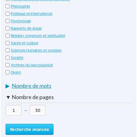
Philosophie
Politique et international
Psychologie
Rapports de stage
Religion, croyances et spiritualité
Santé et culture
Sciences humaines et sociales
Société
Archives du baccalauréat
Divers
▶
Nombre de mots
▼
Nombre de pages
—
Recherche avancée