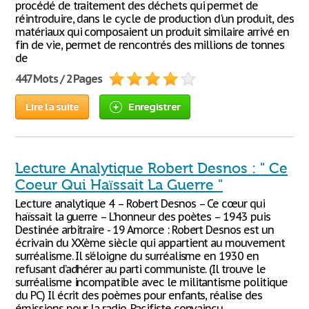
procédé de traitement des déchets qui permet de
réintroduire, dans le cycle de production d'un produit, des
matériaux qui composaient un produit similaire arrivé en
fin de vie, permet de rencontrés des millions de tonnes
de
447 Mots / 2 Pages
Lire la suite
Enregistrer
Lecture Analytique Robert Desnos : " Ce
Coeur Qui Haïssait La Guerre "
Lecture analytique 4 – Robert Desnos – Ce cœur qui
haïssait la guerre – L’honneur des poètes – 1943 puis
Destinée arbitraire - 19 Amorce : Robert Desnos est un
écrivain du XXème siècle qui appartient au mouvement
surréalisme. Il s’éloigne du surréalisme en 1930 en
refusant d’adhérer au parti communiste. (Il trouve le
surréalisme incompatible avec le militantisme politique
du PC) Il écrit des poèmes pour enfants, réalise des
émissions pour la radio. Pacifiste convaincu,