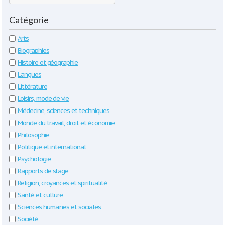
Catégorie
Arts
Biographies
Histoire et géographie
Langues
Littérature
Loisirs, mode de vie
Médecine, sciences et techniques
Monde du travail, droit et économie
Philosophie
Politique et international
Psychologie
Rapports de stage
Religion, croyances et spiritualité
Santé et culture
Sciences humaines et sociales
Société