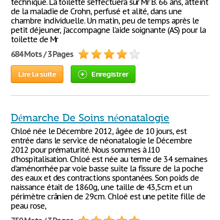
technique. La toilette s’effectuera sur Mr B. 66 ans, atteint
de la maladie de Crohn, perfusé et alité, dans une
chambre individuelle. Un matin, peu de temps après le
petit déjeuner, j’accompagne l’aide soignante (AS) pour la
toilette de Mr
684 Mots / 3 Pages
Lire la suite
Enregistrer
Démarche De Soins néonatalogie
Chloé née le Décembre 2012, âgée de 10 jours, est
entrée dans le service de néonatalogie le Décembre
2012 pour prématurité. Nous sommes à J.10
d’hospitalisation. Chloé est née au terme de 34 semaines
d’aménorrhée par voie basse suite la fissure de la poche
des eaux et des contractions spontanées. Son poids de
naissance était de 1860g, une taille de 43,5cm et un
périmètre crânien de 29cm. Chloé est une petite fille de
peau rose,