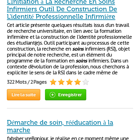
L'Initiation à La Recherche En Soins
Infirmiers Outil De Construction De
L'identité Professionnelle Infirmière
Cet article présente quelques résultats issus d’un travail
de recherche universitaire, en lien avec la formation
infirmière et la construction de l’identité professionnelle
des étudiant(e)s. Outil participant au processus de cette
construction, la recherche en
soins
infirmiers (RSI), objet
principal de notre recherche, est un élément du
programme de la formation en
soins
infirmiers. Dans un
contexte d’évolution de la profession, nous cherchons à
expliciter le sens de la RSI dans le cadre même de
322 Mots / 2 Pages
Lire la suite
Enregistrer
Démarche de soin, rééducation à la
marche
fxbsber vreBonjour, je réalise en ce moment même une