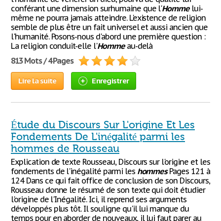
conférant une dimension surhumaine que l'
Homme
lui-
même ne pourra jamais atteindre. L'existence de religion
semble de plus être un fait universel et aussi ancien que
l'humanité. Posons-nous d'abord une première question :
La religion conduit-elle l'
Homme
au-delà
813 Mots / 4 Pages
Lire la suite
Enregistrer
Étude du Discours Sur L'origine Et Les
Fondements De L'inégalité parmi les
hommes de Rousseau
Explication de texte Rousseau, Discours sur l'origine et les
fondements de l'inégalité parmi les
hommes
Pages 121 à
124 Dans ce qui fait office de conclusion de son Discours,
Rousseau donne le résumé de son texte qui doit étudier
l'origine de l'Inégalité. Ici, il reprend ses arguments
développés plus tôt. Il souligne qu'il lui manque du
temps pour en aborder de nouveaux, il lui faut parer au