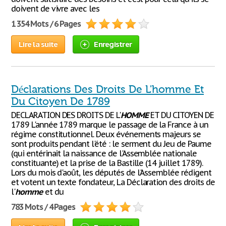
doivent de vivre avec les
1 354 Mots / 6 Pages
Lire la suite
Enregistrer
Déclarations Des Droits De L'homme Et
Du Citoyen De 1789
DECLARATION DES DROITS DE L'
HOMME
ET DU CITOYEN DE
1789 L'année 1789 marque le passage de la France à un
régime constitutionnel. Deux événements majeurs se
sont produits pendant l'été : le serment du Jeu de Paume
(qui entérinait la naissance de l'Assemblée nationale
constituante) et la prise de la Bastille (14 juillet 1789).
Lors du mois d'août, les députés de l'Assemblée rédigent
et votent un texte fondateur, La Déclaration des droits de
l'
homme
et du
783 Mots / 4 Pages