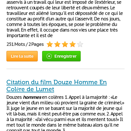
asservis à un travail qui leur est imposé de l'extérieur, se
retrouvent coupés de leur liberté et d'eux-mêmes. Le
travailleur est aliéné lorsqu'il est dépossédé de ce qui le
constitue au profit d'un autre qui l'asservit. De nos jours,
comme à toutes les époques, se pose le problème du
travail. En effet, il occupe dans nos vies une place très
importante et il est de
251 Mots / 2 Pages
Lire la suite
Enregistrer
Citation du film Douze Homme En
Colère de Lumet
Douzes
hommes
en colères 1. Appel à la majorité : «Le
jeune vient d’un milieu où provient la graine de criminel.»
Il juge le jeune en se basant sur la majorité de jeune qui
vit là-bas, mais il n’est peut-être pas comme eux. 2. Appel
à la majorité : «J’ai vécu parmi eux et ils mentent tous!» Il
met tout le monde dans le même bateau alors qu’il ne
connait pas tout le monde. 3.