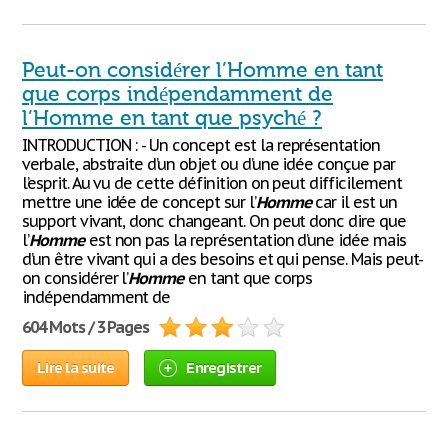
Peut-on considérer l’Homme en tant
que corps indépendamment de
l’Homme en tant que psyché ?
INTRODUCTION : - Un concept est la représentation
verbale, abstraite d’un objet ou d’une idée conçue par
l’esprit. Au vu de cette définition on peut difficilement
mettre une idée de concept sur l’
Homme
car il est un
support vivant, donc changeant. On peut donc dire que
l’
Homme
est non pas la représentation d’une idée mais
d’un être vivant qui a des besoins et qui pense. Mais peut-
on considérer l’
Homme
en tant que corps
indépendamment de
604 Mots / 3 Pages
Lire la suite
Enregistrer