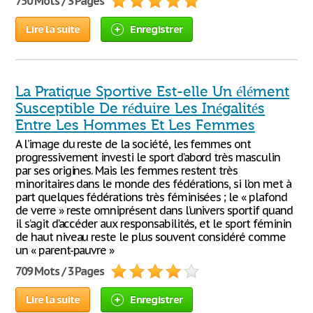
750 Mots / 3 Pages
Lire la suite
Enregistrer
La Pratique Sportive Est-elle Un élément
Susceptible De réduire Les Inégalités
Entre Les Hommes Et Les Femmes
A l’image du reste de la société, les femmes ont
progressivement investi le sport d’abord très masculin
par ses origines. Mais les femmes restent très
minoritaires dans le monde des fédérations, si l’on met à
part quelques fédérations très féminisées ; le « plafond
de verre » reste omniprésent dans l’univers sportif quand
il s’agit d’accéder aux responsabilités, et le sport féminin
de haut niveau reste le plus souvent considéré comme
un « parent-pauvre »
709 Mots / 3 Pages
Lire la suite
Enregistrer