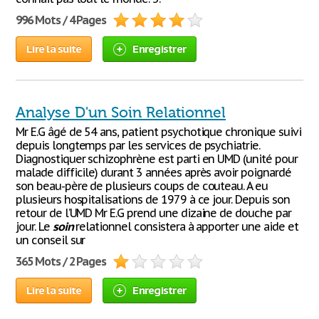
996 Mots / 4 Pages
Lire la suite
Enregistrer
Analyse D'un Soin Relationnel
Mr E.G âgé de 54 ans, patient psychotique chronique suivi
depuis longtemps par les services de psychiatrie.
Diagnostiquer schizophrène est parti en UMD (unité pour
malade difficile) durant 3 années après avoir poignardé
son beau-père de plusieurs coups de couteau. A eu
plusieurs hospitalisations de 1979 à ce jour. Depuis son
retour de l’UMD Mr E.G prend une dizaine de douche par
jour. Le
soin
relationnel consistera à apporter une aide et
un conseil sur
365 Mots / 2 Pages
Lire la suite
Enregistrer