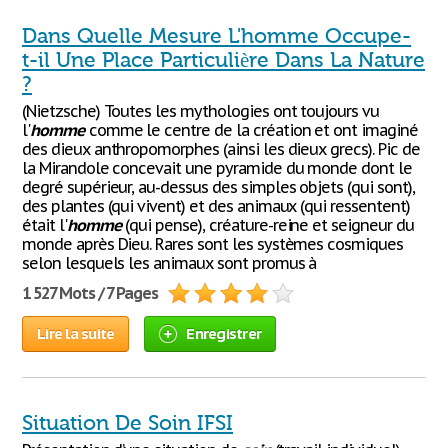
Dans Quelle Mesure L'homme Occupe-
t-il Une Place Particulière Dans La Nature
?
(Nietzsche) Toutes les mythologies ont toujours vu
l'
homme
comme le centre de la création et ont imaginé
des dieux anthropomorphes (ainsi les dieux grecs). Pic de
la Mirandole concevait une pyramide du monde dont le
degré supérieur, au-dessus des simples objets (qui sont),
des plantes (qui vivent) et des animaux (qui ressentent)
était l'
homme
(qui pense), créature-reine et seigneur du
monde après Dieu. Rares sont les systèmes cosmiques
selon lesquels les animaux sont promus à
1 527 Mots / 7 Pages
Lire la suite
Enregistrer
Situation De Soin IFSI