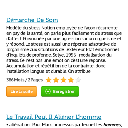
Démarche De Soin
Modèle du stress Notion employée de façon récurrente
en psy de la santé, on parle plus facilement de stress que
d’affect. Provoquée par une agression sur un organisme et
y répond. Le stress est aussi une réponse adaptative de
l’organisme aux situations de l’extérieur. Etat émotionnel
d’inquiétude profonde. Selye, 1956 : modalisation du
stress. Ce n’est pas une émotion c’est une réponse.
Accumulation et répétition de la contrainte, donc
installation longue et durable. On attribue
386 Mots / 2 Pages
Lire la suite
Enregistrer
Le Travail Peut Il Aliéner L'homme
• aliénation : Pour Marx, processus par lequel les
hommes
,