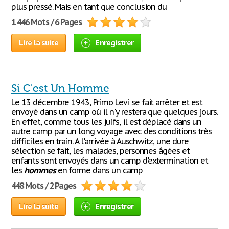
plus pressé. Mais en tant que conclusion du
1 446 Mots / 6 Pages
Lire la suite
Enregistrer
Si C'est Un Homme
Le 13 décembre 1943, Primo Levi se fait arrêter et est
envoyé dans un camp où il n'y restera que quelques jours.
En effet, comme tous les juifs, il est déplacé dans un
autre camp par un long voyage avec des conditions très
difficiles en train. A l'arrivée à Auschwitz, une dure
sélection se fait, les malades, personnes âgées et
enfants sont envoyés dans un camp d'extermination et
les
hommes
en forme dans un camp
448 Mots / 2 Pages
Lire la suite
Enregistrer