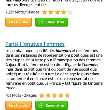
hommes
pour désigner de race-inférieure, ceux dont les
mœurs divergeaient des
2 239 Mots / 9 Pages
Lire la suite
Enregistrer
Parité Hommes Femmes
Le combat pour la parité des
hommes
et des femmes
dans les instances de représentations politiques est une
des étapes de la lutte pour l’émancipation des femmes.
Aujourd’hui, la femme est en droit l’égale de l’
homme
,
mais dans la pratique tant du point de vue social que
politique la réalité est autre. Le décalage le plus criant
actuellement en France est la sous représentation
féminine en politique. La France y fait figure de lanterne
rouge
453 Mots / 2 Pages
Lire la suite
Enregistrer