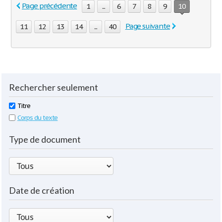
Page précédente
1
...
6
7
8
9
10
Page suivante
11
12
13
14
...
40
Rechercher seulement
Titre
Corps du texte
Type de document
Date de création