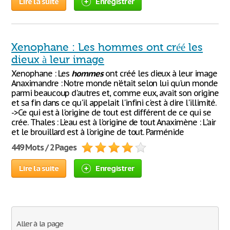
Lire la suite
Enregistrer
Xenophane : Les hommes ont créé les
dieux à leur image
Xenophane : Les
hommes
ont créé les dieux à leur image
Anaximandre : Notre monde n'était selon lui qu'un monde
parmi beaucoup d'autres et, comme eux, avait son origine
et sa fin dans ce qu'il appelait l'infini c'est à dire l'illimité.
->Ce qui est à l'origine de tout est différent de ce qui se
crée. Thales : L'eau est à l'origine de tout Anaximène : L'air
et le brouillard est à l'origine de tout. Parménide
449 Mots / 2 Pages
Lire la suite
Enregistrer
Aller à la page