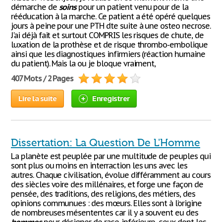
démarche de
soins
pour un patient venu pour de la
rééducation à la marche. Ce patient a été opéré quelques
jours à peine pour une PTH dte suite à une osteo necrose.
J'ai déjà fait et surtout COMPRIS les risques de chute, de
luxation de la prothèse et de risque thrombo-embolique
ainsi que les diagnostiques infirmiers (réaction humaine
du patient). Mais la ou je bloque vraiment,
407 Mots / 2 Pages
Lire la suite
Enregistrer
Dissertation: La Question De L'Homme
La planète est peuplée par une multitude de peuples qui
sont plus ou moins en interraction les uns avec les
autres. Chaque civilisation, évolue différamment au cours
des siècles voire des millénaires, et forge une façon de
pensée, des traditions, des religions, des métiers, des
opinions communues : des mœurs. Elles sont à l’origine
de nombreuses mésententes car il y a souvent eu des