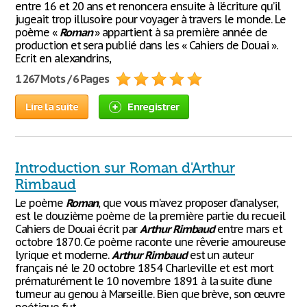
entre 16 et 20 ans et renoncera ensuite à l’écriture qu’il
jugeait trop illusoire pour voyager à travers le monde. Le
poème «
Roman
» appartient à sa première année de
production et sera publié dans les « Cahiers de Douai ».
Ecrit en alexandrins,
1 267 Mots / 6 Pages
Lire la suite
Enregistrer
Introduction sur Roman d'Arthur
Rimbaud
Le poème
Roman
, que vous m’avez proposer d’analyser,
est le douzième poème de la première partie du recueil
Cahiers de Douai écrit par
Arthur
Rimbaud
entre mars et
octobre 1870. Ce poème raconte une rêverie amoureuse
lyrique et moderne.
Arthur
Rimbaud
est un auteur
français né le 20 octobre 1854 Charleville et est mort
prématurément le 10 novembre 1891 à la suite d’une
tumeur au genou à Marseille. Bien que brève, son œuvre