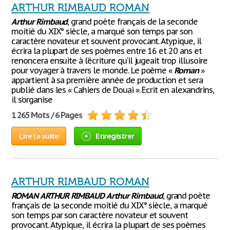
ARTHUR RIMBAUD ROMAN
Arthur
Rimbaud
, grand poète français de la seconde
moitié du XIX° siècle, a marqué son temps par son
caractère novateur et souvent provocant. Atypique, il
écrira la plupart de ses poèmes entre 16 et 20 ans et
renoncera ensuite à l’écriture qu’il jugeait trop illusoire
pour voyager à travers le monde. Le poème «
Roman
»
appartient à sa première année de production et sera
publié dans les « Cahiers de Douai ». Ecrit en alexandrins,
il s’organise
1 265 Mots / 6 Pages
Lire la suite
Enregistrer
ARTHUR RIMBAUD ROMAN
ROMAN
ARTHUR
RIMBAUD
Arthur
Rimbaud
, grand poète
français de la seconde moitié du XIX° siècle, a marqué
son temps par son caractère novateur et souvent
provocant. Atypique, il écrira la plupart de ses poèmes