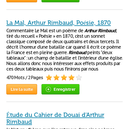
La Mal, Arthur Rimbaud, Poésie, 1870
Commentaire Le Mal est un poème de
Arthur
Rimbaud
,
tiré du recueil « Poésie » en 1870, c’est un sonnet
classique composé de deux quatrains et deux tercets. Il
décrit l'horreur d’une bataille car quand il écrit ce poème
la France est en pleine guerre.
Rimbaud
peints ‘‘deux
tableaux’’ : un champ de bataille et l’intérieur d’une église.
Nous allons donc nous intéresser aux effets produits par
ces deux tableaux puis nous finirons par nous
470 Mots / 2 Pages
Lire la suite
Enregistrer
Étude du Cahier de Douai d'Arthur
Rimbaud