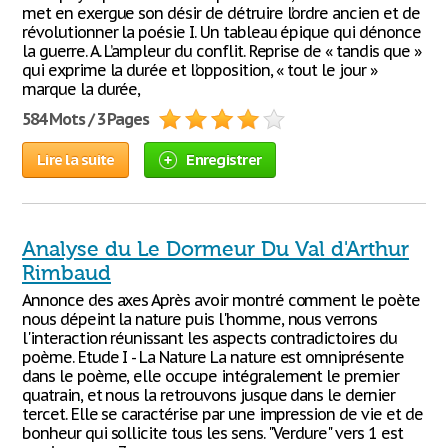
met en exergue son désir de détruire l’ordre ancien et de
révolutionner la poésie I. Un tableau épique qui dénonce
la guerre. A. L’ampleur du conflit. Reprise de « tandis que »
qui exprime la durée et l’opposition, « tout le jour »
marque la durée,
584 Mots / 3 Pages
Lire la suite
Enregistrer
Analyse du Le Dormeur Du Val d'Arthur
Rimbaud
Annonce des axes Après avoir montré comment le poète
nous dépeint la nature puis l'homme, nous verrons
l'interaction réunissant les aspects contradictoires du
poème. Etude I - La Nature La nature est omniprésente
dans le poème, elle occupe intégralement le premier
quatrain, et nous la retrouvons jusque dans le dernier
tercet. Elle se caractérise par une impression de vie et de
bonheur qui sollicite tous les sens. "Verdure" vers 1 est