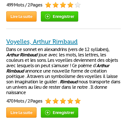
499 Mots / 2 Pages
Lire la suite
Enregistrer
Voyelles, Arthur Rimbaud
Dans ce sonnet en alexandrins (vers de 12 syllabes),
Arthur
Rimbaud
joue avec les mots, les lettres, les
couleurs et les sons. Les voyelles deviennent des objets
avec lesquels on peut s'amuser ! Ce poème d'
Arthur
Rimbaud
annonce une nouvelle forme de création
poétique . À travers un symbolisme des voyelles il laisse
son imagination le guider .
Rimbaud
nous transporte dans
un univers au lieu de rester dans le notre . Il donne
naissance
470 Mots / 2 Pages
Lire la suite
Enregistrer