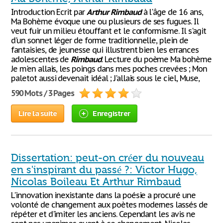
Introduction Ecrit par
Arthur
Rimbaud
à l'âge de 16 ans,
Ma Bohème évoque une ou plusieurs de ses fugues. Il
veut fuir un milieu étouffant et le conformisme. Il s'agit
d'un sonnet léger de forme traditionnelle, plein de
fantaisies, de jeunesse qui illustrent bien les errances
adolescentes de
Rimbaud
. Lecture du poème Ma bohème
Je m'en allais, les poings dans mes poches crevées ; Mon
paletot aussi devenait idéal ; J'allais sous le ciel, Muse,
590 Mots / 3 Pages
Lire la suite
Enregistrer
Dissertation: peut-on créer du nouveau
en s'inspirant du passé ?: Victor Hugo,
Nicolas Boileau Et Arthur Rimbaud
L'innovation inexistante dans la poésie a procuré une
volonté de changement aux poètes modernes lassés de
répéter et d'imiter les anciens. Cependant les avis ne