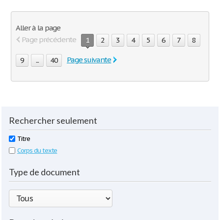
Aller à la page
Page précédente
1
2
3
4
5
6
7
8
Page suivante
9
...
40
Rechercher seulement
Titre
Corps du texte
Type de document