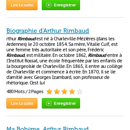
Lire la suite
Enregistrer
Biographie d'Arthur Rimbaud
rthur
Rimbaud
est né à Charleville-Mézières (dans les
Ardennes) le 20 octobre 1854. Sa mère, Vitalie Cuif, est
une femme très autoritaire et son père, Frédéric
Rimbaud
, est militaire. En octobre 1862,
Rimbaud
entre à
l’Institut Rossat, une école fréquentée par les enfants de
la bourgeoisie de Charleville. En 1865, il entre au collège
de Charleville et commence à écrire. En 1870, il se lie
d’amitié avec Georges Izambard, son professeur de
rhétorique. C’est lui
480 Mots / 2 Pages
Lire la suite
Enregistrer
Ma Bohème, Arthur Rimbaud