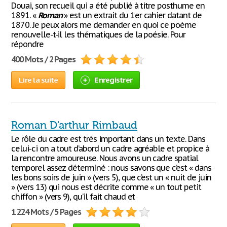
Douai, son recueil qui a été publié à titre posthume en
1891. «
Roman
» est un extrait du 1er cahier datant de
1870. Je peux alors me demander en quoi ce poème
renouvelle-t-il les thématiques de la poésie. Pour
répondre
400 Mots / 2 Pages
Lire la suite
Enregistrer
Roman D'arthur Rimbaud
Le rôle du cadre est très important dans un texte. Dans
celui-ci on a tout d’abord un cadre agréable et propice à
la rencontre amoureuse. Nous avons un cadre spatial
temporel assez déterminé : nous savons que c’est « dans
les bons soirs de juin » (vers 5), que c’est un « nuit de juin
» (vers 13) qui nous est décrite comme « un tout petit
chiffon » (vers 9), qu’il fait chaud et
1 224 Mots / 5 Pages