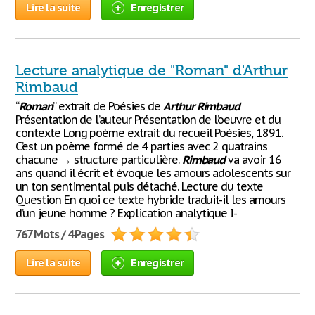
Lire la suite
Enregistrer
Lecture analytique de "Roman" d'Arthur
Rimbaud
“
Roman
” extrait de Poésies de
Arthur
Rimbaud
Présentation de l’auteur Présentation de l’oeuvre et du
contexte Long poème extrait du recueil Poésies, 1891.
C’est un poème formé de 4 parties avec 2 quatrains
chacune → structure particulière.
Rimbaud
va avoir 16
ans quand il écrit et évoque les amours adolescents sur
un ton sentimental puis détaché. Lecture du texte
Question En quoi ce texte hybride traduit-il les amours
d’un jeune homme ? Explication analytique I-
767 Mots / 4 Pages
Lire la suite
Enregistrer