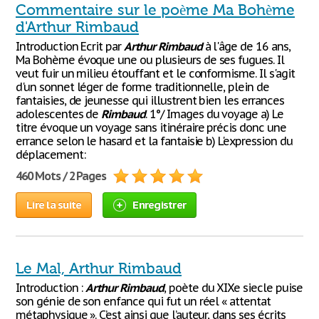
Commentaire sur le poème Ma Bohème
d'Arthur Rimbaud
Introduction Ecrit par
Arthur
Rimbaud
à l'âge de 16 ans,
Ma Bohème évoque une ou plusieurs de ses fugues. Il
veut fuir un milieu étouffant et le conformisme. Il s'agit
d'un sonnet léger de forme traditionnelle, plein de
fantaisies, de jeunesse qui illustrent bien les errances
adolescentes de
Rimbaud
. 1°/ Images du voyage a) Le
titre évoque un voyage sans itinéraire précis donc une
errance selon le hasard et la fantaisie b) L'expression du
déplacement:
460 Mots / 2 Pages
Lire la suite
Enregistrer
Le Mal, Arthur Rimbaud
Introduction :
Arthur
Rimbaud
, poète du XIXe siecle puise
son génie de son enfance qui fut un réel « attentat
métaphysique ». C’est ainsi que l’auteur, dans ses écrits