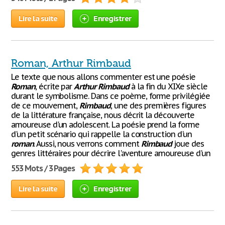
Lire la suite
Enregistrer
Roman, Arthur Rimbaud
Le texte que nous allons commenter est une poésie
Roman
, écrite par
Arthur
Rimbaud
à la fin du XIXe siècle
durant le symbolisme. Dans ce poème, forme privilégiée
de ce mouvement,
Rimbaud
, une des premières figures
de la littérature française, nous décrit la découverte
amoureuse d'un adolescent. La poésie prend la forme
d'un petit scénario qui rappelle la construction d'un
roman
. Aussi, nous verrons comment
Rimbaud
joue des
genres littéraires pour décrire l'aventure amoureuse d'un
553 Mots / 3 Pages
Lire la suite
Enregistrer