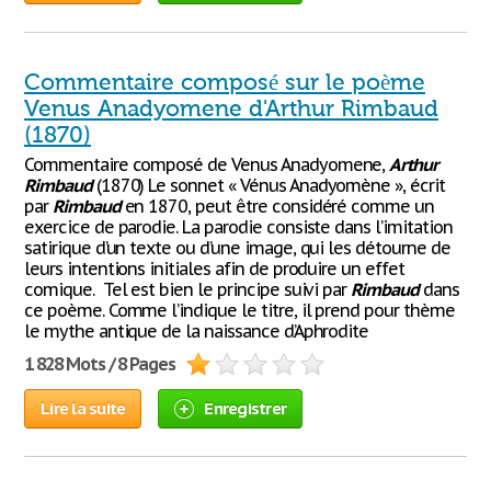
Commentaire composé sur le poème
Venus Anadyomene d'Arthur Rimbaud
(1870)
Commentaire composé de Venus Anadyomene,
Arthur
Rimbaud
(1870) Le sonnet « Vénus Anadyomène », écrit
par
Rimbaud
en 1870, peut être considéré comme un
exercice de parodie. La parodie consiste dans l’imitation
satirique d’un texte ou d’une image, qui les détourne de
leurs intentions initiales afin de produire un effet
comique. Tel est bien le principe suivi par
Rimbaud
dans
ce poème. Comme l’indique le titre, il prend pour thème
le mythe antique de la naissance d’Aphrodite
1 828 Mots / 8 Pages
Lire la suite
Enregistrer