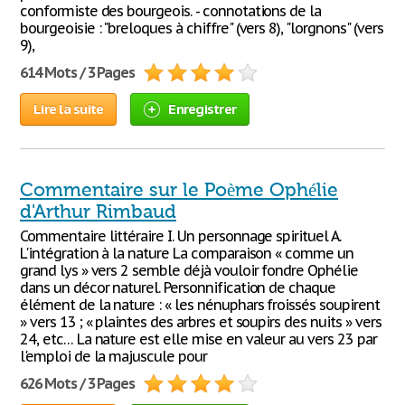
conformiste des bourgeois. - connotations de la
bourgeoisie : "breloques à chiffre" (vers 8), "lorgnons" (vers
9),
614 Mots / 3 Pages
Lire la suite
Enregistrer
Commentaire sur le Poème Ophélie
d'Arthur Rimbaud
Commentaire littéraire I. Un personnage spirituel A.
L'intégration à la nature La comparaison « comme un
grand lys » vers 2 semble déjà vouloir fondre Ophélie
dans un décor naturel. Personnification de chaque
élément de la nature : « les nénuphars froissés soupirent
» vers 13 ; « plaintes des arbres et soupirs des nuits » vers
24, etc… La nature est elle mise en valeur au vers 23 par
l'emploi de la majuscule pour
626 Mots / 3 Pages