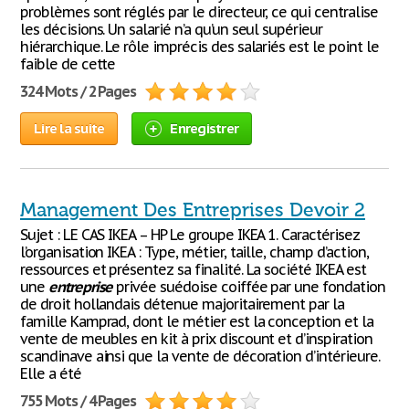
problèmes sont réglés par le directeur, ce qui centralise
les décisions. Un salarié n’a qu’un seul supérieur
hiérarchique. Le rôle imprécis des salariés est le point le
faible de cette
324 Mots / 2 Pages
Lire la suite
Enregistrer
Management Des Entreprises Devoir 2
Sujet : LE CAS IKEA – HP Le groupe IKEA 1. Caractérisez
l’organisation IKEA : Type, métier, taille, champ d’action,
ressources et présentez sa finalité. La société IKEA est
une
entreprise
privée suédoise coiffée par une fondation
de droit hollandais détenue majoritairement par la
famille Kamprad, dont le métier est la conception et la
vente de meubles en kit à prix discount et d’inspiration
scandinave ainsi que la vente de décoration d’intérieure.
Elle a été
755 Mots / 4 Pages