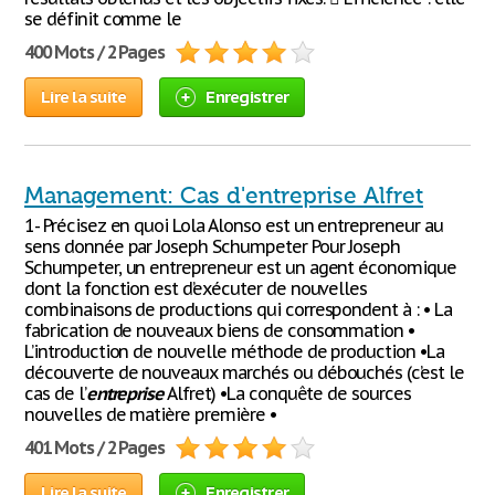
se définit comme le
400 Mots / 2 Pages
Lire la suite
Enregistrer
Management: Cas d'entreprise Alfret
1- Précisez en quoi Lola Alonso est un entrepreneur au
sens donnée par Joseph Schumpeter Pour Joseph
Schumpeter, un entrepreneur est un agent économique
dont la fonction est d’exécuter de nouvelles
combinaisons de productions qui correspondent à : • La
fabrication de nouveaux biens de consommation •
L’introduction de nouvelle méthode de production •La
découverte de nouveaux marchés ou débouchés (c’est le
cas de l’
entreprise
Alfret) •La conquête de sources
nouvelles de matière première •
401 Mots / 2 Pages
Lire la suite
Enregistrer