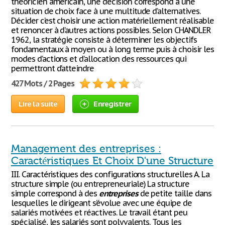
théoricien américain, une décision correspond à une
situation de choix face à une multitude d’alternatives.
Décider c’est choisir une action matériellement réalisable
et renoncer à d’autres actions possibles. Selon CHANDLER
1962, la stratégie consiste à déterminer les objectifs
fondamentaux à moyen ou à long terme puis à choisir les
modes d’actions et d’allocation des ressources qui
permettront d’atteindre
427 Mots / 2 Pages
Lire la suite
Enregistrer
Management des entreprises :
Caractéristiques Et Choix D'une Structure
III. Caractéristiques des configurations structurelles A. La
structure simple (ou entrepreneuriale) La structure
simple correspond à des
entreprises
de petite taille dans
lesquelles le dirigeant s’évolue avec une équipe de
salariés motivées et réactives. Le travail étant peu
spécialisé, les salariés sont polyvalents. Tous les