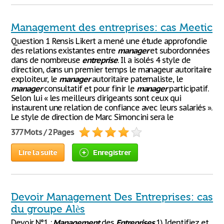
Management des entreprises: cas Meetic
Question 1 Rensis Likert a mené une étude approfondie
des relations existantes entre
manager
et subordonnées
dans de nombreuse
entreprise
. Il a isolés 4 style de
direction, dans un premier temps le manageur autoritaire
exploiteur, le
manager
autoritaire paternaliste, le
manager
consultatif et pour finir le
manager
participatif.
Selon lui « les meilleurs dirigeants sont ceux qui
instaurent une relation de confiance avec leurs salariés ».
Le style de direction de Marc Simoncini sera le
377 Mots / 2 Pages
Lire la suite
Enregistrer
Devoir Management Des Entreprises: cas
du groupe Alès
Devoir N°1 :
Management
des
Entreprises
1) Identifiez et