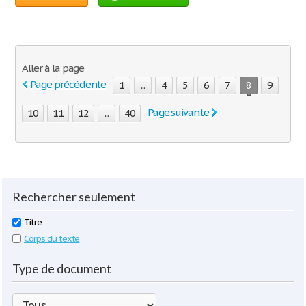
Aller à la page
Page précédente
1
...
4
5
6
7
8
9
Page suivante
10
11
12
...
40
Rechercher seulement
Titre
Corps du texte
Type de document