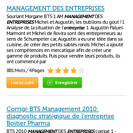
MANAGEMENT DES ENTREPRISES
Souriant Morgane BTS 1 AM
MANAGEMENT
DES
ENTREPRISES
Michel et Augustin, les trublions du gout ! I.
Analyse de la situation de l’
entreprise
. 1. Augustin Paluel-
Marmont et Michel de Rovira sont des entrepreneurs au
sens de Schumpeter car, Augustin a eu une idée dans sa
cuisine, de créer des petits sablés ronds. Michel a ajouté
ses compétences en mercatique afin de créer une
gamme de produits. Puis pour vendre leurs produits, ils
ont commencé par
881 Mots / 4 Pages
Lire la suite
Enregistrer
Corrigé BTS Management 2010:
diagnostic stratégique de l'entreprise
Boitier Pharma
BTS 2010
MANAGEMENT
DES
ENTREPRISES
corrigé 1 -