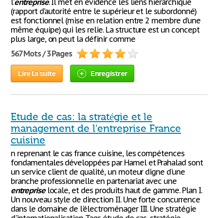
l’
entreprise
. Il met en évidence les liens hiérarchique
(rapport d’autorité entre le supérieur et le subordonné)
est fonctionnel (mise en relation entre 2 membre d’une
même équipe) qui les relie. La structure est un concept
plus large, on peut la définir comme
567 Mots / 3 Pages
Lire la suite
Enregistrer
Etude de cas: la stratégie et le
management de l'entreprise France
cuisine
n reprenant le cas france cuisine, les compétences
fondamentales développées par Hamel et Prahalad sont
un service client de qualité, un moteur digne d'une
branche professionnelle en partenariat avec une
entreprise
locale, et des produits haut de gamme. Plan I.
Un nouveau style de direction II. Une forte concurrence
dans le domaine de l'électroménager III. Une stratégie