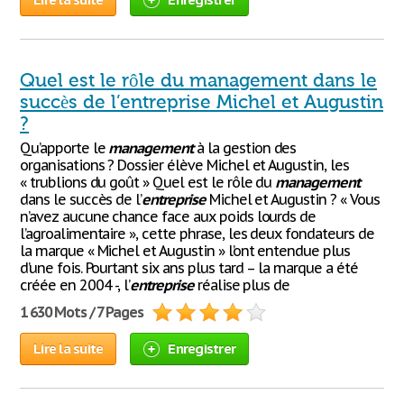
Quel est le rôle du management dans le
succès de l’entreprise Michel et Augustin
?
Qu’apporte le
management
à la gestion des
organisations ? Dossier élève Michel et Augustin, les
« trublions du goût » Quel est le rôle du
management
dans le succès de l’
entreprise
Michel et Augustin ? « Vous
n’avez aucune chance face aux poids lourds de
l’agroalimentaire », cette phrase, les deux fondateurs de
la marque « Michel et Augustin » l’ont entendue plus
d’une fois. Pourtant six ans plus tard – la marque a été
créée en 2004 -, l’
entreprise
réalise plus de
1 630 Mots / 7 Pages
Lire la suite
Enregistrer