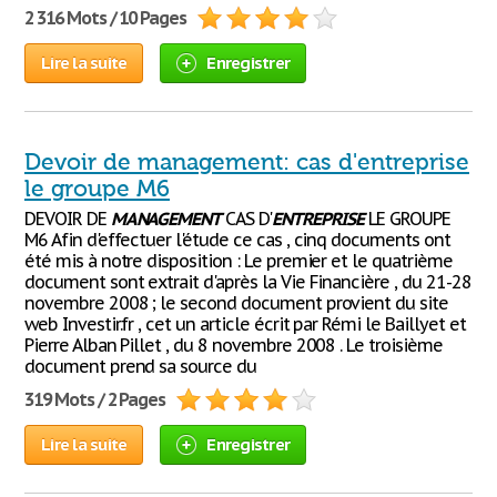
2 316 Mots / 10 Pages
Lire la suite
Enregistrer
Devoir de management: cas d'entreprise
le groupe M6
DEVOIR DE
MANAGEMENT
CAS D'
ENTREPRISE
LE GROUPE
M6 Afin d'effectuer l'étude ce cas , cinq documents ont
été mis à notre disposition : Le premier et le quatrième
document sont extrait d'après la Vie Financière , du 21-28
novembre 2008 ; le second document provient du site
web Investir.fr , cet un article écrit par Rémi le Baillyet et
Pierre Alban Pillet , du 8 novembre 2008 . Le troisième
document prend sa source du
319 Mots / 2 Pages
Lire la suite
Enregistrer