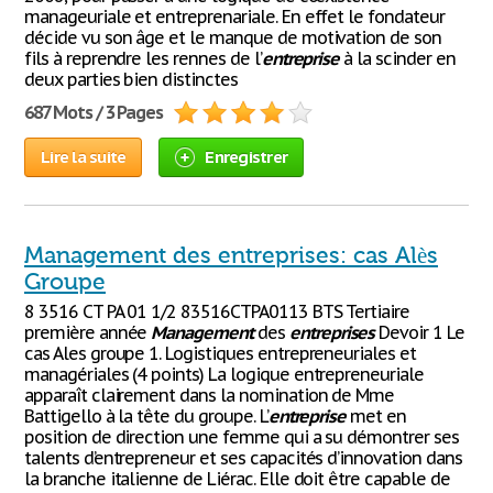
manageuriale et entreprenariale. En effet le fondateur
décide vu son âge et le manque de motivation de son
fils à reprendre les rennes de l’
entreprise
à la scinder en
deux parties bien distinctes
687 Mots / 3 Pages
Lire la suite
Enregistrer
Management des entreprises: cas Alès
Groupe
8 3516 CT PA 01 1/2 83516CTPA0113 BTS Tertiaire
première année
Management
des
entreprises
Devoir 1 Le
cas Ales groupe 1. Logistiques entrepreneuriales et
managériales (4 points) La logique entrepreneuriale
apparaît clairement dans la nomination de Mme
Battigello à la tête du groupe. L’
entreprise
met en
position de direction une femme qui a su démontrer ses
talents d’entrepreneur et ses capacités d’innovation dans
la branche italienne de Liérac. Elle doit être capable de