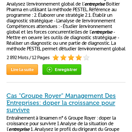
Analysez l'environnement global de l'
entreprise
Boitier
Pharma en utilisant la méthode PESTEL. Référence au
programme : 2. Élaborer une stratégie 2.1. Établir un
diagnostic stratégique - L’analyse de l’environnement
Compétences attendues : - Étudier l’environnement
global et les forces concurrentielles de l’
entreprise
-
Mettre en oeuvre les outils de diagnostic stratégique -
Réaliser un diagnostic ou une partie de diagnostic. La
méthode PESTEL permet d’étudier l’environnement global
2 892 Mots / 12 Pages
Lire la suite
Enregistrer
Cas "Groupe Royer" Management Des
Entreprises: doper la croissance pour
survivre
Entraînement à l’examen n° 6 Groupe Royer : doper la
croissance pour survivre I. Analyse de la situation de
l’
entreprise
1. Analysez le profil du dirigeant du Groupe