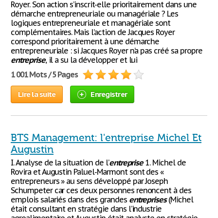
Royer. Son action s’inscrit-elle prioritairement dans une
démarche entrepreneuriale ou managériale ? Les
logiques entrepreneuriale et managériale sont
complémentaires. Mais l’action de Jacques Royer
correspond prioritairement à une démarche
entrepreneuriale : si Jacques Royer n’a pas créé sa propre
entreprise
, il a su la développer et lui
1 001 Mots / 5 Pages
Lire la suite
Enregistrer
BTS Management: l'entreprise Michel Et
Augustin
I. Analyse de la situation de l’
entreprise
1. Michel de
Rovira et Augustin Paluel-Marmont sont des «
entrepreneurs » au sens développé par Joseph
Schumpeter car ces deux personnes renoncent à des
emplois salariés dans des grandes
entreprises
(Michel
était consultant en stratégie dans l’industrie