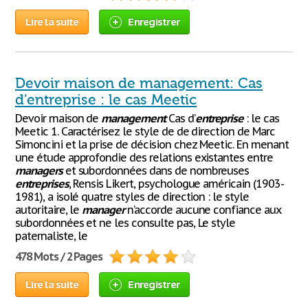
Lire la suite
Enregistrer
Devoir maison de management: Cas
d’entreprise : le cas Meetic
Devoir maison de
management
Cas d’
entreprise
: le cas
Meetic 1. Caractérisez le style de de direction de Marc
Simoncini et la prise de décision chez Meetic. En menant
une étude approfondie des relations existantes entre
managers
et subordonnées dans de nombreuses
entreprises
, Rensis Likert, psychologue américain (1903-
1981), a isolé quatre styles de direction : le style
autoritaire, le
manager
n’accorde aucune confiance aux
subordonnées et ne les consulte pas, Le style
paternaliste, le
478 Mots / 2 Pages
Lire la suite
Enregistrer