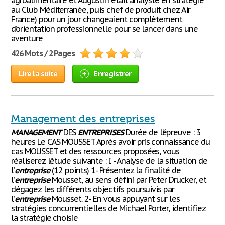
agroalimentaire et Augustin était analyste en stratégie
au Club Méditerranée, puis chef de produit chez Air
France) pour un jour changeaient complètement
d’orientation professionnelle pour se lancer dans une
aventure
426 Mots / 2 Pages
Lire la suite
Enregistrer
Management des entreprises
MANAGEMENT
DES
ENTREPRISES
Durée de l’épreuve : 3
heures Le CAS MOUSSET Après avoir pris connaissance du
cas MOUSSET et des ressources proposées, vous
réaliserez l’étude suivante : I - Analyse de la situation de
l’
entreprise
(12 points) 1- Présentez la finalité de
l’
entreprise
Mousset, au sens défini par Peter Drucker, et
dégagez les différents objectifs poursuivis par
l’
entreprise
Mousset. 2- En vous appuyant sur les
stratégies concurrentielles de Michael Porter, identifiez
la stratégie choisie