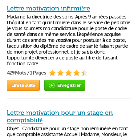
Lettre motivation infirmière
Madame la directrice des soins, Après 9 années passées
l’hôpital en tant qu’infirmière dans le service de pédiatrie,
je vous soumets ma candidature pour le poste de cadre
de santé dans ce même service. L’expérience acquise
durant ces années me
motive
pour postuler à ce poste,
l’acquisition du diplôme de cadre de santé faisant partie
de mon projet professionnel, et je saisis donc
l’opportunité d’exercer à ce poste au titre de faisant
fonction cadre.
429 Mots / 2 Pages
Lire la suite
Enregistrer
Lettre motivation pour un stage en
comptablité
Objet : Candidature pour un stage non rémunéré en tant
que comptable assistante Accueil Madame, Monsieur, Je