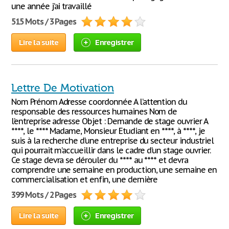
une année j’ai travaillé
515 Mots / 3 Pages
Lire la suite
Enregistrer
Lettre De Motivation
Nom Prénom Adresse coordonnée A l’attention du
responsable des ressources humaines Nom de
l’entreprise adresse Objet : Demande de stage ouvrier A
****, le **** Madame, Monsieur Etudiant en ****, à ****, je
suis à la recherche d’une entreprise du secteur industriel
qui pourrait m’accueillir dans le cadre d’un stage ouvrier.
Ce stage devra se dérouler du **** au **** et devra
comprendre une semaine en production, une semaine en
commercialisation et enfin, une dernière
399 Mots / 2 Pages
Lire la suite
Enregistrer