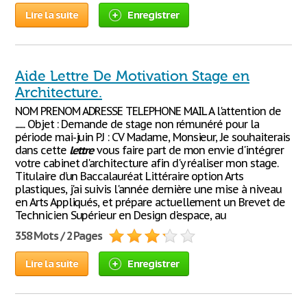
Lire la suite
Enregistrer
Aide Lettre De Motivation Stage en
Architecture.
NOM PRENOM ADRESSE TELEPHONE MAIL A l'attention de
....... Objet : Demande de stage non rémunéré pour la
période mai-juin PJ : CV Madame, Monsieur, Je souhaiterais
dans cette
lettre
vous faire part de mon envie d'intégrer
votre cabinet d'architecture afin d'y réaliser mon stage.
Titulaire d’un Baccalauréat Littéraire option Arts
plastiques, j'ai suivis l'année dernière une mise à niveau
en Arts Appliqués, et prépare actuellement un Brevet de
Technicien Supérieur en Design d'espace, au
358 Mots / 2 Pages
Lire la suite
Enregistrer