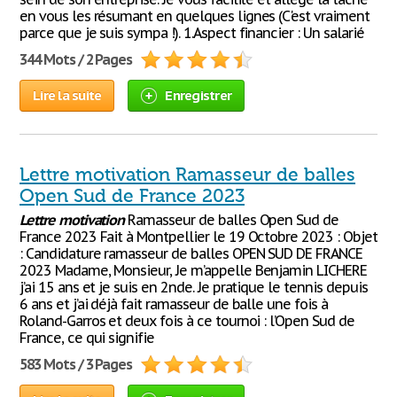
en vous les résumant en quelques lignes (C'est vraiment
parce que je suis sympa !). 1.Aspect financier : Un salarié
344 Mots / 2 Pages
Lire la suite
Enregistrer
Lettre motivation Ramasseur de balles
Open Sud de France 2023
Lettre
motivation
Ramasseur de balles Open Sud de
France 2023 Fait à Montpellier le 19 Octobre 2023 : Objet
: Candidature ramasseur de balles OPEN SUD DE FRANCE
2023 Madame, Monsieur, Je m’appelle Benjamin LICHERE
j’ai 15 ans et je suis en 2nde. Je pratique le tennis depuis
6 ans et j’ai déjà fait ramasseur de balle une fois à
Roland-Garros et deux fois à ce tournoi : l’Open Sud de
France, ce qui signifie
583 Mots / 3 Pages