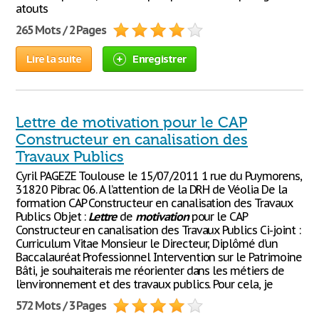
atouts
265 Mots / 2 Pages
Lire la suite
Enregistrer
Lettre de motivation pour le CAP
Constructeur en canalisation des
Travaux Publics
Cyril PAGEZE Toulouse le 15/07/2011 1 rue du Puymorens,
31820 Pibrac 06. A l’attention de la DRH de Véolia De la
formation CAP Constructeur en canalisation des Travaux
Publics Objet :
Lettre
de
motivation
pour le CAP
Constructeur en canalisation des Travaux Publics Ci-joint :
Curriculum Vitae Monsieur le Directeur, Diplômé d’un
Baccalauréat Professionnel Intervention sur le Patrimoine
Bâti, je souhaiterais me réorienter dans les métiers de
l’environnement et des travaux publics. Pour cela, je
572 Mots / 3 Pages