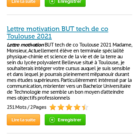
Lire la suite
Enregistrer
Lettre motivation BUT tech de co
Toulouse 2021
Lettre
motivation
BUT tech de co Toulouse 2021 Madame,
Monsieur, Actuellement élève en terminale spécialité
physique-chimie et science de la vie et de la terre au
sein du lycée polyvalent Bellevue situé à Toulouse, je
souhaiterais intégrer votre cursus auquel je suis sensible
et dans lequel je pourrais pleinement m’épanouir durant
mes études supérieures. Particulièrement intéressé par la
communication, m’orienter vers un Bachelor Universitaire
de Technologie me semble un bon moyen d’atteindre
mes objectifs professionnels
251 Mots / 2 Pages
Lire la suite
Enregistrer