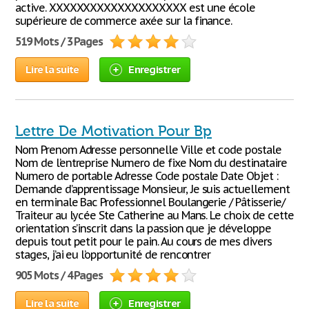
active. XXXXXXXXXXXXXXXXXXXX est une école
supérieure de commerce axée sur la finance.
519 Mots / 3 Pages
Lire la suite
Enregistrer
Lettre De Motivation Pour Bp
Nom Prenom Adresse personnelle Ville et code postale
Nom de l’entreprise Numero de fixe Nom du destinataire
Numero de portable Adresse Code postale Date Objet :
Demande d’apprentissage Monsieur, Je suis actuellement
en terminale Bac Professionnel Boulangerie / Pâtisserie/
Traiteur au lycée Ste Catherine au Mans. Le choix de cette
orientation s’inscrit dans la passion que je développe
depuis tout petit pour le pain. Au cours de mes divers
stages, j’ai eu l’opportunité de rencontrer
905 Mots / 4 Pages
Lire la suite
Enregistrer