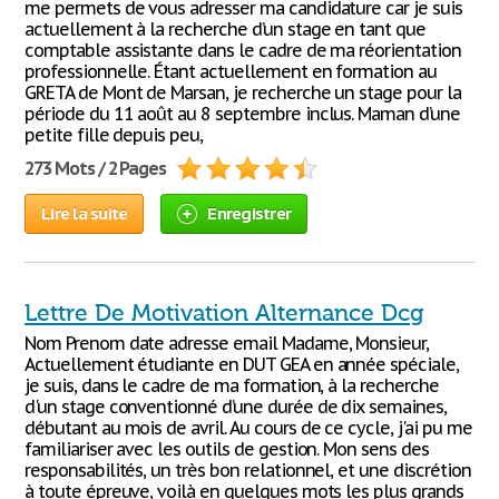
me permets de vous adresser ma candidature car je suis
actuellement à la recherche d’un stage en tant que
comptable assistante dans le cadre de ma réorientation
professionnelle. Étant actuellement en formation au
GRETA de Mont de Marsan, je recherche un stage pour la
période du 11 août au 8 septembre inclus. Maman d’une
petite fille depuis peu,
273 Mots / 2 Pages
Lire la suite
Enregistrer
Lettre De Motivation Alternance Dcg
Nom Prenom date adresse email Madame, Monsieur,
Actuellement étudiante en DUT GEA en année spéciale,
je suis, dans le cadre de ma formation, à la recherche
d'un stage conventionné d’une durée de dix semaines,
débutant au mois de avril. Au cours de ce cycle, j'ai pu me
familiariser avec les outils de gestion. Mon sens des
responsabilités, un très bon relationnel, et une discrétion
à toute épreuve, voilà en quelques mots les plus grands