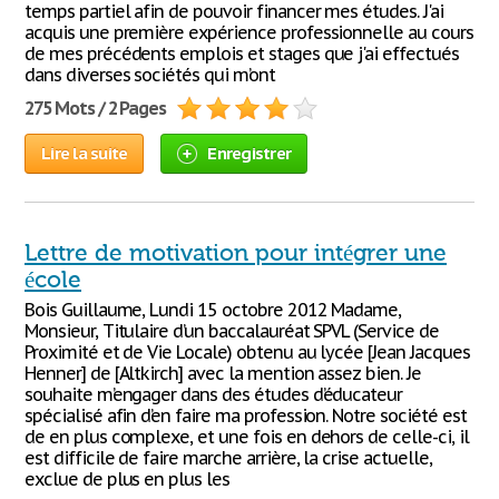
temps partiel afin de pouvoir financer mes études. J'ai
acquis une première expérience professionnelle au cours
de mes précédents emplois et stages que j'ai effectués
dans diverses sociétés qui m’ont
275 Mots / 2 Pages
Lire la suite
Enregistrer
Lettre de motivation pour intégrer une
école
Bois Guillaume, Lundi 15 octobre 2012 Madame,
Monsieur, Titulaire d’un baccalauréat SPVL (Service de
Proximité et de Vie Locale) obtenu au lycée [Jean Jacques
Henner] de [Altkirch] avec la mention assez bien. Je
souhaite m’engager dans des études d’éducateur
spécialisé afin d’en faire ma profession. Notre société est
de en plus complexe, et une fois en dehors de celle-ci, il
est difficile de faire marche arrière, la crise actuelle,
exclue de plus en plus les