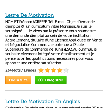
Lettre De Motivation
NOM ET Prénom ADRESSE Tél: E-mail Objet : Demande
d'emploi P.J : un curriculum vitae Monsieur, Je suis le
soussigné .......... Je viens par la présente vous soumettre
une demande d’emploi au sein de votre institution.
Actuellement, titulaire d’une Licence Appliquée en Vente
et Négociation Commerciale obtenue à L’Ecole
Supérieure de Commerce de Tunis (ESC). Aujourd’hui, je
souhaite vivement intégré votre établissement et je
pense avoir les qualifications nécessaires pour vous
apporter une entière satisfaction.
234 Mots / 1 Pages
Lire la suite
Enregistrer
Lettre De Motivation En Anglais