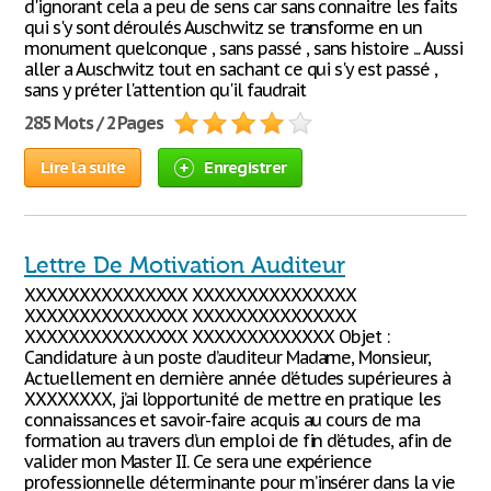
d'ignorant cela a peu de sens car sans connaitre les faits
qui s'y sont déroulés Auschwitz se transforme en un
monument quelconque , sans passé , sans histoire ... Aussi
aller a Auschwitz tout en sachant ce qui s'y est passé ,
sans y préter l'attention qu'il faudrait
285 Mots / 2 Pages
Lire la suite
Enregistrer
Lettre De Motivation Auditeur
XXXXXXXXXXXXXXX XXXXXXXXXXXXXXX
XXXXXXXXXXXXXXX XXXXXXXXXXXXXXX
XXXXXXXXXXXXXXX XXXXXXXXXXXXX Objet :
Candidature à un poste d’auditeur Madame, Monsieur,
Actuellement en dernière année d’études supérieures à
XXXXXXXX, j’ai l’opportunité de mettre en pratique les
connaissances et savoir-faire acquis au cours de ma
formation au travers d’un emploi de fin d’études, afin de
valider mon Master II. Ce sera une expérience
professionnelle déterminante pour m’insérer dans la vie