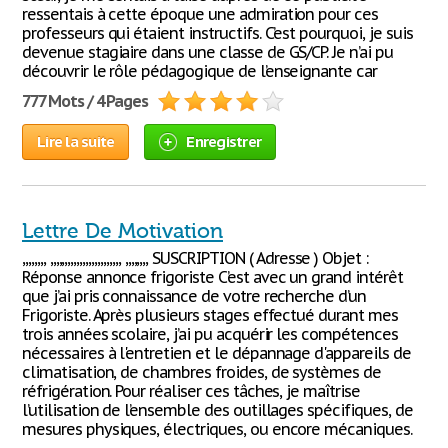
ressentais à cette époque une admiration pour ces
professeurs qui étaient instructifs. C’est pourquoi, je suis
devenue stagiaire dans une classe de GS/CP. Je n’ai pu
découvrir le rôle pédagogique de l’enseignante car
777 Mots / 4 Pages
Lire la suite
Enregistrer
Lettre De Motivation
,,,,,,,, ,,,,,,,,,,,,,,,,,,,,,,,, ,,,,,,,, SUSCRIPTION ( Adresse ) Objet :
Réponse annonce frigoriste C’est avec un grand intérêt
que j’ai pris connaissance de votre recherche d’un
Frigoriste. Après plusieurs stages effectué durant mes
trois années scolaire, j’ai pu acquérir les compétences
nécessaires à l'entretien et le dépannage d'appareils de
climatisation, de chambres froides, de systèmes de
réfrigération. Pour réaliser ces tâches, je maîtrise
l’utilisation de l’ensemble des outillages spécifiques, de
mesures physiques, électriques, ou encore mécaniques.