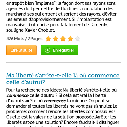
entrepôt bien "implanté": la façon dont ses rayons sont
agencés doit permettre de fluidifier la circulation des
marchandises qui entrent et sortent des rayons, d'éviter
les erreurs d'approvisionnement. Si l'implantation est
mauvaise, l'entreprise perd fatalement de l'argent»,
souligne Xavier Choblet,
426 Mots / 2 Pages
Lire la suite
Enregistrer
Ma liberté s'arrête-t-elle là où commence
celle d'autrui?
Pour la recherche des idées: Ma liberté s'arrête-t-elle où
commence
celle d'autrui? Si cela est vrai la liberté
d'autrui s'arrête où
commence
la mienne. On peut se
demander si toutes les libertés ne vont pas s'annuler. Le
problème: comment rendre les libertés compossibles?
Quelle est la valeur de la solution proposée. Arrêter les
libertés est-ce une solution? Encore faudrait-il distinguer