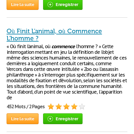
Lire la suite
Enregistrer
Où Finit L'animal, où Commence
L'homme ?
« Où finit l’animal, où
commence
l’homme ? » Cette
interrogation mettant en jeu la définition de l’objet
même des sciences humaines, le renouvellement de ces
dernières a logiquement conduit certains, comme
Vercors dans cette œuvre intitulée « Zoo ou l’assassin
philanthrope » à s’interroger plus spécifiquement sur les
modalités de fixation et d’évolution, selon les sociétés et
les situations, des frontières de la commune humanité.
Tout d’abord, d'un point de vue scientifique, l'apparition
de
452 Mots / 2 Pages
Lire la suite
Enregistrer