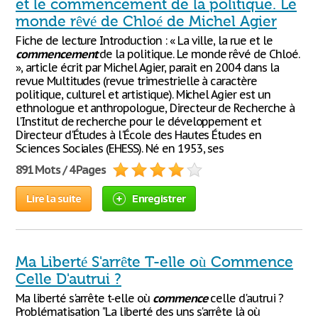
et le commencement de la politique. Le
monde rêvé de Chloé de Michel Agier
Fiche de lecture Introduction : « La ville, la rue et le
commencement
de la politique. Le monde rêvé de Chloé.
», article écrit par Michel Agier, parait en 2004 dans la
revue Multitudes (revue trimestrielle à caractère
politique, culturel et artistique). Michel Agier est un
ethnologue et anthropologue, Directeur de Recherche à
l'Institut de recherche pour le développement et
Directeur d'Études à l'École des Hautes Études en
Sciences Sociales (EHESS). Né en 1953, ses
891 Mots / 4 Pages
Lire la suite
Enregistrer
Ma Liberté S'arrête T-elle où Commence
Celle D'autrui ?
Ma liberté s'arrête t-elle où
commence
celle d'autrui ?
Problématisation "La liberté des uns s'arrête là où