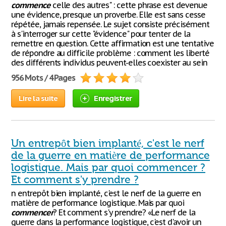
commence
celle des autres" : cette phrase est devenue
une évidence, presque un proverbe. Elle est sans cesse
répétée, jamais repensée. Le sujet consiste précisément
à s'interroger sur cette "évidence" pour tenter de la
remettre en question. Cette affirmation est une tentative
de répondre au difficile problème : comment les liberté
des différents individus peuvent-elles coexister au sein
956 Mots / 4 Pages
Lire la suite
Enregistrer
Un entrepôt bien implanté, c'est le nerf
de la guerre en matière de performance
logistique. Mais par quoi commencer ?
Et comment s'y prendre ?
n entrepôt bien implanté, c'est le nerf de la guerre en
matière de performance logistique. Mais par quoi
commencer
? Et comment s'y prendre? «Le nerf de la
guerre dans la performance logistique, c'est d'avoir un