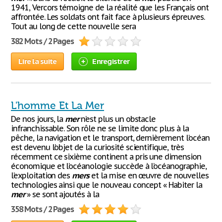
1941, Vercors témoigne de la réalité que les Français ont
affrontée. Les soldats ont fait face à plusieurs épreuves.
Tout au long de cette nouvelle sera
382 Mots / 2 Pages
Lire la suite
Enregistrer
L'homme Et La Mer
De nos jours, la
mer
n’est plus un obstacle
infranchissable. Son rôle ne se limite donc plus à la
pêche, la navigation et le transport, dernièrement l’océan
est devenu l’objet de la curiosité scientifique, très
récemment ce sixième continent a pris une dimension
économique et l’océanologie succède à l’océanographie,
l’exploitation des
mers
et la mise en œuvre de nouvelles
technologies ainsi que le nouveau concept « Habiter la
mer
» se sont ajoutés à la
358 Mots / 2 Pages