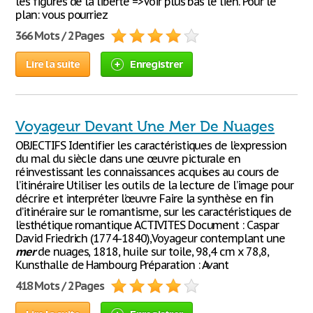
les figures de la liberté =>Voir plus bas le lien. Pour le
plan: vous pourriez
366 Mots / 2 Pages
Lire la suite
Enregistrer
Voyageur Devant Une Mer De Nuages
OBJECTIFS Identifier les caractéristiques de l’expression
du mal du siècle dans une œuvre picturale en
réinvestissant les connaissances acquises au cours de
l’itinéraire Utiliser les outils de la lecture de l’image pour
décrire et interpréter l’œuvre Faire la synthèse en fin
d’itinéraire sur le romantisme, sur les caractéristiques de
l’esthétique romantique ACTIVITES Document : Caspar
David Friedrich (1774-1840),Voyageur contemplant une
mer
de nuages, 1818, huile sur toile, 98,4 cm x 78,8,
Kunsthalle de Hambourg Préparation : Avant
418 Mots / 2 Pages