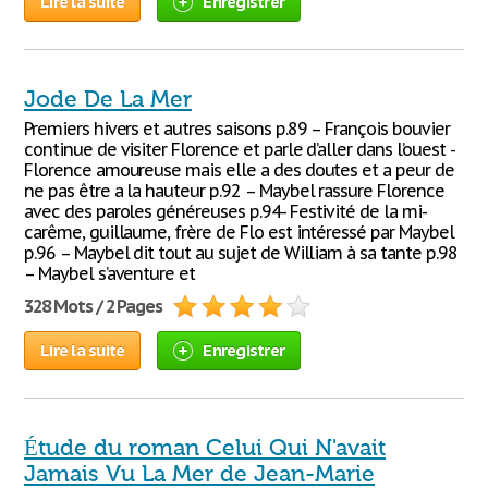
Lire la suite
Enregistrer
Jode De La Mer
Premiers hivers et autres saisons p.89 – François bouvier
continue de visiter Florence et parle d’aller dans l’ouest -
Florence amoureuse mais elle a des doutes et a peur de
ne pas être a la hauteur p.92 – Maybel rassure Florence
avec des paroles généreuses p.94- Festivité de la mi-
carême, guillaume, frère de Flo est intéressé par Maybel
p.96 – Maybel dit tout au sujet de William à sa tante p.98
– Maybel s’aventure et
328 Mots / 2 Pages
Lire la suite
Enregistrer
Étude du roman Celui Qui N'avait
Jamais Vu La Mer de Jean-Marie