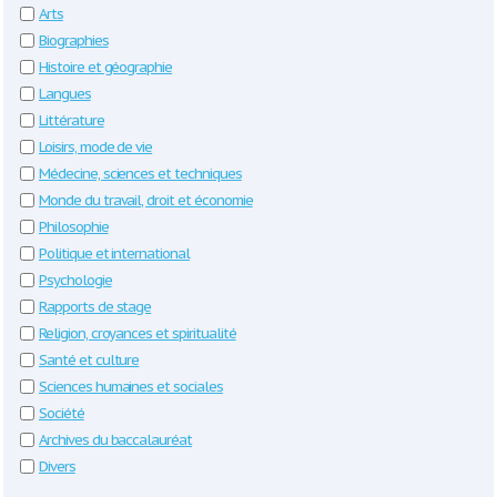
Arts
Biographies
Histoire et géographie
Langues
Littérature
Loisirs, mode de vie
Médecine, sciences et techniques
Monde du travail, droit et économie
Philosophie
Politique et international
Psychologie
Rapports de stage
Religion, croyances et spiritualité
Santé et culture
Sciences humaines et sociales
Société
Archives du baccalauréat
Divers