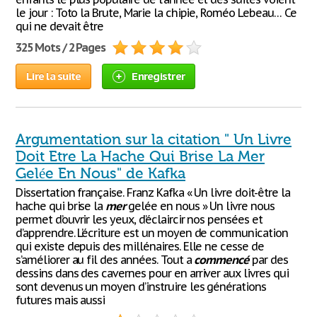
le jour : Toto la Brute, Marie la chipie, Roméo Lebeau… Ce
qui ne devait être
325 Mots / 2 Pages
Lire la suite
Enregistrer
Argumentation sur la citation " Un Livre
Doit Etre La Hache Qui Brise La Mer
Gelée En Nous" de Kafka
Dissertation française. Franz Kafka « Un livre doit-être la
hache qui brise la
mer
gelée en nous » Un livre nous
permet d’ouvrir les yeux, d’éclaircir nos pensées et
d’apprendre. L’écriture est un moyen de communication
qui existe depuis des millénaires. Elle ne cesse de
s’améliorer au fil des années. Tout a
commencé
par des
dessins dans des cavernes pour en arriver aux livres qui
sont devenus un moyen d’instruire les générations
futures mais aussi