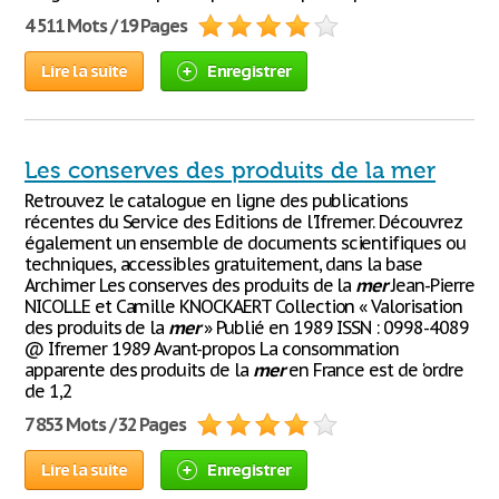
4 511 Mots / 19 Pages
Lire la suite
Enregistrer
Les conserves des produits de la mer
Retrouvez le catalogue en ligne des publications
récentes du Service des Editions de l'Ifremer. Découvrez
également un ensemble de documents scientifiques ou
techniques, accessibles gratuitement, dans la base
Archimer Les conserves des produits de la
mer
Jean-Pierre
NICOLLE et Camille KNOCKAERT Collection « Valorisation
des produits de la
mer
» Publié en 1989 ISSN : 0998-4089
@ Ifremer 1989 Avant-propos La consommation
apparente des produits de la
mer
en France est de 'ordre
de 1,2
7 853 Mots / 32 Pages
Lire la suite
Enregistrer