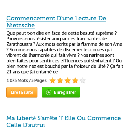
Commencement D'une Lecture De
Nietzsche
Que peut t-on dire en face de cette beauté suprême ?
Pouvons-nous résister aux paroles tranchantes de
Zarathoustra ? Aux mots écrits par la flamme de son Ame
? Somme-nous capables de discerner les cordes qui
vibrent de l’harmonie qui fait vivre ? Nos narines sont
bien faites pour sentir ces effluences qui s’exhalent ? Ou
bien notre nez est bouché par la froideur de l’été ? Ça fait
21 ans que j’ai entamé ce
1 075 Mots / 5 Pages
Lire la suite
Enregistrer
Ma Liberté S'arrête T Elle Ou Commence
Celle D'autrui