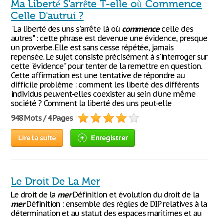
Ma Liberté S'arrête T-elle où Commence
Celle D'autrui ?
"La liberté des uns s'arrête là où
commence
celle des
autres" : cette phrase est devenue une évidence, presque
un proverbe. Elle est sans cesse répétée, jamais
repensée. Le sujet consiste précisément à s'interroger sur
cette "évidence" pour tenter de la remettre en question.
Cette affirmation est une tentative de répondre au
difficile problème : comment les liberté des différents
individus peuvent-elles coexister au sein d'une même
société ? Comment la liberté des uns peut-elle
948 Mots / 4 Pages
Lire la suite
Enregistrer
Le Droit De La Mer
Le droit de la
mer
Définition et évolution du droit de la
mer
Définition : ensemble des règles de DIP relatives à la
détermination et au statut des espaces maritimes et au