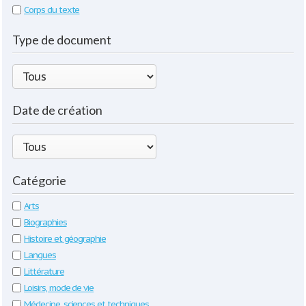
Corps du texte
Type de document
Date de création
Catégorie
Arts
Biographies
Histoire et géographie
Langues
Littérature
Loisirs, mode de vie
Médecine, sciences et techniques