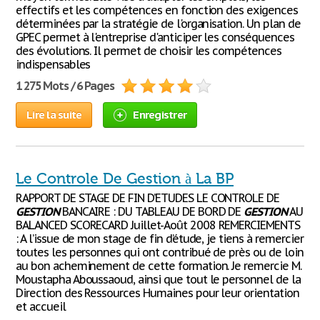
effectifs et les compétences en fonction des exigences
déterminées par la stratégie de l'organisation. Un plan de
GPEC permet à l'entreprise d'anticiper les conséquences
des évolutions. Il permet de choisir les compétences
indispensables
1 275 Mots / 6 Pages
Lire la suite
Enregistrer
Le Controle De Gestion à La BP
RAPPORT DE STAGE DE FIN D’ETUDES LE CONTROLE DE
GESTION
BANCAIRE : DU TABLEAU DE BORD DE
GESTION
AU
BALANCED SCORECARD Juillet-Août 2008 REMERCIEMENTS
: A l’issue de mon stage de fin d’étude, je tiens à remercier
toutes les personnes qui ont contribué de près ou de loin
au bon acheminement de cette formation. Je remercie M.
Moustapha Aboussaoud, ainsi que tout le personnel de la
Direction des Ressources Humaines pour leur orientation
et accueil