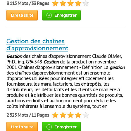
8 115 Mots / 33 Pages
Lire la suite
Enregistrer
Gestion des chaînes
d’approvisionnement
Gestion
des chaînes d’approvisionnement Claude Olivier,
Ph.D., ing. GPA-548
Gestion
de la production novembre
2001 Chaînes d’approvisionnement • Définition La
gestion
des chaînes d’approvisionnement est un ensemble
d’approches utilisées pour intégrer efficacement les
fournisseurs, les manufacturiers, les entrepôts, les
distributeurs, les détaillants et les clients de manière à
produire et à distribuer les bonnes quantités de produits,
aux bons endroits et au bon moment pour réduire les
coûts inhérents à l’ensemble du système, tout en
2 525 Mots / 11 Pages
Lire la suite
Enregistrer