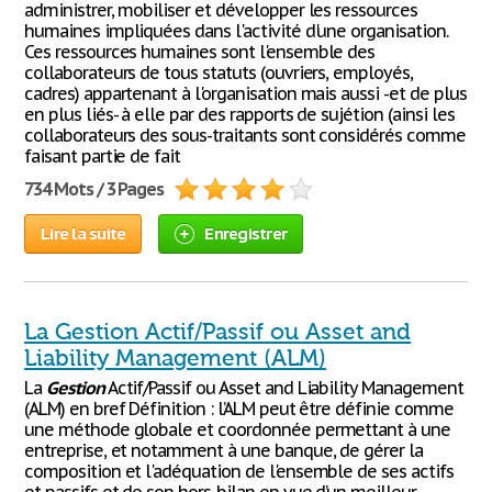
administrer, mobiliser et développer les ressources
humaines impliquées dans l'activité d'une organisation.
Ces ressources humaines sont l'ensemble des
collaborateurs de tous statuts (ouvriers, employés,
cadres) appartenant à l'organisation mais aussi -et de plus
en plus liés- à elle par des rapports de sujétion (ainsi les
collaborateurs des sous-traitants sont considérés comme
faisant partie de fait
734 Mots / 3 Pages
Lire la suite
Enregistrer
La Gestion Actif/Passif ou Asset and
Liability Management (ALM)
La
Gestion
Actif/Passif ou Asset and Liability Management
(ALM) en bref Définition : l’ALM peut être définie comme
une méthode globale et coordonnée permettant à une
entreprise, et notamment à une banque, de gérer la
composition et l'adéquation de l'ensemble de ses actifs