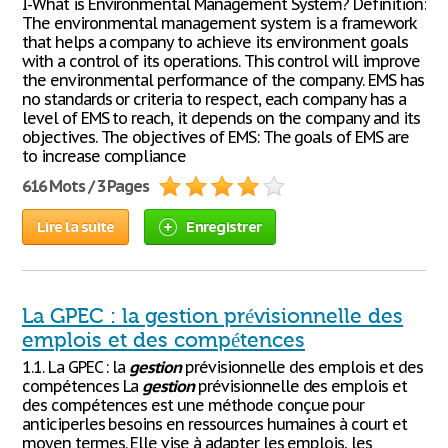
I-What is Environmental Management System? Definition:
The environmental management system is a framework
that helps a company to achieve its environment goals
with a control of its operations. This control will improve
the environmental performance of the company. EMS has
no standards or criteria to respect, each company has a
level of EMS to reach, it depends on the company and its
objectives. The objectives of EMS: The goals of EMS are
to increase compliance
616 Mots / 3 Pages
Lire la suite
Enregistrer
La GPEC : la gestion prévisionnelle des
emplois et des compétences
1.1. La GPEC : la
gestion
prévisionnelle des emplois et des
compétences La
gestion
prévisionnelle des emplois et
des compétences est une méthode conçue pour
anticiperles besoins en ressources humaines à court et
moyen termes. Elle vise à adapter les emplois, les