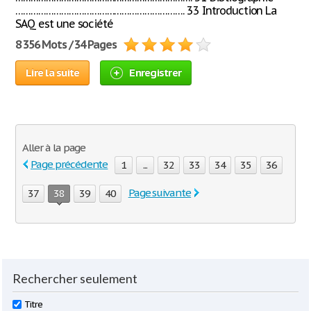
…………………………………………………………. 33 Introduction La
SAQ est une société
8 356 Mots / 34 Pages
Lire la suite
Enregistrer
Aller à la page
Page précédente
1
...
32
33
34
35
36
Page suivante
37
38
39
40
Rechercher seulement
Titre