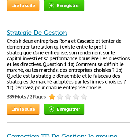
Lire la suite
Enregistrer
Stratégie De Gestion
Choisir deux entreprises Rona et Cascade et tenter de
démontrer la relation qui existe entre le profil
stratégique d’une entreprise, son rendement sur le
capital investi et sa performance boursière. Les questions
et les directives. Question 1 1a) Comment se définit le
marché, ou les marchés, des entreprises choisies ? 1b)
Quelle est la stratégie d’ensemble et le faisceau des
stratégies de marché adoptées par les firmes choisies ?
1c) Décrivez, pour chaque entreprise choisie,
389 Mots / 2 Pages
Lire la suite
Enregistrer
Correction TD De Gestion: le groupe