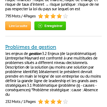
risque de taux d'interet → risque juridique : risque de ne
pas respecter la loi du pays sur lequel on est
795 Mots / 4 Pages
Lire la suite
Enregistrer
Problèmes de gestion
les enjeux de
gestion
3.2 Enjeux (de la problématique)
L’entreprise Maynard est confronté à une multitudes de
problemes situés a different niveau decisionnels.
Description de la solution (au moins une solution par
problème identifié) Idéalement le président devrait
prendre en main le ‘reigne’ de son entreprise ou du moins
définir la grande ligne de leadership et les grands axes
stratégiques 3.1 Problématique (problème (s) - causes -
conséquences) *Problème stratégique : cause : Absence
du
232 Mots / 1 Pages