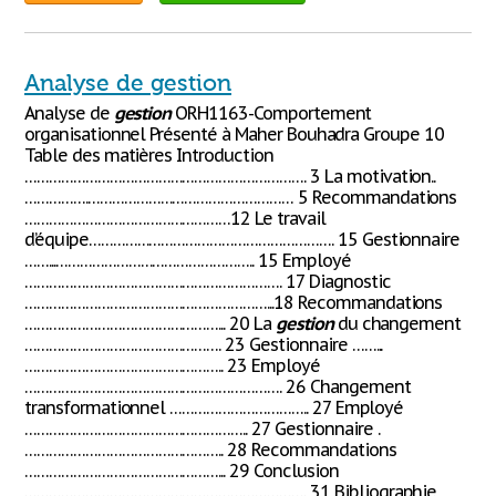
Analyse de gestion
Analyse de
gestion
ORH1163-Comportement
organisationnel Présenté à Maher Bouhadra Groupe 10
Table des matières Introduction
……………………………………………………………. 3 La motivation..
…………….…………………………………………… 5 Recommandations
……………………………………………12 Le travail
d’équipe……………………………………………………. 15 Gestionnaire
……...………………………………………….. 15 Employé
………………………………………………………. 17 Diagnostic
……………………………………………………...18 Recommandations
…………………………………………... 20 La
gestion
du changement
…………………………………………. 23 Gestionnaire ……...
………………………………………….. 23 Employé
………………………………………………………. 26 Changement
transformationnel …………………………….. 27 Employé
……………………………………………….. 27 Gestionnaire .
………………………………………….. 28 Recommandations
…………………………………………... 29 Conclusion
……………………………………………………………. 31 Bibliographie