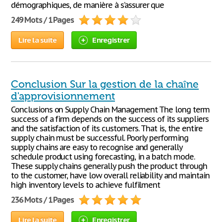
démographiques, de manière à s’assurer que
249 Mots / 1 Pages
Lire la suite
Enregistrer
Conclusion Sur la gestion de la chaîne
d'approvisionnement
Conclusions on Supply Chain Management The long term
success of a firm depends on the success of its suppliers
and the satisfaction of its customers. That is, the entire
supply chain must be successful. Poorly performing
supply chains are easy to recognise and generally
schedule product using forecasting, in a batch mode.
These supply chains generally push the product through
to the customer, have low overall reliability and maintain
high inventory levels to achieve fulfilment
236 Mots / 1 Pages
Lire la suite
Enregistrer