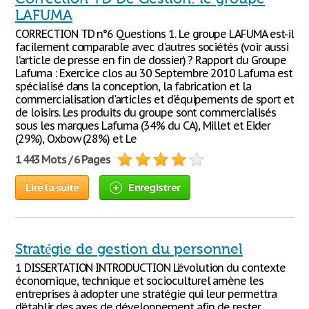
LAFUMA
CORRECTION TD n°6 Questions 1. Le groupe LAFUMA est-il
facilement comparable avec d'autres sociétés (voir aussi
l’article de presse en fin de dossier) ? Rapport du Groupe
Lafuma : Exercice clos au 30 Septembre 2010 Lafuma est
spécialisé dans la conception, la fabrication et la
commercialisation d'articles et d'équipements de sport et
de loisirs. Les produits du groupe sont commercialisés
sous les marques Lafuma (34% du CA), Millet et Eider
(29%), Oxbow (28%) et Le
1 443 Mots / 6 Pages
Lire la suite
Enregistrer
Stratégie de gestion du personnel
1 DISSERTATION INTRODUCTION L’évolution du contexte
économique, technique et socioculturel amène les
entreprises à adopter une stratégie qui leur permettra
d’établir des axes de développement afin de rester