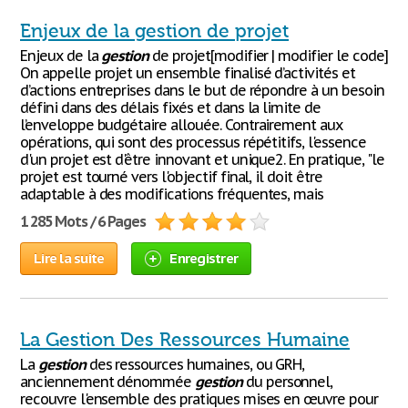
Enjeux de la gestion de projet
Enjeux de la
gestion
de projet[modifier | modifier le code]
On appelle projet un ensemble finalisé d’activités et
d’actions entreprises dans le but de répondre à un besoin
défini dans des délais fixés et dans la limite de
l’enveloppe budgétaire allouée. Contrairement aux
opérations, qui sont des processus répétitifs, l'essence
d'un projet est d'être innovant et unique2. En pratique, "le
projet est tourné vers l'objectif final, il doit être
adaptable à des modifications fréquentes, mais
1 285 Mots / 6 Pages
Lire la suite
Enregistrer
La Gestion Des Ressources Humaine
La
gestion
des ressources humaines, ou GRH,
anciennement dénommée
gestion
du personnel,
recouvre l'ensemble des pratiques mises en œuvre pour