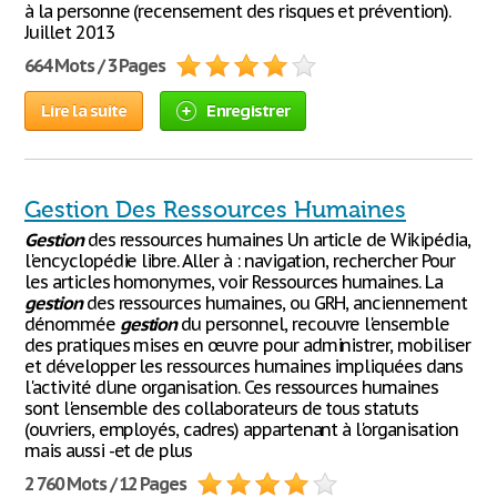
à la personne (recensement des risques et prévention).
Juillet 2013
664 Mots / 3 Pages
Lire la suite
Enregistrer
Gestion Des Ressources Humaines
Gestion
des ressources humaines Un article de Wikipédia,
l'encyclopédie libre. Aller à : navigation, rechercher Pour
les articles homonymes, voir Ressources humaines. La
gestion
des ressources humaines, ou GRH, anciennement
dénommée
gestion
du personnel, recouvre l'ensemble
des pratiques mises en œuvre pour administrer, mobiliser
et développer les ressources humaines impliquées dans
l'activité d'une organisation. Ces ressources humaines
sont l'ensemble des collaborateurs de tous statuts
(ouvriers, employés, cadres) appartenant à l'organisation
mais aussi -et de plus
2 760 Mots / 12 Pages