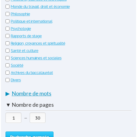
Monde du travail, droit et économie
Philosophie
Politique et international
Psychologie
Rapports de stage
Religion, croyances et spiritualité
Santé et culture
Sciences humaines et sociales
Société
Archives du baccalauréat
Divers
▶
Nombre de mots
▼
Nombre de pages
—
Recherche avancée