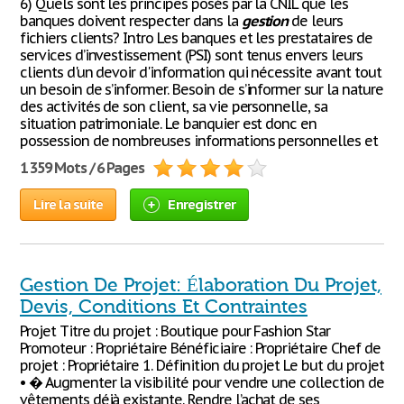
6) Quels sont les principes posés par la CNIL que les
banques doivent respecter dans la
gestion
de leurs
fichiers clients? Intro Les banques et les prestataires de
services d’investissement (PSI) sont tenus envers leurs
clients d'un devoir d'information qui nécessite avant tout
un besoin de s’informer. Besoin de s’informer sur la nature
des activités de son client, sa vie personnelle, sa
situation patrimoniale. Le banquier est donc en
possession de nombreuses informations personnelles et
1 359 Mots / 6 Pages
Lire la suite
Enregistrer
Gestion De Projet: Élaboration Du Projet,
Devis, Conditions Et Contraintes
Projet Titre du projet : Boutique pour Fashion Star
Promoteur : Propriétaire Bénéficiaire : Propriétaire Chef de
projet : Propriétaire 1. Définition du projet Le but du projet
• � Augmenter la visibilité pour vendre une collection de
vêtements déjà existante. Rendre l’achat de ses