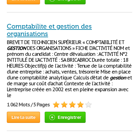
Comptabilite et gestion des
organisations
BREVET DE TECHNICIEN SUPÉRIEUR « COMPTABILITÉ ET
GESTION
DES ORGANISATIONS » FICHE D'ACTIVITÉ NOM et
prénom du candidat : Centre d’évaluation : ACTIVITÉ N°2
INTITULÉ DE L'ACTIVITÉ : SA BRICABROC Durée totale : 18
HEURES Objectif(s) de l'activité : Tenue de la comptabilité
d’une entreprise : achats, ventes, trésorerie Mise en place
d’une comptabilité analytique Calculs d’état de
gestion
et
de marge sur coût d’achat Contexte de l'activité :
L’entreprise créée en 2002 est en pleine expansion avec
le
1 062 Mots / 5 Pages
Lire la suite
Enregistrer