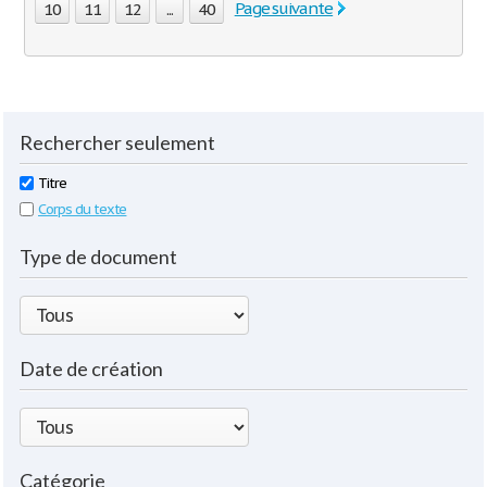
Page suivante
10
11
12
...
40
Rechercher seulement
Titre
Corps du texte
Type de document
Date de création
Catégorie