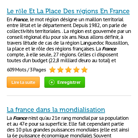
Le rôle Et La Place Des régions En France
En
France
, le mot région désigne un maillon territorial
entre l’état et le département. Depuis 1982, on parle de
collectivités territoriales. . La région est gouvernée par un
conseil régional élu pour six ans. Nous allons définir, à
travers l’étude de cas de la région Languedoc Roussillon,
la place et le rôle des régions françaises. La
France
compte, à elle seule, 27 régions. Celles ci disposent
toutes d’un budget (22,8 milliard d’euro au total) et
609 Mots / 3 Pages
Lire la suite
Enregistrer
La france dans la mondialisation
La
France
n'est qu'au 21e rang mondial par sa population
et au 47e pour sa superficie. Elle fait cependant partie
des 10 plus grandes puissances mondiales (elle est ainsi
la 6e puissance économique mondiale). Souvent