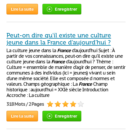
Lire la suite
Enregistrer
Peut-on dire qu'il existe une culture
jeune dans la France d'aujourd'hui ?
La culture jeune dans la
France
d’aujourd’hui Sujet : À
partir de vos connaissances, peut-on dire qu’il existe une
culture jeune dans la
France
d’aujourd’hui ? Thème :
Culture = ensemble de manière d’agir de penser, de sentir
communes à des individus (ici = jeunes) vivant u sein
d’une même société. Elle est composée d normes et
valeurs. Champs géographique : La
France
Champ
historique : aujourd’hui = XXIè siècle Introduction
Accroche : La culture
318 Mots / 2 Pages
Lire la suite
Enregistrer