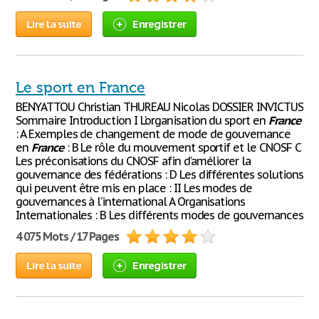
Lire la suite
Enregistrer
Le sport en France
BENYATTOU Christian THUREAU Nicolas DOSSIER INVICTUS
Sommaire Introduction I L’organisation du sport en
France
: A Exemples de changement de mode de gouvernance
en
France
: B Le rôle du mouvement sportif et le CNOSF C
Les préconisations du CNOSF afin d’améliorer la
gouvernance des fédérations : D Les différentes solutions
qui peuvent être mis en place : II Les modes de
gouvernances à l’international A Organisations
Internationales : B Les différents modes de gouvernances
4 075 Mots / 17 Pages
Lire la suite
Enregistrer