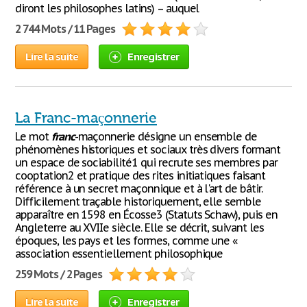
diront les philosophes latins) – auquel
2 744 Mots / 11 Pages
Lire la suite
Enregistrer
La Franc-maçonnerie
Le mot
franc
-maçonnerie désigne un ensemble de
phénomènes historiques et sociaux très divers formant
un espace de sociabilité1 qui recrute ses membres par
cooptation2 et pratique des rites initiatiques faisant
référence à un secret maçonnique et à l'art de bâtir.
Difficilement traçable historiquement, elle semble
apparaître en 1598 en Écosse3 (Statuts Schaw), puis en
Angleterre au XVIIe siècle. Elle se décrit, suivant les
époques, les pays et les formes, comme une «
association essentiellement philosophique
259 Mots / 2 Pages
Lire la suite
Enregistrer