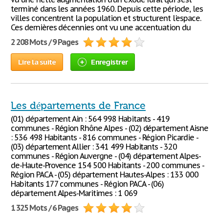
terminé dans les années 1960. Depuis cette période, les
villes concentrent la population et structurent l'espace.
Ces dernières décennies ont vu une accentuation du
2 208 Mots / 9 Pages
Lire la suite
Enregistrer
Les départements de France
(01) département Ain : 564 998 Habitants - 419
communes - Région Rhône Alpes - (02) département Aisne
: 536 498 Habitants - 816 communes - Région Picardie -
(03) département Allier : 341 499 Habitants - 320
communes - Région Auvergne - (04) département Alpes-
de-Haute-Provence 154 500 Habitants - 200 communes -
Région PACA - (05) département Hautes-Alpes : 133 000
Habitants 177 communes - Région PACA - (06)
département Alpes-Maritimes : 1 069
1 325 Mots / 6 Pages