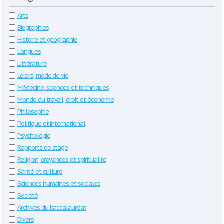
Arts
Biographies
Histoire et géographie
Langues
Littérature
Loisirs, mode de vie
Médecine, sciences et techniques
Monde du travail, droit et économie
Philosophie
Politique et international
Psychologie
Rapports de stage
Religion, croyances et spiritualité
Santé et culture
Sciences humaines et sociales
Société
Archives du baccalauréat
Divers