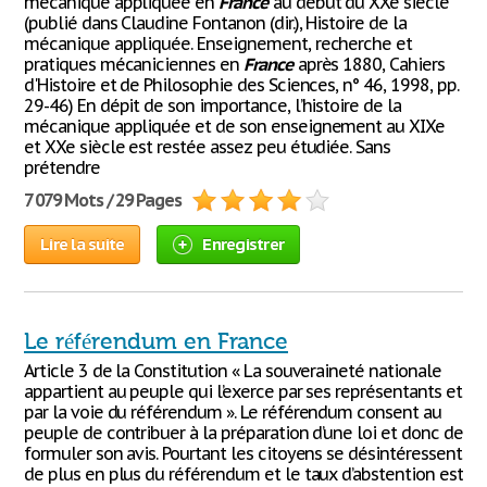
mécanique appliquée en
France
au début du XXe siècle
(publié dans Claudine Fontanon (dir.), Histoire de la
mécanique appliquée. Enseignement, recherche et
pratiques mécaniciennes en
France
après 1880, Cahiers
d'Histoire et de Philosophie des Sciences, n° 46, 1998, pp.
29-46) En dépit de son importance, l’histoire de la
mécanique appliquée et de son enseignement au XIXe
et XXe siècle est restée assez peu étudiée. Sans
prétendre
7 079 Mots / 29 Pages
Lire la suite
Enregistrer
Le référendum en France
Article 3 de la Constitution « La souveraineté nationale
appartient au peuple qui l’exerce par ses représentants et
par la voie du référendum ». Le référendum consent au
peuple de contribuer à la préparation d’une loi et donc de
formuler son avis. Pourtant les citoyens se désintéressent
de plus en plus du référendum et le taux d’abstention est