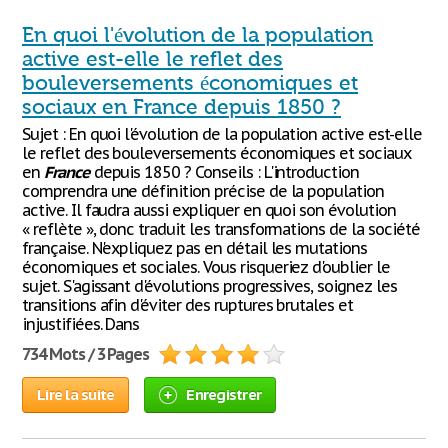
En quoi l'évolution de la population
active est-elle le reflet des
bouleversements économiques et
sociaux en France depuis 1850 ?
Sujet : En quoi l'évolution de la population active est-elle
le reflet des bouleversements économiques et sociaux
en
France
depuis 1850 ? Conseils : L'introduction
comprendra une définition précise de la population
active. Il faudra aussi expliquer en quoi son évolution
« reflète », donc traduit les transformations de la société
française. N'expliquez pas en détail les mutations
économiques et sociales. Vous risqueriez d'oublier le
sujet. S'agissant d'évolutions progressives, soignez les
transitions afin d'éviter des ruptures brutales et
injustifiées. Dans
734 Mots / 3 Pages
Lire la suite
Enregistrer