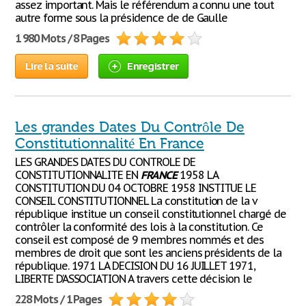
assez important. Mais le référendum a connu une tout
autre forme sous la présidence de de Gaulle
1 980 Mots / 8 Pages
Lire la suite
Enregistrer
Les grandes Dates Du Contrôle De
Constitutionnalité En France
LES GRANDES DATES DU CONTROLE DE
CONSTITUTIONNALITE EN
FRANCE
1958 LA
CONSTITUTION DU 04 OCTOBRE 1958 INSTITUE LE
CONSEIL CONSTITUTIONNEL La constitution de la v
république institue un conseil constitutionnel chargé de
contrôler la conformité des lois à la constitution. Ce
conseil est composé de 9 membres nommés et des
membres de droit que sont les anciens présidents de la
république. 1971 LA DECISION DU 16 JUILLET 1971,
LIBERTE D’ASSOCIATION A travers cette décision le
228 Mots / 1 Pages