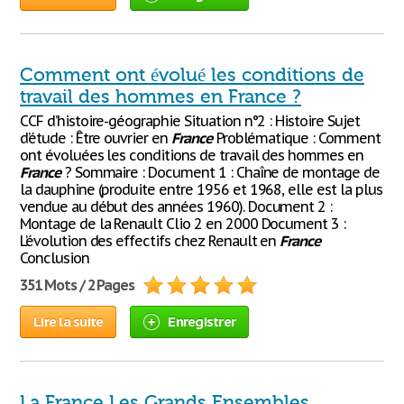
Comment ont évolué les conditions de
travail des hommes en France ?
CCF d’histoire-géographie Situation n°2 : Histoire Sujet
d’étude : Être ouvrier en
France
Problématique : Comment
ont évoluées les conditions de travail des hommes en
France
? Sommaire : Document 1 : Chaîne de montage de
la dauphine (produite entre 1956 et 1968, elle est la plus
vendue au début des années 1960). Document 2 :
Montage de la Renault Clio 2 en 2000 Document 3 :
L’évolution des effectifs chez Renault en
France
Conclusion
351 Mots / 2 Pages
Lire la suite
Enregistrer
La France Les Grands Ensembles