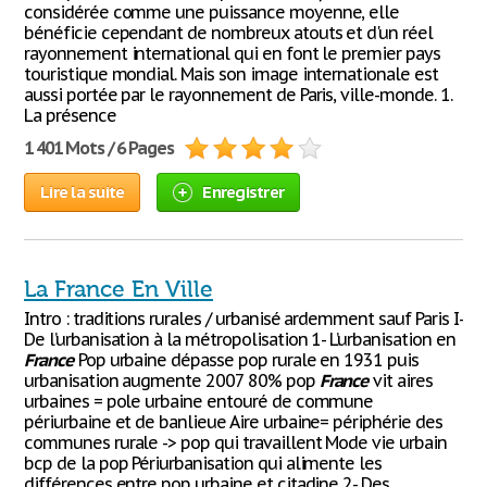
considérée comme une puissance moyenne, elle
bénéficie cependant de nombreux atouts et d'un réel
rayonnement international qui en font le premier pays
touristique mondial. Mais son image internationale est
aussi portée par le rayonnement de Paris, ville-monde. 1.
La présence
1 401 Mots / 6 Pages
Lire la suite
Enregistrer
La France En Ville
Intro : traditions rurales / urbanisé ardemment sauf Paris I-
De l’urbanisation à la métropolisation 1- L’urbanisation en
France
Pop urbaine dépasse pop rurale en 1931 puis
urbanisation augmente 2007 80% pop
France
vit aires
urbaines = pole urbaine entouré de commune
périurbaine et de banlieue Aire urbaine= périphérie des
communes rurale -> pop qui travaillent Mode vie urbain
bcp de la pop Périurbanisation qui alimente les
différences entre pop urbaine et citadine 2- Des