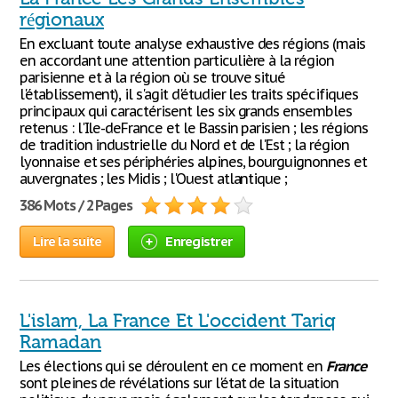
régionaux
En excluant toute analyse exhaustive des régions (mais
en accordant une attention particulière à la région
parisienne et à la région où se trouve situé
l'établissement), il s'agit d'étudier les traits spécifiques
principaux qui caractérisent les six grands ensembles
retenus : l'Ile-deFrance et le Bassin parisien ; les régions
de tradition industrielle du Nord et de l'Est ; la région
lyonnaise et ses périphéries alpines, bourguignonnes et
auvergnates ; les Midis ; l'Ouest atlantique ;
386 Mots / 2 Pages
Lire la suite
Enregistrer
L'islam, La France Et L'occident Tariq
Ramadan
Les élections qui se déroulent en ce moment en
France
sont pleines de révélations sur l'état de la situation