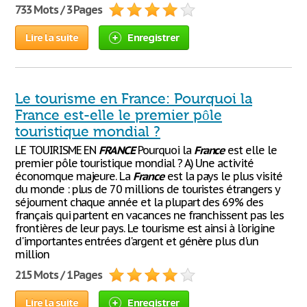
733 Mots / 3 Pages
Lire la suite
Enregistrer
Le tourisme en France: Pourquoi la
France est-elle le premier pôle
touristique mondial ?
LE TOUIRISME EN
FRANCE
Pourquoi la
France
est elle le
premier pôle touristique mondial ? A) Une activité
économque majeure. La
France
est la pays le plus visité
du monde : plus de 70 millions de touristes étrangers y
séjournent chaque année et la plupart des 69% des
français qui partent en vacances ne franchissent pas les
frontières de leur pays. Le tourisme est ainsi à l'origine
d'importantes entrées d'argent et génère plus d'un
million
215 Mots / 1 Pages
Lire la suite
Enregistrer