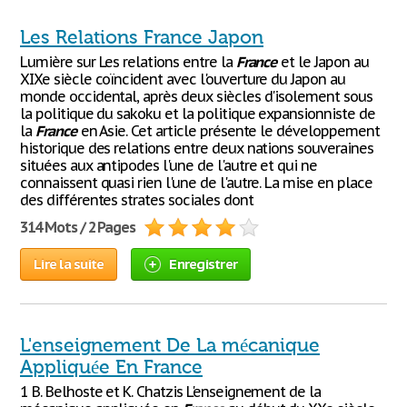
Les Relations France Japon
Lumière sur Les relations entre la
France
et le Japon au
XIXe siècle coïncident avec l'ouverture du Japon au
monde occidental, après deux siècles d'isolement sous
la politique du sakoku et la politique expansionniste de
la
France
en Asie. Cet article présente le développement
historique des relations entre deux nations souveraines
situées aux antipodes l'une de l'autre et qui ne
connaissent quasi rien l'une de l'autre. La mise en place
des différentes strates sociales dont
314 Mots / 2 Pages
Lire la suite
Enregistrer
L'enseignement De La mécanique
Appliquée En France
1 B. Belhoste et K. Chatzis L'enseignement de la