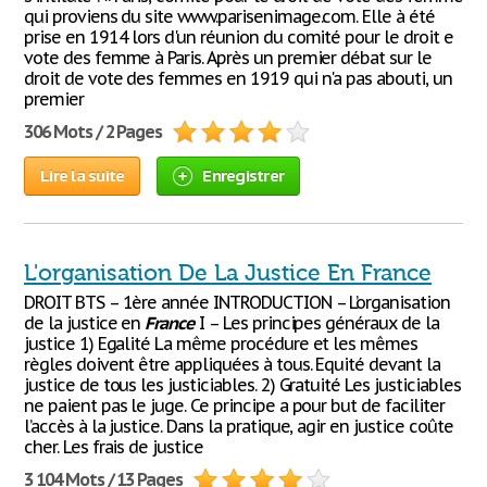
qui proviens du site www.parisenimage.com. Elle à été
prise en 1914 lors d'un réunion du comité pour le droit e
vote des femme à Paris. Après un premier débat sur le
droit de vote des femmes en 1919 qui n'a pas abouti, un
premier
306 Mots / 2 Pages
Lire la suite
Enregistrer
L'organisation De La Justice En France
DROIT BTS – 1ère année INTRODUCTION – L’organisation
de la justice en
France
I – Les principes généraux de la
justice 1) Egalité La même procédure et les mêmes
règles doivent être appliquées à tous. Equité devant la
justice de tous les justiciables. 2) Gratuité Les justiciables
ne paient pas le juge. Ce principe a pour but de faciliter
l’accès à la justice. Dans la pratique, agir en justice coûte
cher. Les frais de justice
3 104 Mots / 13 Pages